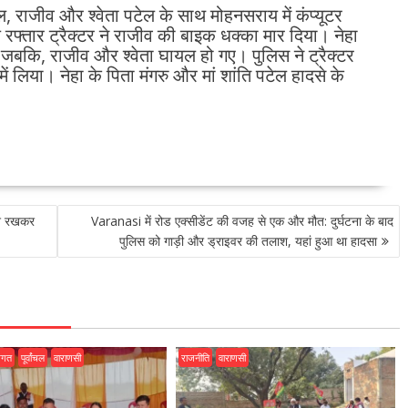
ेल, राजीव और श्वेता पटेल के साथ मोहनसराय में कंप्यूटर
फ्तार ट्रैक्टर ने राजीव की बाइक धक्का मार दिया। नेहा
बकि, राजीव और श्वेता घायल हो गए। पुलिस ने ट्रैक्टर
ें लिया। नेहा के पिता मंगरु और मां शांति पटेल हादसे के
लाश रखकर
Varanasi में रोड एक्सीडेंट की वजह से एक और मौत: दुर्घटना के बाद
पुलिस को गाड़ी और ड्राइवर की तलाश, यहां हुआ था हादसा
जगत
पूर्वांचल
वाराणसी
राजनीति
वाराणसी