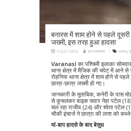
बनारस में शाम होने से पहले दूसरी
जख्मी, इस तरह हुआ हादसा
15 JULY 2024
आज एक्सप्रेस
अपराध
,
उ
Varanasi
का पश्चिमी इलाका सोमवार 
थाना क्षेत्र में मैजिक की चपेट में आने 
रोहनिया थाना क्षेत्र में शाम होने से पह
छात्र-छात्र जख्मी हो गए।
जानकारी के मुताबिक, कनेरी के पास मोह
से कुचलकर बाइक सवार नेहा पटेल (18) क
चल रहा राजीव (24) और श्वेता पटेल (19
चौकी इंचार्ज ने छात्रा की लाश को कब्जे
मां-बाप हादसे के बाद बेसुध