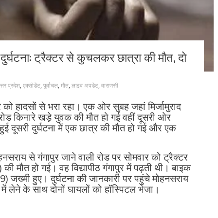
 दुर्घटना: ट्रैक्टर से कुचलकर छात्रा की मौत, दो
त्तर प्रदेश
,
एक्सीडेंट
,
पूर्वांचल
,
मौत
,
लाइव अपडेट
,
वाराणसी
को हादसों से भरा रहा। एक ओर सुबह जहां मिर्जामुराद
से रोड किनारे खड़े युवक की मौत हो गई वहीं दूसरी ओर
ले हुई दूसरी दुर्घटना में एक छात्र की मौत हो गई और एक
नसराय से गंगापुर जाने वाली रोड पर सोमवार को ट्रैक्टर
ी मौत हो गई। वह विद्यापीठ गंगापुर में पढ़ती थी। बाइक
) जख्मी हुए। दुर्घटना की जानकारी पर पहुंचे मोहनसराय
 में लेने के साथ दोनों घायलों को हॉस्पिटल भेजा।