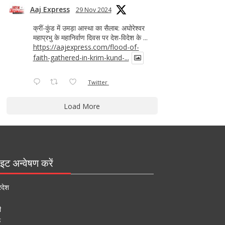
Aaj Express
29 Nov 2024
क्रीं-कुंड में उमड़ा आस्था का सैलाब: अघोरेश्वर
महाप्रभु के महानिर्वाण दिवस पर देश-विदेश के ...
https://aajexpress.com/flood-of-
faith-gathered-in-krim-kund-...
Twitter
Load More
इट अन्वेषण करें
रदेश
ी
ऊ