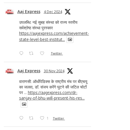
Aaj Express
4 Dec 2024
उपलब्धि: नई सुबह संस्था को राज्य स्तरीय
सर्वश्रेष्ठ संस्था पुरस्कार
https://aajexpress.com/achievement-
state-level-best-institut...
Twitter
Aaj Express
30 Nov 2024
वाराणसी: ऑर्थोपेडिक्स के राष्ट्रीय मंच पर बीएचयू
का जलवा, डॉ. संजय करेंगे घुटने की जटिल चोटों
पर ...
https://aajexpress.com/dr-
sanjay-of-bhu-will-present-his-res...
1
Twitter