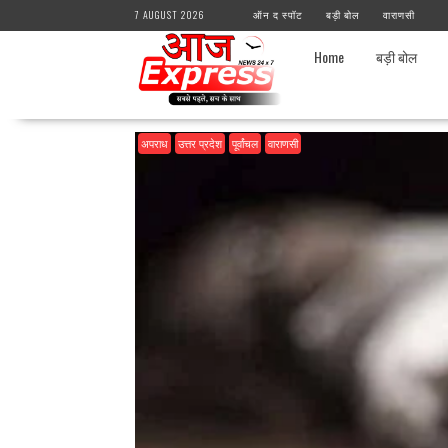
Skip
7 AUGUST 2026
ऑन द स्पॉट
बड़ी बोल
वाराणसी
to
content
Home
बड़ी बोल
अपराध
उत्तर प्रदेश
पूर्वांचल
वाराणसी