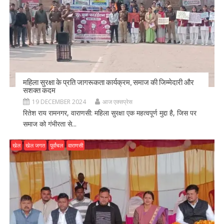
महिला सुरक्षा के प्रति जागरूकता कार्यक्रम, समाज की जिम्मेदारी और
सशक्त कदम
19 DECEMBER 2024
आज एक्सप्रेस
रितेश राय रामनगर, वाराणसी: महिला सुरक्षा एक महत्वपूर्ण मुद्दा है, जिस पर
समाज को गंभीरता से...
खेल
खेल जगत
पूर्वांचल
वाराणसी