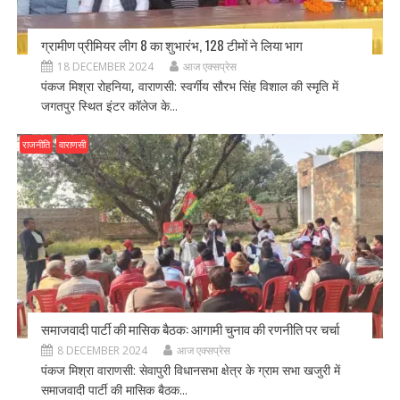
ग्रामीण प्रीमियर लीग 8 का शुभारंभ, 128 टीमों ने लिया भाग
18 DECEMBER 2024
आज एक्सप्रेस
पंकज मिश्रा रोहनिया, वाराणसी: स्वर्गीय सौरभ सिंह विशाल की स्मृति में
जगतपुर स्थित इंटर कॉलेज के...
राजनीति
वाराणसी
समाजवादी पार्टी की मासिक बैठक: आगामी चुनाव की रणनीति पर चर्चा
8 DECEMBER 2024
आज एक्सप्रेस
पंकज मिश्रा वाराणसी: सेवापुरी विधानसभा क्षेत्र के ग्राम सभा खजुरी में
समाजवादी पार्टी की मासिक बैठक...