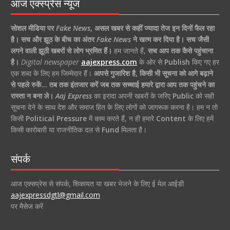
आज एक्स्प्रेस न्यूज
सोशल मीडिया पर
Fake News
,
असल खबर से कहीं ज्यादा तेज इन दिनों फैल रहा
है।
सच और झूठ के बीच का अंतर
Fake News
ने खत्म कर दिया है।
सच जैसी
लगने वाली झूठी खबरों से लोग भ्रमित हैं।
हम जानते हैं,
सच आप तक कैसे पहुंचाना
है।
Digital newspaper
aajexpress.com
के ओर से
Publish
किए गए हर
एक शब्द के लिए हम जिम्मेदार हैं।
आपसे गुजारिश है, किसी भी सूचना को आगे बढ़ाने
से पहले रुकें… तब तक इंतजार करें जब तक सच्चाई हमारे द्वारा आप तक पहुंचने का
रास्ता न बना ले।
Aaj Express
का इरादा अपनी खबरों के जरिए
Public
को सही
सूचना देने के साथ देश और समाज हित के लिए लोगों को जागरूक करना है। हम न तो
किसी
Political Pressure
में काम करते हैं, न ही हमारे
Content
के लिए हमें
किसी कारोबारी या राजनीतिक दल से
Fund
मिलता है।
संपर्क
आज एक्सप्रेस से संपर्क, शिकायत या खबर भेजने के लिए ई मेल आईडी
aajexpressdgtl@gmail.com
पर मैसेज करें