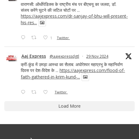
वाराणसी: ऑर्थोपेडिक्स के राष्ट्रीय मंच पर बीएचयू का जलवा, डॉ.
संजय करेंगे घुटने की जटिल चोटों पर ...
https://aajexpress.com/dr-sanjay-of-bhu-will-present-
his-res...
1
Twitter
Aaj Express
@aajexpressdgtl
·
29 Nov 2024
क्रीं-कुंड में उमड़ा आस्था का सैलाब: अघोरेश्वर महाप्रभु के महानिर्वाण
दिवस पर देश-विदेश के ...
https://aajexpress.com/flood-of-
faith-gathered-in-krim-kund-...
Twitter
Load More