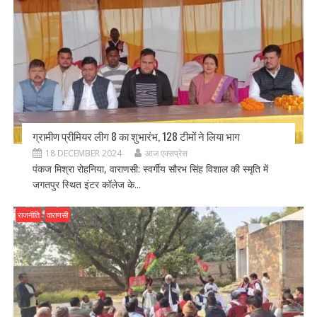
ग्रामीण प्रीमियर लीग 8 का शुभारंभ, 128 टीमों ने लिया भाग
18 DECEMBER 2024
आज एक्सप्रेस
पंकज मिश्रा रोहनिया, वाराणसी: स्वर्गीय सौरभ सिंह विशाल की स्मृति में
जगतपुर स्थित इंटर कॉलेज के...
राजनीति
वाराणसी