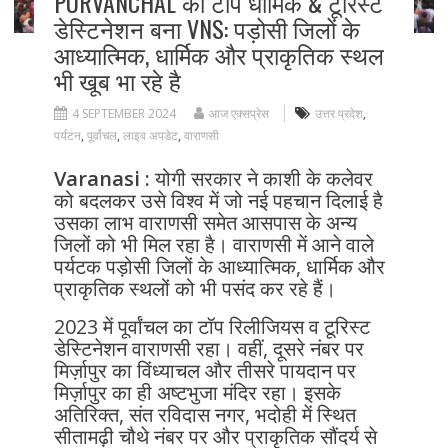
PURVANCHAL का टॉप धार्मिक & टूरिस्ट
डेस्टिनेशन बना VNS: पड़ोसी जिलों के
आध्यात्मिक, धार्मिक और प्राकृतिक स्थल
भी खूब भा रहे है
4 SEPTEMBER 2024
आज एक्सप्रेस
उत्तर प्रदेश
,
पर्यटन
,
पूर्वांचल
,
लाइव अपडेट
,
वाराणसी
Varanasi :
योगी सरकार ने काशी के कलेवर
को बदलकर उसे विश्व में जो नई पहचान दिलाई है
उसका लाभ वाराणसी समेत आसपास के अन्य
जिलों को भी मिल रहा है। वाराणसी में आने वाले
पर्यटक पड़ोसी जिलों के आध्यात्मिक, धार्मिक और
प्राकृतिक स्थलों को भी पसंद कर रहे हैं।
2023 में पूर्वांचल का टॉप रिलीजियस व टूरिस्ट
डेस्टिनेशन वाराणसी रहा। वहीं, दूसरे नंबर पर
मिर्ज़ापुर का विंध्याचल और तीसरे पायदान पर
मिर्ज़ापुर का ही अष्टभुजा मंदिर रहा। इसके
अतिरिक्त, संत रविदास नगर, भदोही में स्थित
सीतामढ़ी चौथे नंबर पर और प्राकृतिक सौंदर्य से