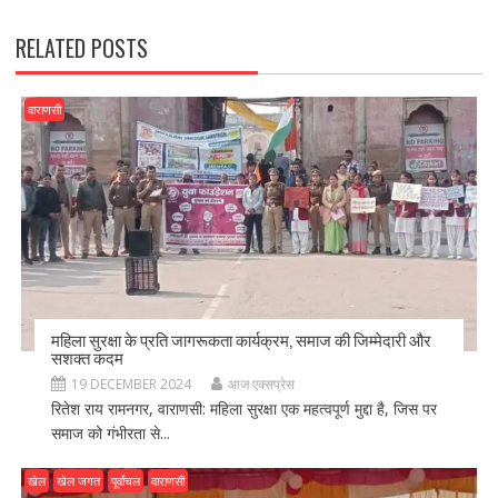
k
RELATED POSTS
वाराणसी
महिला सुरक्षा के प्रति जागरूकता कार्यक्रम, समाज की जिम्मेदारी और
सशक्त कदम
19 DECEMBER 2024
आज एक्सप्रेस
रितेश राय रामनगर, वाराणसी: महिला सुरक्षा एक महत्वपूर्ण मुद्दा है, जिस पर
समाज को गंभीरता से...
खेल
खेल जगत
पूर्वांचल
वाराणसी