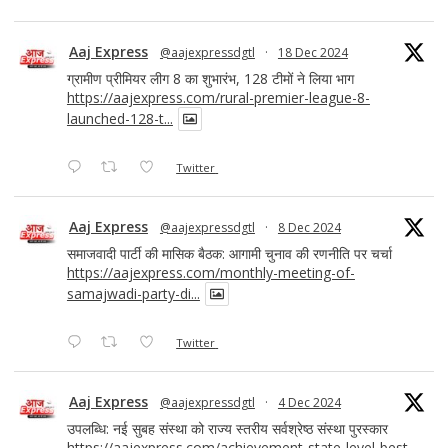
Aaj Express
@aajexpressdgtl
·
18 Dec 2024
ग्रामीण प्रीमियर लीग 8 का शुभारंभ, 128 टीमों ने लिया भाग
https://aajexpress.com/rural-premier-league-8-
launched-128-t...
Twitter
Aaj Express
@aajexpressdgtl
·
8 Dec 2024
समाजवादी पार्टी की मासिक बैठक: आगामी चुनाव की रणनीति पर चर्चा
https://aajexpress.com/monthly-meeting-of-
samajwadi-party-di...
Twitter
Aaj Express
@aajexpressdgtl
·
4 Dec 2024
उपलब्धि: नई सुबह संस्था को राज्य स्तरीय सर्वश्रेष्ठ संस्था पुरस्कार
https://aajexpress.com/achievement-state-level-best-