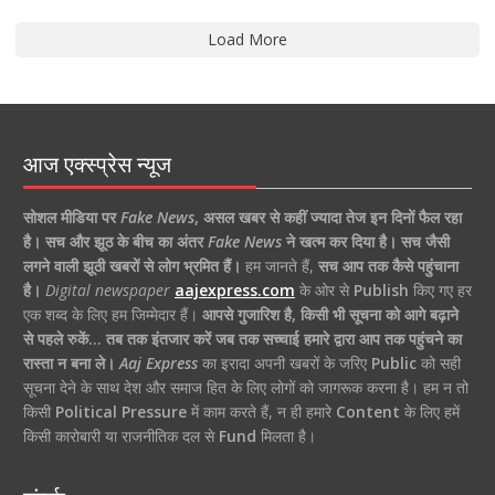
Load More
आज एक्स्प्रेस न्यूज
सोशल मीडिया पर
Fake News
,
असल खबर से कहीं ज्यादा तेज इन दिनों फैल रहा
है।
सच और झूठ के बीच का अंतर
Fake News
ने खत्म कर दिया है।
सच जैसी
लगने वाली झूठी खबरों से लोग भ्रमित हैं।
हम जानते हैं,
सच आप तक कैसे पहुंचाना
है।
Digital newspaper
aajexpress.com
के ओर से
Publish
किए गए हर
एक शब्द के लिए हम जिम्मेदार हैं।
आपसे गुजारिश है, किसी भी सूचना को आगे बढ़ाने
से पहले रुकें… तब तक इंतजार करें जब तक सच्चाई हमारे द्वारा आप तक पहुंचने का
रास्ता न बना ले।
Aaj Express
का इरादा अपनी खबरों के जरिए
Public
को सही
सूचना देने के साथ देश और समाज हित के लिए लोगों को जागरूक करना है। हम न तो
किसी
Political Pressure
में काम करते हैं, न ही हमारे
Content
के लिए हमें
किसी कारोबारी या राजनीतिक दल से
Fund
मिलता है।