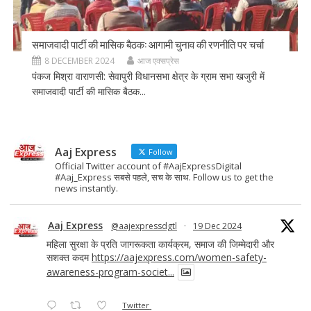
समाजवादी पार्टी की मासिक बैठक: आगामी चुनाव की रणनीति पर चर्चा
8 DECEMBER 2024
आज एक्सप्रेस
पंकज मिश्रा वाराणसी: सेवापुरी विधानसभा क्षेत्र के ग्राम सभा खजुरी में
समाजवादी पार्टी की मासिक बैठक...
Aaj Express
Follow
Official Twitter account of #AajExpressDigital
#Aaj_Express सबसे पहले, सच के साथ. Follow us to get the
news instantly.
Aaj Express
@aajexpressdgtl
·
19 Dec 2024
महिला सुरक्षा के प्रति जागरूकता कार्यक्रम, समाज की जिम्मेदारी और
सशक्त कदम
https://aajexpress.com/women-safety-
awareness-program-societ...
Twitter