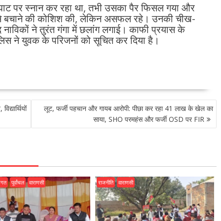
ाली घाट पर स्नान कर रहा था, तभी उसका पैर फिसल गया और
ने उसे बचाने की कोशिश की, लेकिन असफल रहे। उनकी चीख-
ाविकों ने तुरंत गंगा में छलांग लगाई। काफी प्रयास के
िस ने युवक के परिजनों को सूचित कर दिया है।
िद्यार्थियों
लूट, फर्जी पहचान और गायब आरोपी: पीछा कर रहा 41 लाख के खेल का
साया, SHO परमहंस और फर्जी OSD पर FIR
जगत
पूर्वांचल
वाराणसी
राजनीति
वाराणसी