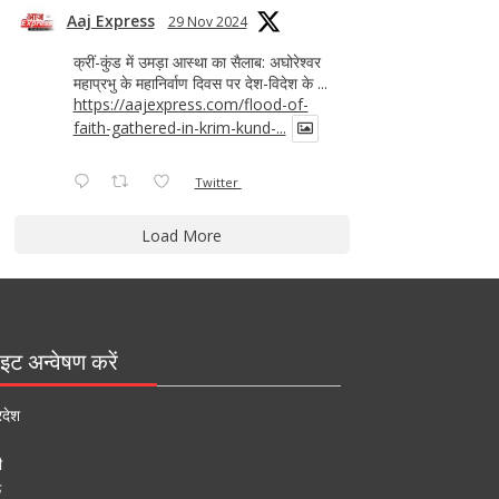
Aaj Express
29 Nov 2024
क्रीं-कुंड में उमड़ा आस्था का सैलाब: अघोरेश्वर
महाप्रभु के महानिर्वाण दिवस पर देश-विदेश के ...
https://aajexpress.com/flood-of-
faith-gathered-in-krim-kund-...
Twitter
Load More
इट अन्वेषण करें
रदेश
ी
ऊ