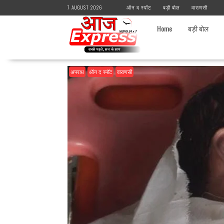
Skip
7 AUGUST 2026
ऑन द स्पॉट
बड़ी बोल
वाराणसी
to
content
Home
बड़ी बोल
अपराध
ऑन द स्पॉट
वाराणसी