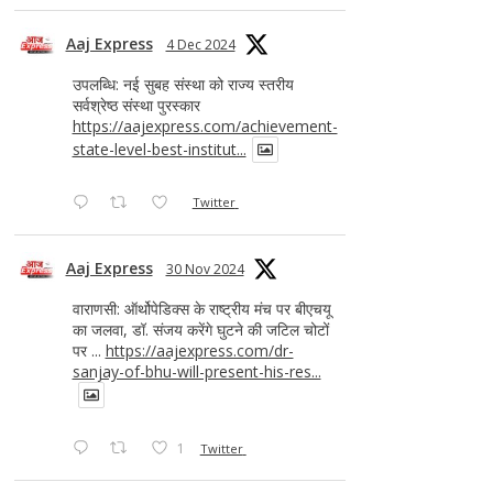
Aaj Express
4 Dec 2024
उपलब्धि: नई सुबह संस्था को राज्य स्तरीय
सर्वश्रेष्ठ संस्था पुरस्कार
https://aajexpress.com/achievement-
state-level-best-institut...
Twitter
Aaj Express
30 Nov 2024
वाराणसी: ऑर्थोपेडिक्स के राष्ट्रीय मंच पर बीएचयू
का जलवा, डॉ. संजय करेंगे घुटने की जटिल चोटों
पर ...
https://aajexpress.com/dr-
sanjay-of-bhu-will-present-his-res...
1
Twitter