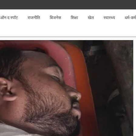
ऑन द स्पॉट
राजनीति
बिजनेस
शिक्षा
खेल
स्वास्थ्य
धर्म-कर्म