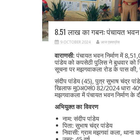
8.51 लाख का गबन: पंचायत भवन निर
9 OCTOBER 2024
आज एक्सप्रेस
वाराणसी:
पंचायत भवन निर्माण में 8,51,
पांडेय को कपसेठी पुलिस ने बुधवार को 
सूचना पर मझगवाकला रोड के पास की, ज
संदीप पांडेय (45), पुत्र सुभाष चंद्र 
खिलाफ मु0अ0सं0 82/2024 धारा 409 भ
मझगवाकला में पंचायत भवन निर्माण के
अभियुक्त का विवरण
नाम: संदीप पांडेय
पिता: सुभाष चंद्र पांडेय
निवासी: ग्राम मझगवां कला, थाना क
उम्र: 45 वर्ष