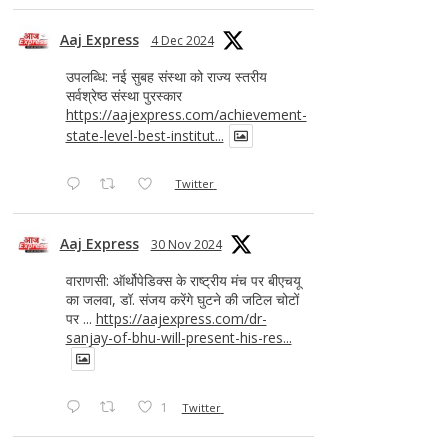
Aaj Express
4 Dec 2024
उपलब्धि: नई सुबह संस्था को राज्य स्तरीय
सर्वश्रेष्ठ संस्था पुरस्कार
https://aajexpress.com/achievement-
state-level-best-institut...
Twitter
Aaj Express
30 Nov 2024
वाराणसी: ऑर्थोपेडिक्स के राष्ट्रीय मंच पर बीएचयू
का जलवा, डॉ. संजय करेंगे घुटने की जटिल चोटों
पर ...
https://aajexpress.com/dr-
sanjay-of-bhu-will-present-his-res...
1
Twitter