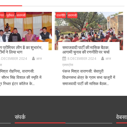
जगत
पूर्वांचल
वाराणसी
राजनीति
वाराणसी
ीण प्रीमियर लीग 8 का शुभारंभ,
समाजवादी पार्टी की मासिक बैठक:
ीमों ने लिया भाग
आगामी चुनाव की रणनीति पर चर्चा
8 DECEMBER 2024
आज
8 DECEMBER 2024
आज
ेस
एक्सप्रेस
मिश्रा रोहनिया, वाराणसी:
पंकज मिश्रा वाराणसी: सेवापुरी
ीय सौरभ सिंह विशाल की स्मृति में
विधानसभा क्षेत्र के ग्राम सभा खजुरी में
र स्थित इंटर कॉलेज के...
समाजवादी पार्टी की मासिक बैठक...
संपर्क
वेबसा