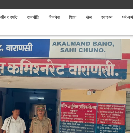
ऑन द स्पॉट
राजनीति
बिजनेस
शिक्षा
खेल
स्वास्थ्य
धर्म-कर्म