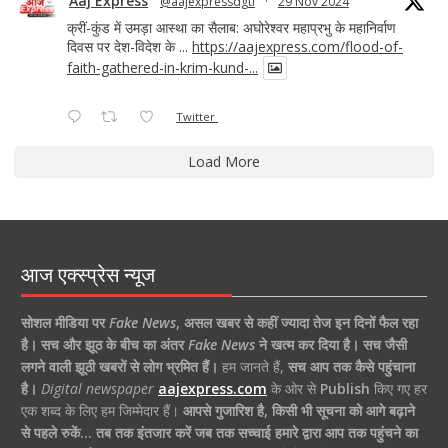
Aaj Express
@aajexpressdgtl
·
29 Nov 2024
क्रीं-कुंड में उमड़ा आस्था का सैलाब: अघोरेश्वर महाप्रभु के महानिर्वाण
दिवस पर देश-विदेश के ...
https://aajexpress.com/flood-of-
faith-gathered-in-krim-kund-...
Twitter
Load More
आज एक्स्प्रेस न्यूज
सोशल मीडिया पर
Fake News
,
असल खबर से कहीं ज्यादा तेज इन दिनों फैल रहा
है।
सच और झूठ के बीच का अंतर
Fake News
ने खत्म कर दिया है।
सच जैसी
लगने वाली झूठी खबरों से लोग भ्रमित हैं।
हम जानते हैं,
सच आप तक कैसे पहुंचाना
है।
Digital newspaper
aajexpress.com
के ओर से
Publish
किए गए हर
एक शब्द के लिए हम जिम्मेदार हैं।
आपसे गुजारिश है, किसी भी सूचना को आगे बढ़ाने
से पहले रुकें… तब तक इंतजार करें जब तक सच्चाई हमारे द्वारा आप तक पहुंचने का