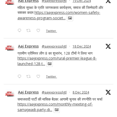
Aaj Express
@aajexpressdgtl
·
19 Dec 2024
महिला सुरक्षा के प्रति जागरूकता कार्यक्रम, समाज की जिम्मेदारी और
सशक्त कदम
https://aajexpress.com/women-safety-
awareness-program-societ...
Twitter
Aaj Express
@aajexpressdgtl
·
18 Dec 2024
ग्रामीण प्रीमियर लीग 8 का शुभारंभ, 128 टीमों ने लिया भाग
https://aajexpress.com/rural-premier-league-8-
launched-128-t...
Twitter
Aaj Express
@aajexpressdgtl
·
8 Dec 2024
समाजवादी पार्टी की मासिक बैठक: आगामी चुनाव की रणनीति पर चर्चा
https://aajexpress.com/monthly-meeting-of-
samajwadi-party-di...