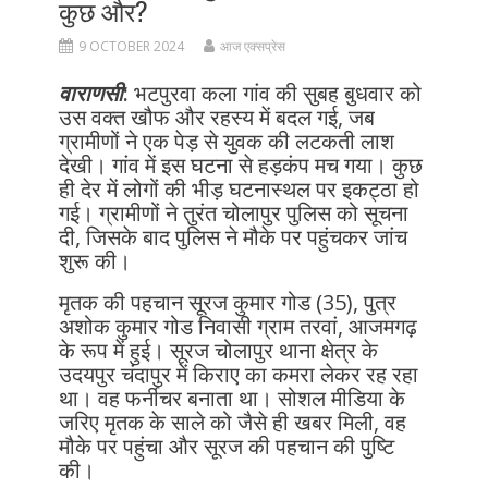
कुछ और?
9 OCTOBER 2024
आज एक्सप्रेस
वाराणसी
:
भटपुरवा कला गांव की सुबह बुधवार को
उस वक्त खौफ और रहस्य में बदल गई, जब
ग्रामीणों ने एक पेड़ से युवक की लटकती लाश
देखी। गांव में इस घटना से हड़कंप मच गया। कुछ
ही देर में लोगों की भीड़ घटनास्थल पर इकट्ठा हो
गई। ग्रामीणों ने तुरंत चोलापुर पुलिस को सूचना
दी, जिसके बाद पुलिस ने मौके पर पहुंचकर जांच
शुरू की।
मृतक की पहचान सूरज कुमार गोड (35), पुत्र
अशोक कुमार गोड निवासी ग्राम तरवां, आजमगढ़
के रूप में हुई। सूरज चोलापुर थाना क्षेत्र के
उदयपुर चंदापुर में किराए का कमरा लेकर रह रहा
था। वह फर्नीचर बनाता था। सोशल मीडिया के
जरिए मृतक के साले को जैसे ही खबर मिली, वह
मौके पर पहुंचा और सूरज की पहचान की पुष्टि
की।