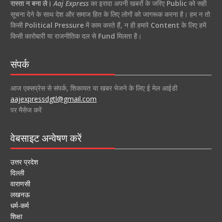
रास्ता न बना ले।
Aaj Express
का इरादा अपनी खबरों के जरिए
Public
को सही
सूचना देने के साथ देश और समाज हित के लिए लोगों को जागरूक करना है। हम न तो
किसी
Political Pressure
में काम करते हैं, न ही हमारे
Content
के लिए हमें
किसी कारोबारी या राजनीतिक दल से
Fund
मिलता है।
संपर्क
आज एक्सप्रेस से संपर्क, शिकायत या खबर भेजने के लिए ई मेल आईडी
aajexpressdgtl@gmail.com
पर मैसेज करें
वेबसाइट अन्वेषण करें
उत्तर प्रदेश
दिल्ली
वाराणसी
लखनऊ
धर्म-कर्म
शिक्षा