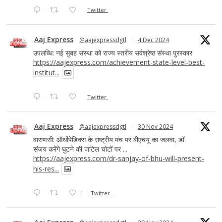
Twitter
Aaj Express
@aajexpressdgtl
·
4 Dec 2024
उपलब्धि: नई सुबह संस्था को राज्य स्तरीय सर्वश्रेष्ठ संस्था पुरस्कार
https://aajexpress.com/achievement-state-level-best-
institut...
Twitter
Aaj Express
@aajexpressdgtl
·
30 Nov 2024
वाराणसी: ऑर्थोपेडिक्स के राष्ट्रीय मंच पर बीएचयू का जलवा, डॉ.
संजय करेंगे घुटने की जटिल चोटों पर ...
https://aajexpress.com/dr-sanjay-of-bhu-will-present-
his-res...
1
Twitter