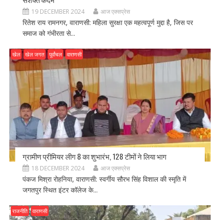
19 DECEMBER 2024
आज एक्सप्रेस
रितेश राय रामनगर, वाराणसी: महिला सुरक्षा एक महत्वपूर्ण मुद्दा है, जिस पर
समाज को गंभीरता से...
खेल
खेल जगत
पूर्वांचल
वाराणसी
ग्रामीण प्रीमियर लीग 8 का शुभारंभ, 128 टीमों ने लिया भाग
18 DECEMBER 2024
आज एक्सप्रेस
पंकज मिश्रा रोहनिया, वाराणसी: स्वर्गीय सौरभ सिंह विशाल की स्मृति में
जगतपुर स्थित इंटर कॉलेज के...
राजनीति
वाराणसी