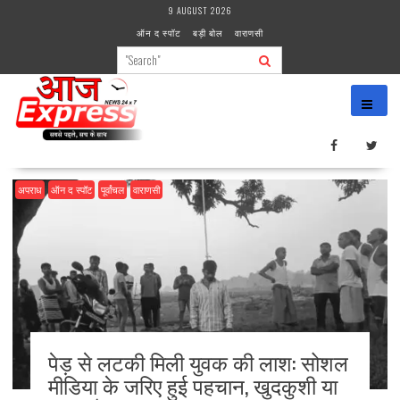
Skip
9 AUGUST 2026
to
ऑन द स्पॉट
बड़ी बोल
वाराणसी
content
अपराध
ऑन द स्पॉट
पूर्वांचल
वाराणसी
पेड़ से लटकी मिली युवक की लाश: सोशल
मीडिया के जरिए हुई पहचान, खुदकुशी या