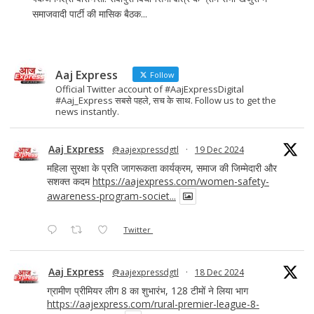
समाजवादी पार्टी की मासिक बैठक...
Aaj Express
Follow
Official Twitter account of #AajExpressDigital
#Aaj_Express सबसे पहले, सच के साथ. Follow us to get the
news instantly.
Aaj Express
@aajexpressdgtl
·
19 Dec 2024
महिला सुरक्षा के प्रति जागरूकता कार्यक्रम, समाज की जिम्मेदारी और
सशक्त कदम
https://aajexpress.com/women-safety-
awareness-program-societ...
Twitter
Aaj Express
@aajexpressdgtl
·
18 Dec 2024
ग्रामीण प्रीमियर लीग 8 का शुभारंभ, 128 टीमों ने लिया भाग
https://aajexpress.com/rural-premier-league-8-