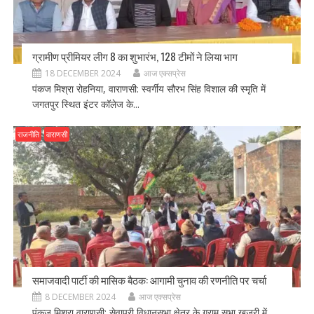
ग्रामीण प्रीमियर लीग 8 का शुभारंभ, 128 टीमों ने लिया भाग
18 DECEMBER 2024
आज एक्सप्रेस
पंकज मिश्रा रोहनिया, वाराणसी: स्वर्गीय सौरभ सिंह विशाल की स्मृति में
जगतपुर स्थित इंटर कॉलेज के...
राजनीति
वाराणसी
समाजवादी पार्टी की मासिक बैठक: आगामी चुनाव की रणनीति पर चर्चा
8 DECEMBER 2024
आज एक्सप्रेस
पंकज मिश्रा वाराणसी: सेवापुरी विधानसभा क्षेत्र के ग्राम सभा खजुरी में