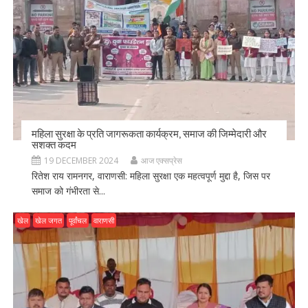
महिला सुरक्षा के प्रति जागरूकता कार्यक्रम, समाज की जिम्मेदारी और
सशक्त कदम
19 DECEMBER 2024
आज एक्सप्रेस
रितेश राय रामनगर, वाराणसी: महिला सुरक्षा एक महत्वपूर्ण मुद्दा है, जिस पर
समाज को गंभीरता से...
खेल
खेल जगत
पूर्वांचल
वाराणसी