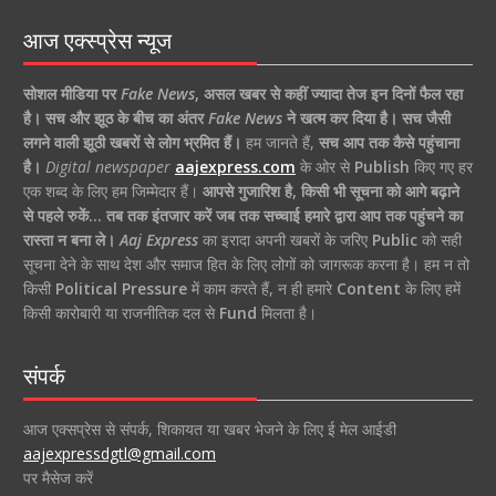
आज एक्स्प्रेस न्यूज
सोशल मीडिया पर
Fake News
,
असल खबर से कहीं ज्यादा तेज इन दिनों फैल रहा
है।
सच और झूठ के बीच का अंतर
Fake News
ने खत्म कर दिया है।
सच जैसी
लगने वाली झूठी खबरों से लोग भ्रमित हैं।
हम जानते हैं,
सच आप तक कैसे पहुंचाना
है।
Digital newspaper
aajexpress.com
के ओर से
Publish
किए गए हर
एक शब्द के लिए हम जिम्मेदार हैं।
आपसे गुजारिश है, किसी भी सूचना को आगे बढ़ाने
से पहले रुकें… तब तक इंतजार करें जब तक सच्चाई हमारे द्वारा आप तक पहुंचने का
रास्ता न बना ले।
Aaj Express
का इरादा अपनी खबरों के जरिए
Public
को सही
सूचना देने के साथ देश और समाज हित के लिए लोगों को जागरूक करना है। हम न तो
किसी
Political Pressure
में काम करते हैं, न ही हमारे
Content
के लिए हमें
किसी कारोबारी या राजनीतिक दल से
Fund
मिलता है।
संपर्क
आज एक्सप्रेस से संपर्क, शिकायत या खबर भेजने के लिए ई मेल आईडी
aajexpressdgtl@gmail.com
पर मैसेज करें