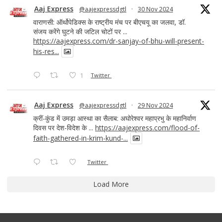
Aaj Express
@aajexpressdgtl
·
30 Nov 2024
वाराणसी: ऑर्थोपेडिक्स के राष्ट्रीय मंच पर बीएचयू का जलवा, डॉ.
संजय करेंगे घुटने की जटिल चोटों पर ...
https://aajexpress.com/dr-sanjay-of-bhu-will-present-
his-res...
1
Twitter
Aaj Express
@aajexpressdgtl
·
29 Nov 2024
क्रीं-कुंड में उमड़ा आस्था का सैलाब: अघोरेश्वर महाप्रभु के महानिर्वाण
दिवस पर देश-विदेश के ...
https://aajexpress.com/flood-of-
faith-gathered-in-krim-kund-...
Twitter
Load More