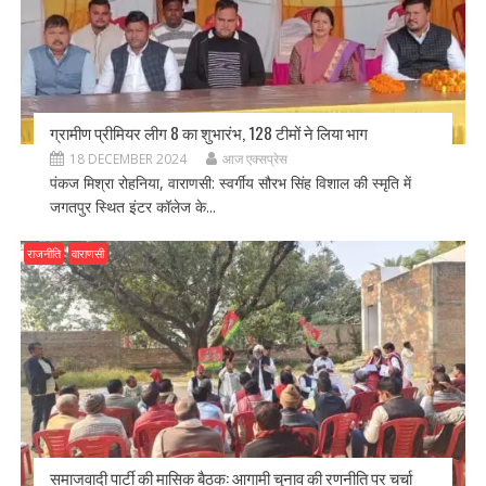
ग्रामीण प्रीमियर लीग 8 का शुभारंभ, 128 टीमों ने लिया भाग
18 DECEMBER 2024
आज एक्सप्रेस
पंकज मिश्रा रोहनिया, वाराणसी: स्वर्गीय सौरभ सिंह विशाल की स्मृति में
जगतपुर स्थित इंटर कॉलेज के...
राजनीति
वाराणसी
समाजवादी पार्टी की मासिक बैठक: आगामी चुनाव की रणनीति पर चर्चा