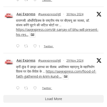
Aaj Express
@aajexpressdgtl
·
30 Nov 2024
वाराणसी: ऑर्थोपेडिक्स के राष्ट्रीय मंच पर बीएचयू का जलवा, डॉ.
संजय करेंगे घुटने की जटिल चोटों पर ...
https://aajexpress.com/dr-sanjay-of-bhu-will-present-
his-res...
1
Twitter
Aaj Express
@aajexpressdgtl
·
29 Nov 2024
क्रीं-कुंड में उमड़ा आस्था का सैलाब: अघोरेश्वर महाप्रभु के महानिर्वाण
दिवस पर देश-विदेश के ...
https://aajexpress.com/flood-of-
faith-gathered-in-krim-kund-...
Twitter
Load More