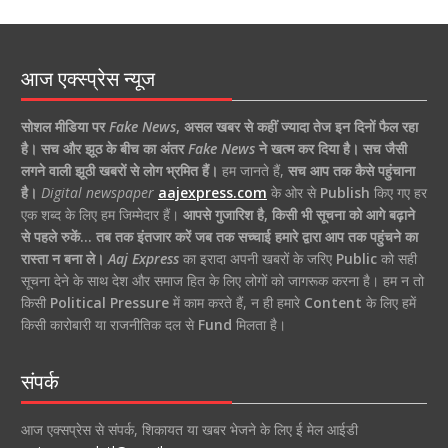
आज एक्स्प्रेस न्यूज
सोशल मीडिया पर
Fake News
,
असल खबर से कहीं ज्यादा तेज इन दिनों फैल रहा
है।
सच और झूठ के बीच का अंतर
Fake News
ने खत्म कर दिया है।
सच जैसी
लगने वाली झूठी खबरों से लोग भ्रमित हैं।
हम जानते हैं,
सच आप तक कैसे पहुंचाना
है।
Digital newspaper
aajexpress.com
के ओर से
Publish
किए गए हर
एक शब्द के लिए हम जिम्मेदार हैं।
आपसे गुजारिश है, किसी भी सूचना को आगे बढ़ाने
से पहले रुकें… तब तक इंतजार करें जब तक सच्चाई हमारे द्वारा आप तक पहुंचने का
रास्ता न बना ले।
Aaj Express
का इरादा अपनी खबरों के जरिए
Public
को सही
सूचना देने के साथ देश और समाज हित के लिए लोगों को जागरूक करना है। हम न तो
किसी
Political Pressure
में काम करते हैं, न ही हमारे
Content
के लिए हमें
किसी कारोबारी या राजनीतिक दल से
Fund
मिलता है।
संपर्क
आज एक्सप्रेस से संपर्क, शिकायत या खबर भेजने के लिए ई मेल आईडी