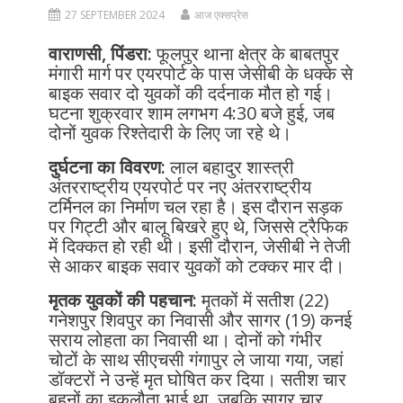
27 SEPTEMBER 2024
आज एक्सप्रेस
वाराणसी, पिंडरा:
फूलपुर थाना क्षेत्र के बाबतपुर
मंगारी मार्ग पर एयरपोर्ट के पास जेसीबी के धक्के से
बाइक सवार दो युवकों की दर्दनाक मौत हो गई।
घटना शुक्रवार शाम लगभग 4:30 बजे हुई, जब
दोनों युवक रिश्तेदारी के लिए जा रहे थे।
दुर्घटना का विवरण:
लाल बहादुर शास्त्री
अंतरराष्ट्रीय एयरपोर्ट पर नए अंतरराष्ट्रीय
टर्मिनल का निर्माण चल रहा है। इस दौरान सड़क
पर गिट्टी और बालू बिखरे हुए थे, जिससे ट्रैफिक
में दिक्कत हो रही थी। इसी दौरान, जेसीबी ने तेजी
से आकर बाइक सवार युवकों को टक्कर मार दी।
मृतक युवकों की पहचान:
मृतकों में सतीश (22)
गनेशपुर शिवपुर का निवासी और सागर (19) कनई
सराय लोहता का निवासी था। दोनों को गंभीर
चोटों के साथ सीएचसी गंगापुर ले जाया गया, जहां
डॉक्टरों ने उन्हें मृत घोषित कर दिया। सतीश चार
बहनों का इकलौता भाई था, जबकि सागर चार