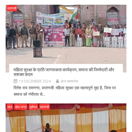
वाराणसी
महिला सुरक्षा के प्रति जागरूकता कार्यक्रम, समाज की जिम्मेदारी और
सशक्त कदम
19 DECEMBER 2024
आज एक्सप्रेस
रितेश राय रामनगर, वाराणसी: महिला सुरक्षा एक महत्वपूर्ण मुद्दा है, जिस पर
समाज को गंभीरता से...
खेल
खेल जगत
पूर्वांचल
वाराणसी