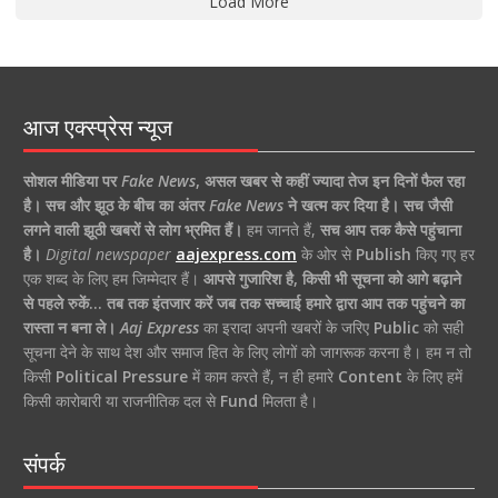
Load More
आज एक्स्प्रेस न्यूज
सोशल मीडिया पर
Fake News
,
असल खबर से कहीं ज्यादा तेज इन दिनों फैल रहा
है।
सच और झूठ के बीच का अंतर
Fake News
ने खत्म कर दिया है।
सच जैसी
लगने वाली झूठी खबरों से लोग भ्रमित हैं।
हम जानते हैं,
सच आप तक कैसे पहुंचाना
है।
Digital newspaper
aajexpress.com
के ओर से
Publish
किए गए हर
एक शब्द के लिए हम जिम्मेदार हैं।
आपसे गुजारिश है, किसी भी सूचना को आगे बढ़ाने
से पहले रुकें… तब तक इंतजार करें जब तक सच्चाई हमारे द्वारा आप तक पहुंचने का
रास्ता न बना ले।
Aaj Express
का इरादा अपनी खबरों के जरिए
Public
को सही
सूचना देने के साथ देश और समाज हित के लिए लोगों को जागरूक करना है। हम न तो
किसी
Political Pressure
में काम करते हैं, न ही हमारे
Content
के लिए हमें
किसी कारोबारी या राजनीतिक दल से
Fund
मिलता है।
संपर्क