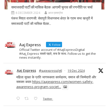
समाजवादी पार्टी की मासिक बैठक: आगामी चुनाव की रणनीति पर चर्चा
8 DECEMBER 2024
आज एक्सप्रेस
पंकज मिश्रा वाराणसी: सेवापुरी विधानसभा क्षेत्र के ग्राम सभा खजुरी में
समाजवादी पार्टी की मासिक बैठक...
Aaj Express
Follow
Official Twitter account of #AajExpressDigital
#Aaj_Express सबसे पहले, सच के साथ. Follow us to get the
news instantly.
Aaj Express
@aajexpressdgtl
·
19 Dec 2024
महिला सुरक्षा के प्रति जागरूकता कार्यक्रम, समाज की जिम्मेदारी और
सशक्त कदम
https://aajexpress.com/women-safety-
awareness-program-societ...
Twitter