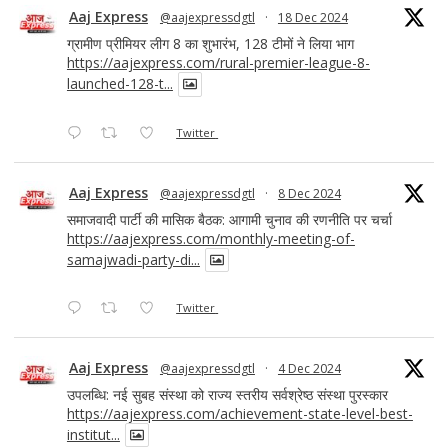
Aaj Express
@aajexpressdgtl
·
18 Dec 2024
ग्रामीण प्रीमियर लीग 8 का शुभारंभ, 128 टीमों ने लिया भाग
https://aajexpress.com/rural-premier-league-8-
launched-128-t...
Twitter
Aaj Express
@aajexpressdgtl
·
8 Dec 2024
समाजवादी पार्टी की मासिक बैठक: आगामी चुनाव की रणनीति पर चर्चा
https://aajexpress.com/monthly-meeting-of-
samajwadi-party-di...
Twitter
Aaj Express
@aajexpressdgtl
·
4 Dec 2024
उपलब्धि: नई सुबह संस्था को राज्य स्तरीय सर्वश्रेष्ठ संस्था पुरस्कार
https://aajexpress.com/achievement-state-level-best-
institut...