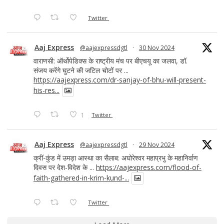
Twitter
Aaj Express
@aajexpressdgtl
·
30 Nov 2024
वाराणसी: ऑर्थोपेडिक्स के राष्ट्रीय मंच पर बीएचयू का जलवा, डॉ.
संजय करेंगे घुटने की जटिल चोटों पर ...
https://aajexpress.com/dr-sanjay-of-bhu-will-present-
his-res...
1
Twitter
Aaj Express
@aajexpressdgtl
·
29 Nov 2024
क्रीं-कुंड में उमड़ा आस्था का सैलाब: अघोरेश्वर महाप्रभु के महानिर्वाण
दिवस पर देश-विदेश के ...
https://aajexpress.com/flood-of-
faith-gathered-in-krim-kund-...
Twitter