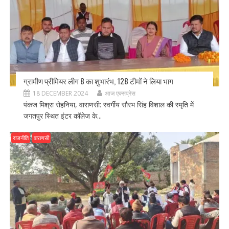
ग्रामीण प्रीमियर लीग 8 का शुभारंभ, 128 टीमों ने लिया भाग
18 DECEMBER 2024
आज एक्सप्रेस
पंकज मिश्रा रोहनिया, वाराणसी: स्वर्गीय सौरभ सिंह विशाल की स्मृति में
जगतपुर स्थित इंटर कॉलेज के...
राजनीति
वाराणसी