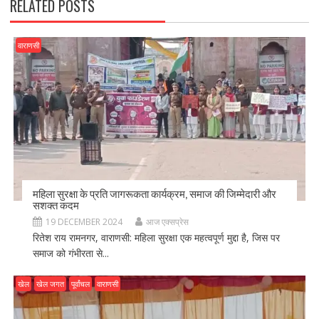
RELATED POSTS
वाराणसी
महिला सुरक्षा के प्रति जागरूकता कार्यक्रम, समाज की जिम्मेदारी और
सशक्त कदम
19 DECEMBER 2024
आज एक्सप्रेस
रितेश राय रामनगर, वाराणसी: महिला सुरक्षा एक महत्वपूर्ण मुद्दा है, जिस पर
समाज को गंभीरता से...
खेल
खेल जगत
पूर्वांचल
वाराणसी