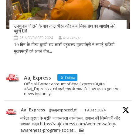
उपचुनाव जीतने के बाद काल भैरव और बाबा विश्वनाथ का आशीष लेने
पहुंचे CM
25 NOVEMBER 2024
आज एक्सप्रेस
10 दिन के भीतर दूसरी बार काशी पहुंचकर मुख्यमंत्री ने लगाई हाजिरी
मुख्यमंत्री को अपने बीच...
Aaj Express
Follow
Official Twitter account of #AajExpressDigital
#Aaj_Express सबसे पहले, सच के साथ. Follow us to get the
news instantly.
Aaj Express
@aajexpressdgtl
·
19 Dec 2024
महिला सुरक्षा के प्रति जागरूकता कार्यक्रम, समाज की जिम्मेदारी और
सशक्त कदम
https://aajexpress.com/women-safety-
awareness-program-societ...