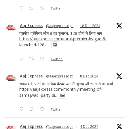
Twitter
Aaj Express
@aajexpressdgtl
·
18 Dec 2024
ग्रामीण प्रीमियर लीग 8 का शुभारंभ, 128 टीमों ने लिया भाग
https://aajexpress.com/rural-premier-league-8-
launched-128-t...
Twitter
Aaj Express
@aajexpressdgtl
·
8 Dec 2024
समाजवादी पार्टी की मासिक बैठक: आगामी चुनाव की रणनीति पर चर्चा
https://aajexpress.com/monthly-meeting-of-
samajwadi-party-di...
Twitter
Aaj Express
@aajexpressdgtl
·
4 Dec 2024