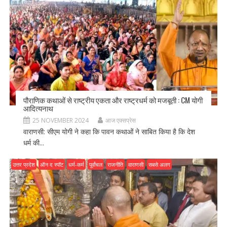
पौराणिक कथाओं से राष्ट्रीय एकता और राष्ट्रधर्म को मजबूती : CM योगी
आदित्यनाथ
25 NOVEMBER 2024
आज एक्सप्रेस
वाराणसी: सीएम योगी ने कहा कि पावन कथाओं ने साबित किया है कि देश
धर्म की...
उत्तर प्रदेश
ऑन द स्पॉट
धर्म-कर्म
पूर्वांचल
राजनीति
वाराणसी
सबसे अलग