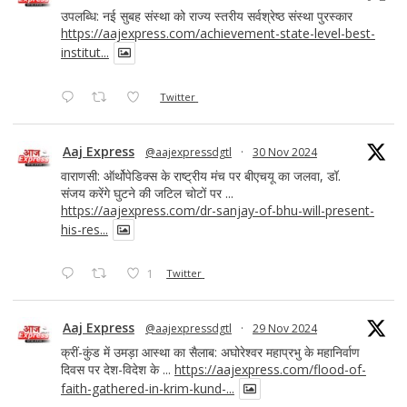
उपलब्धि: नई सुबह संस्था को राज्य स्तरीय सर्वश्रेष्ठ संस्था पुरस्कार
https://aajexpress.com/achievement-state-level-best-
institut...
Twitter
Aaj Express
@aajexpressdgtl
·
30 Nov 2024
वाराणसी: ऑर्थोपेडिक्स के राष्ट्रीय मंच पर बीएचयू का जलवा, डॉ.
संजय करेंगे घुटने की जटिल चोटों पर ...
https://aajexpress.com/dr-sanjay-of-bhu-will-present-
his-res...
1
Twitter
Aaj Express
@aajexpressdgtl
·
29 Nov 2024
क्रीं-कुंड में उमड़ा आस्था का सैलाब: अघोरेश्वर महाप्रभु के महानिर्वाण
दिवस पर देश-विदेश के ...
https://aajexpress.com/flood-of-
faith-gathered-in-krim-kund-...