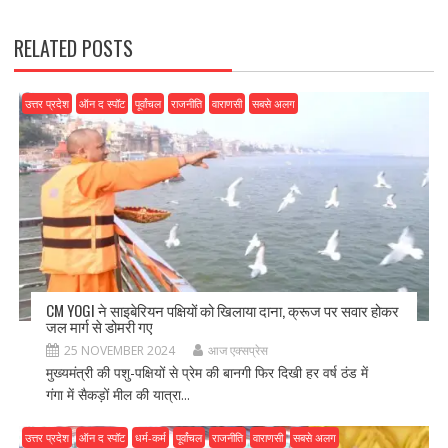
k
RELATED POSTS
उत्तर प्रदेश
ऑन द स्पॉट
पूर्वांचल
राजनीति
वाराणसी
सबसे अलग
CM YOGI ने साइबेरियन पक्षियों को खिलाया दाना, क्रूज पर सवार होकर
जल मार्ग से डोमरी गए
25 NOVEMBER 2024
आज एक्सप्रेस
मुख्यमंत्री की पशु-पक्षियों से प्रेम की बानगी फिर दिखी हर वर्ष ठंड में
गंगा में सैकड़ों मील की यात्रा...
उत्तर प्रदेश
ऑन द स्पॉट
धर्म-कर्म
पूर्वांचल
राजनीति
वाराणसी
सबसे अलग