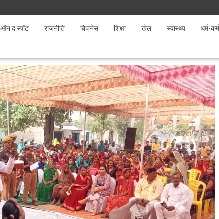
ऑन द स्पॉट
राजनीति
बिजनेस
शिक्षा
खेल
स्वास्थ्य
धर्म-कर्म