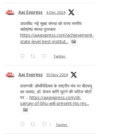
Aaj Express
4 Dec 2024
उपलब्धि: नई सुबह संस्था को राज्य स्तरीय
सर्वश्रेष्ठ संस्था पुरस्कार
https://aajexpress.com/achievement-
state-level-best-institut...
Twitter
Aaj Express
30 Nov 2024
वाराणसी: ऑर्थोपेडिक्स के राष्ट्रीय मंच पर बीएचयू
का जलवा, डॉ. संजय करेंगे घुटने की जटिल चोटों
पर ...
https://aajexpress.com/dr-
sanjay-of-bhu-will-present-his-res...
1
Twitter