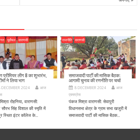
जगत
पूर्वांचल
वाराणसी
राजनीति
वाराणसी
ीण प्रीमियर लीग 8 का शुभारंभ,
समाजवादी पार्टी की मासिक बैठक:
ीमों ने लिया भाग
आगामी चुनाव की रणनीति पर चर्चा
8 DECEMBER 2024
आज
8 DECEMBER 2024
आज
ेस
एक्सप्रेस
मिश्रा रोहनिया, वाराणसी:
पंकज मिश्रा वाराणसी: सेवापुरी
ीय सौरभ सिंह विशाल की स्मृति में
विधानसभा क्षेत्र के ग्राम सभा खजुरी में
र स्थित इंटर कॉलेज के...
समाजवादी पार्टी की मासिक बैठक...