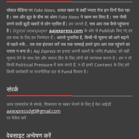
सोशल मीडिया पर
Fake News
,
असल खबर से कहीं ज्यादा तेज इन दिनों फैल रहा
है।
सच और झूठ के बीच का अंतर
Fake News
ने खत्म कर दिया है।
सच जैसी
लगने वाली झूठी खबरों से लोग भ्रमित हैं।
हम जानते हैं,
सच आप तक कैसे पहुंचाना
है।
Digital newspaper
aajexpress.com
के ओर से
Publish
किए गए हर
एक शब्द के लिए हम जिम्मेदार हैं।
आपसे गुजारिश है, किसी भी सूचना को आगे बढ़ाने
से पहले रुकें… तब तक इंतजार करें जब तक सच्चाई हमारे द्वारा आप तक पहुंचने का
रास्ता न बना ले।
Aaj Express
का इरादा अपनी खबरों के जरिए
Public
को सही
सूचना देने के साथ देश और समाज हित के लिए लोगों को जागरूक करना है। हम न तो
किसी
Political Pressure
में काम करते हैं, न ही हमारे
Content
के लिए हमें
किसी कारोबारी या राजनीतिक दल से
Fund
मिलता है।
संपर्क
आज एक्सप्रेस से संपर्क, शिकायत या खबर भेजने के लिए ई मेल आईडी
aajexpressdgtl@gmail.com
पर मैसेज करें
वेबसाइट अन्वेषण करें