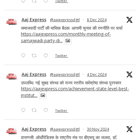
Twitter
Aaj Express
@aajexpressdgtl
·
8 Dec 2024
समाजवादी पार्टी की मासिक बैठक: आगामी चुनाव की रणनीति पर चर्चा
https://aajexpress.com/monthly-meeting-of-
samajwadi-party-di...
Twitter
Aaj Express
@aajexpressdgtl
·
4 Dec 2024
उपलब्धि: नई सुबह संस्था को राज्य स्तरीय सर्वश्रेष्ठ संस्था पुरस्कार
https://aajexpress.com/achievement-state-level-best-
institut...
Twitter
Aaj Express
@aajexpressdgtl
·
30 Nov 2024
वाराणसी: ऑर्थोपेडिक्स के राष्ट्रीय मंच पर बीएचयू का जलवा, डॉ.