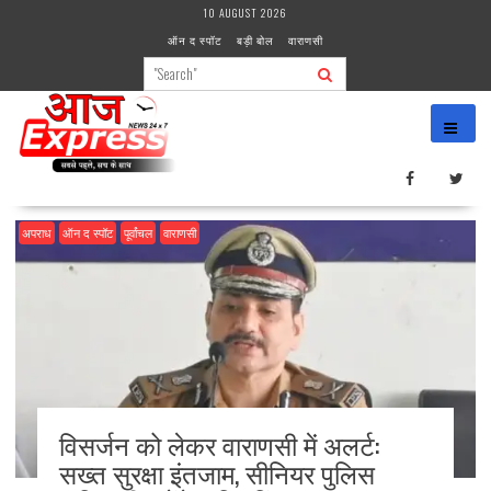
Skip
10 AUGUST 2026
to
ऑन द स्पॉट
बड़ी बोल
वाराणसी
content
अपराध
ऑन द स्पॉट
पूर्वांचल
वाराणसी
विसर्जन को लेकर वाराणसी में अलर्ट:
सख्त सुरक्षा इंतजाम, सीनियर पुलिस