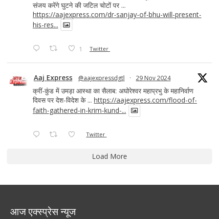
संजय करेंगे घुटने की जटिल चोटों पर ...
https://aajexpress.com/dr-sanjay-of-bhu-will-present-
his-res...
1
Twitter
Aaj Express
@aajexpressdgtl
·
29 Nov 2024
क्रीं-कुंड में उमड़ा आस्था का सैलाब: अघोरेश्वर महाप्रभु के महानिर्वाण
दिवस पर देश-विदेश के ...
https://aajexpress.com/flood-of-
faith-gathered-in-krim-kund-...
Twitter
Load More
आज एक्स्प्रेस न्यूज