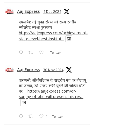
Aaj Express
4 Dec 2024
उपलब्धि: नई सुबह संस्था को राज्य स्तरीय
सर्वश्रेष्ठ संस्था पुरस्कार
https://aajexpress.com/achievement-
state-level-best-institut...
Twitter
Aaj Express
30 Nov 2024
वाराणसी: ऑर्थोपेडिक्स के राष्ट्रीय मंच पर बीएचयू
का जलवा, डॉ. संजय करेंगे घुटने की जटिल चोटों
पर ...
https://aajexpress.com/dr-
sanjay-of-bhu-will-present-his-res...
1
Twitter