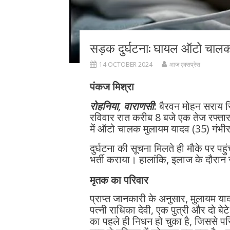
सड़क दुर्घटना: घायल ऑटो चालक
14 OCTOBER 2024
आज एक्सप्रेस
पंकज मिश्रा
रोहनिया, वाराणसी
:
बैरवन मोहन सराय स्
रविवार रात करीब 8 बजे एक तेज रफ्तार
में ऑटो चालक मुलायम यादव (35) गंभीर
दुर्घटना की सूचना मिलते ही मौके पर पहुंच
भर्ती कराया। हालांकि, इलाज के दौरा
मृतक का परिवार
प्राप्त जानकारी के अनुसार, मुलायम याद
पत्नी राधिका देवी, एक पुत्री और दो 
का पहले ही निधन हो चुका है, जिससे प