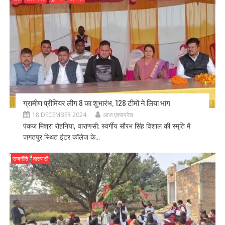
ग्रामीण प्रीमियर लीग 8 का शुभारंभ, 128 टीमों ने लिया भाग
18 DECEMBER 2024
आज एक्सप्रेस
पंकज मिश्रा रोहनिया, वाराणसी: स्वर्गीय सौरभ सिंह विशाल की स्मृति में
जगतपुर स्थित इंटर कॉलेज के...
राजनीति
वाराणसी