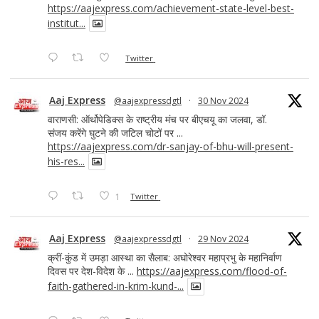
https://aajexpress.com/achievement-state-level-best-
institut...
Twitter
Aaj Express
@aajexpressdgtl
·
30 Nov 2024
वाराणसी: ऑर्थोपेडिक्स के राष्ट्रीय मंच पर बीएचयू का जलवा, डॉ.
संजय करेंगे घुटने की जटिल चोटों पर ...
https://aajexpress.com/dr-sanjay-of-bhu-will-present-
his-res...
1
Twitter
Aaj Express
@aajexpressdgtl
·
29 Nov 2024
क्रीं-कुंड में उमड़ा आस्था का सैलाब: अघोरेश्वर महाप्रभु के महानिर्वाण
दिवस पर देश-विदेश के ...
https://aajexpress.com/flood-of-
faith-gathered-in-krim-kund-...