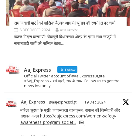
समाजवादी पार्टी की मासिक बैठक: आगामी चुनाव की रणनीति पर चर्चा
8 DECEMBER 2024
आज एक्सप्रेस
पंकज मिश्रा वाराणसी: सेवापुरी विधानसभा क्षेत्र के ग्राम सभा खजुरी में
समाजवादी पार्टी की मासिक बैठक...
Aaj Express
Follow
Official Twitter account of #AajExpressDigital
#Aaj_Express सबसे पहले, सच के साथ. Follow us to get the
news instantly.
Aaj Express
@aajexpressdgtl
·
19 Dec 2024
महिला सुरक्षा के प्रति जागरूकता कार्यक्रम, समाज की जिम्मेदारी और
सशक्त कदम
https://aajexpress.com/women-safety-
awareness-program-societ...