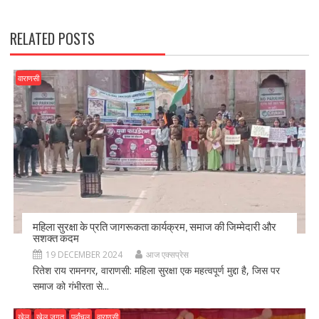
o
n
k
RELATED POSTS
वाराणसी
महिला सुरक्षा के प्रति जागरूकता कार्यक्रम, समाज की जिम्मेदारी और
सशक्त कदम
19 DECEMBER 2024
आज एक्सप्रेस
रितेश राय रामनगर, वाराणसी: महिला सुरक्षा एक महत्वपूर्ण मुद्दा है, जिस पर
समाज को गंभीरता से...
खेल
खेल जगत
पूर्वांचल
वाराणसी