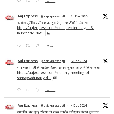
Twitter
Aaj Express
@aajexpressdgtl
·
18 Dec 2024
ग्रामीण प्रीमियर लीग 8 का शुभारंभ, 128 टीमों ने लिया भाग
https://aajexpress.com/rural-premier-league-8-
launched-128-t...
Twitter
Aaj Express
@aajexpressdgtl
·
8 Dec 2024
समाजवादी पार्टी की मासिक बैठक: आगामी चुनाव की रणनीति पर चर्चा
https://aajexpress.com/monthly-meeting-of-
samajwadi-party-di...
Twitter
Aaj Express
@aajexpressdgtl
·
4 Dec 2024
उपलब्धि: नई सुबह संस्था को राज्य स्तरीय सर्वश्रेष्ठ संस्था पुरस्कार