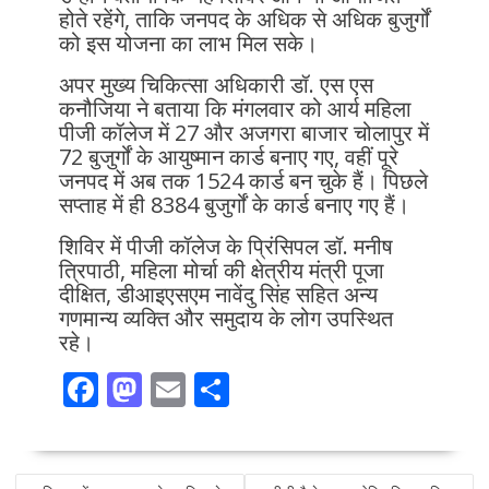
होते रहेंगे, ताकि जनपद के अधिक से अधिक बुजुर्गों
को इस योजना का लाभ मिल सके।
अपर मुख्य चिकित्सा अधिकारी डॉ. एस एस
कनौजिया ने बताया कि मंगलवार को आर्य महिला
पीजी कॉलेज में 27 और अजगरा बाजार चोलापुर में
72 बुजुर्गों के आयुष्मान कार्ड बनाए गए, वहीं पूरे
जनपद में अब तक 1524 कार्ड बन चुके हैं। पिछले
सप्ताह में ही 8384 बुजुर्गों के कार्ड बनाए गए हैं।
शिविर में पीजी कॉलेज के प्रिंसिपल डॉ. मनीष
त्रिपाठी, महिला मोर्चा की क्षेत्रीय मंत्री पूजा
दीक्षित, डीआइएसएम नावेंदु सिंह सहित अन्य
गणमान्य व्यक्ति और समुदाय के लोग उपस्थित
रहे।
F
M
E
S
ac
as
m
h
e
to
ai
ar
POST