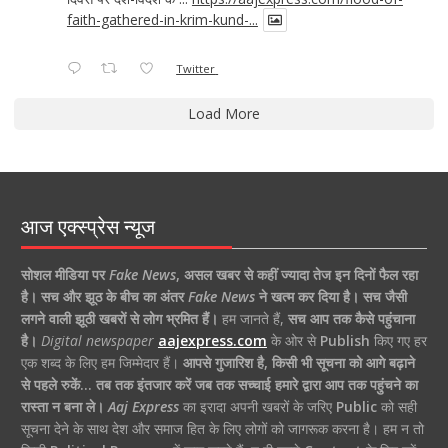
faith-gathered-in-krim-kund-...
Twitter
Load More
आज एक्स्प्रेस न्यूज
सोशल मीडिया पर
Fake News
,
असल खबर से कहीं ज्यादा तेज इन दिनों फैल रहा
है।
सच और झूठ के बीच का अंतर
Fake News
ने खत्म कर दिया है।
सच जैसी
लगने वाली झूठी खबरों से लोग भ्रमित हैं।
हम जानते हैं,
सच आप तक कैसे पहुंचाना
है।
Digital newspaper
aajexpress.com
के ओर से
Publish
किए गए हर
एक शब्द के लिए हम जिम्मेदार हैं।
आपसे गुजारिश है, किसी भी सूचना को आगे बढ़ाने
से पहले रुकें… तब तक इंतजार करें जब तक सच्चाई हमारे द्वारा आप तक पहुंचने का
रास्ता न बना ले।
Aaj Express
का इरादा अपनी खबरों के जरिए
Public
को सही
सूचना देने के साथ देश और समाज हित के लिए लोगों को जागरूक करना है। हम न तो