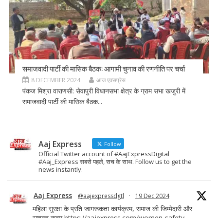
समाजवादी पार्टी की मासिक बैठक: आगामी चुनाव की रणनीति पर चर्चा
8 DECEMBER 2024
आज एक्सप्रेस
पंकज मिश्रा वाराणसी: सेवापुरी विधानसभा क्षेत्र के ग्राम सभा खजुरी में
समाजवादी पार्टी की मासिक बैठक...
Aaj Express
Follow
Official Twitter account of #AajExpressDigital
#Aaj_Express सबसे पहले, सच के साथ. Follow us to get the
news instantly.
Aaj Express
@aajexpressdgtl
·
19 Dec 2024
महिला सुरक्षा के प्रति जागरूकता कार्यक्रम, समाज की जिम्मेदारी और
सशक्त कदम
https://aajexpress.com/women-safety-