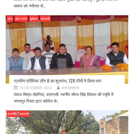
समाज को गंभीरता से...
खेल
खेल जगत
पूर्वांचल
वाराणसी
ग्रामीण प्रीमियर लीग 8 का शुभारंभ, 128 टीमों ने लिया भाग
18 DECEMBER 2024
आज एक्सप्रेस
पंकज मिश्रा रोहनिया, वाराणसी: स्वर्गीय सौरभ सिंह विशाल की स्मृति में
जगतपुर स्थित इंटर कॉलेज के...
राजनीति
वाराणसी