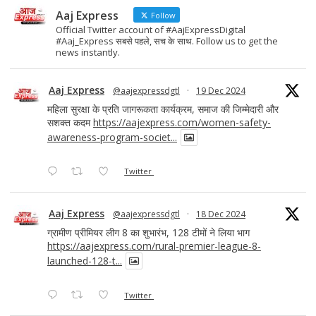
Aaj Express
Follow
Official Twitter account of #AajExpressDigital
#Aaj_Express सबसे पहले, सच के साथ. Follow us to get the
news instantly.
Aaj Express
@aajexpressdgtl
·
19 Dec 2024
महिला सुरक्षा के प्रति जागरूकता कार्यक्रम, समाज की जिम्मेदारी और
सशक्त कदम
https://aajexpress.com/women-safety-
awareness-program-societ...
Twitter
Aaj Express
@aajexpressdgtl
·
18 Dec 2024
ग्रामीण प्रीमियर लीग 8 का शुभारंभ, 128 टीमों ने लिया भाग
https://aajexpress.com/rural-premier-league-8-
launched-128-t...
Twitter