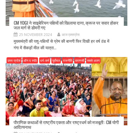
CM YOGI ने साइबेरियन पक्षियों को खिलाया दाना, क्रूज पर सवार होकर
जल मार्ग से डोमरी गए
25 NOVEMBER 2024
आज एक्सप्रेस
मुख्यमंत्री की पशु-पक्षियों से प्रेम की बानगी फिर दिखी हर वर्ष ठंड में
गंगा में सैकड़ों मील की यात्रा...
उत्तर प्रदेश
ऑन द स्पॉट
धर्म-कर्म
पूर्वांचल
राजनीति
वाराणसी
सबसे अलग
पौराणिक कथाओं से राष्ट्रीय एकता और राष्ट्रधर्म को मजबूती : CM योगी
आदित्यनाथ