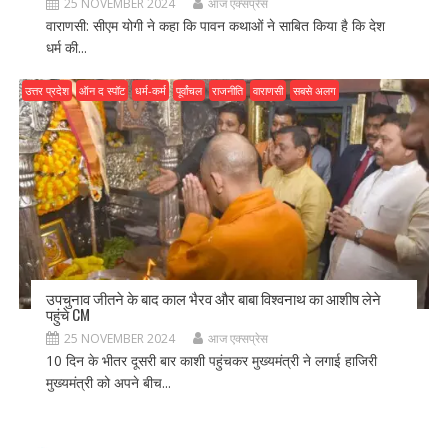
25 NOVEMBER 2024
आज एक्सप्रेस
वाराणसी: सीएम योगी ने कहा कि पावन कथाओं ने साबित किया है कि देश
धर्म की...
उत्तर प्रदेश
ऑन द स्पॉट
धर्म-कर्म
पूर्वांचल
राजनीति
वाराणसी
सबसे अलग
उपचुनाव जीतने के बाद काल भैरव और बाबा विश्वनाथ का आशीष लेने
पहुंचे CM
25 NOVEMBER 2024
आज एक्सप्रेस
10 दिन के भीतर दूसरी बार काशी पहुंचकर मुख्यमंत्री ने लगाई हाजिरी
मुख्यमंत्री को अपने बीच...