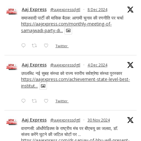
Aaj Express
@aajexpressdgtl
·
8 Dec 2024
समाजवादी पार्टी की मासिक बैठक: आगामी चुनाव की रणनीति पर चर्चा
https://aajexpress.com/monthly-meeting-of-
samajwadi-party-di...
Twitter
Aaj Express
@aajexpressdgtl
·
4 Dec 2024
उपलब्धि: नई सुबह संस्था को राज्य स्तरीय सर्वश्रेष्ठ संस्था पुरस्कार
https://aajexpress.com/achievement-state-level-best-
institut...
Twitter
Aaj Express
@aajexpressdgtl
·
30 Nov 2024
वाराणसी: ऑर्थोपेडिक्स के राष्ट्रीय मंच पर बीएचयू का जलवा, डॉ.
संजय करेंगे घुटने की जटिल चोटों पर ...
https://aajexpress.com/dr-sanjay-of-bhu-will-present-