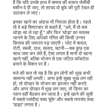
हैं कि यदि उनके हाथ में चम्मच की बजाय जेसीबी
मशीन दे दी जाए, तो शायद वो बुफे की पूरी टेबल ही
उठाकर ले जाएं।
इनका खाने का अंदाज़ भी निराला होता है। पहले
तो वे बड़े शिष्टाचार से कहते हैं, “अरे, मैं तो बस
थोड़ा-सा ले रहा हूँ,” और फिर ‘थोड़ा’ का मतलब
जानने के लिए आपको गणित की किसी उन्नत
किताब की जरूरत पड़ जाएगी। प्लेट में चावल,
रोटी, सब्जी, दाल, सलाद, चटनी—सब कुछ एक
साथ जमा कर लेते हैं, ऐसा लगता है मानो वो खाना
खाने नहीं, बल्कि भोजन से एक जटिल कॉकटेल
बनाने के मिशन पर हैं।
मजे की बात तो यह है कि इन लोगों को भूख कभी
सामान्य नहीं लगती। अगर इन्हें सुबह भूख लग रही
हो, तो दोपहर के भोजन का इंतजार नहीं करते;
और अगर दोपहर में भूख लग जाए, तो डिनर का
प्लान वहीं बैठकर बन जाता है। इन्हें खाने की सूची
में सबसे पसंदीदा शब्द ‘बुफे’ और सबसे नापसंद शब्द
‘डाइट’ लगता है।