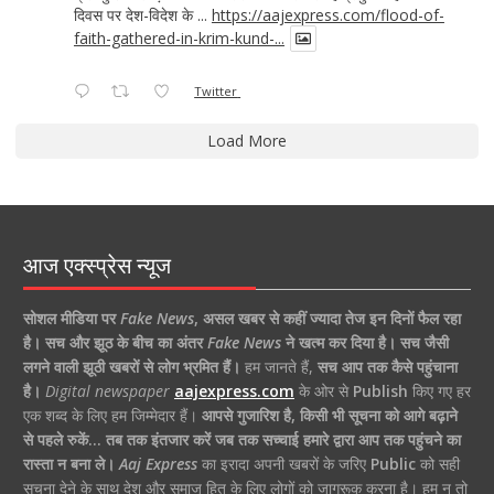
दिवस पर देश-विदेश के ...
https://aajexpress.com/flood-of-
faith-gathered-in-krim-kund-...
Twitter
Load More
आज एक्स्प्रेस न्यूज
सोशल मीडिया पर
Fake News
,
असल खबर से कहीं ज्यादा तेज इन दिनों फैल रहा
है।
सच और झूठ के बीच का अंतर
Fake News
ने खत्म कर दिया है।
सच जैसी
लगने वाली झूठी खबरों से लोग भ्रमित हैं।
हम जानते हैं,
सच आप तक कैसे पहुंचाना
है।
Digital newspaper
aajexpress.com
के ओर से
Publish
किए गए हर
एक शब्द के लिए हम जिम्मेदार हैं।
आपसे गुजारिश है, किसी भी सूचना को आगे बढ़ाने
से पहले रुकें… तब तक इंतजार करें जब तक सच्चाई हमारे द्वारा आप तक पहुंचने का
रास्ता न बना ले।
Aaj Express
का इरादा अपनी खबरों के जरिए
Public
को सही
सूचना देने के साथ देश और समाज हित के लिए लोगों को जागरूक करना है। हम न तो