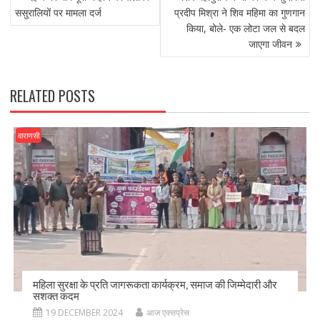
NAVIGATION
o
o
ससुरालियों पर मामला दर्ज
प्रदीप मिश्रा ने शिव महिमा का गुणगान
किया, बोले- एक लोटा जल से बदल
o
n
जाएगा जीवन
k
RELATED POSTS
वाराणसी
महिला सुरक्षा के प्रति जागरूकता कार्यक्रम, समाज की जिम्मेदारी और
सशक्त कदम
19 DECEMBER 2024
आज एक्सप्रेस