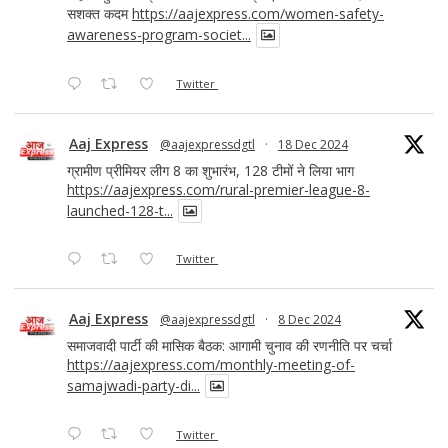
सशक्त कदम
https://aajexpress.com/women-safety-
awareness-program-societ...
Twitter
Aaj Express
@aajexpressdgtl
·
18 Dec 2024
ग्रामीण प्रीमियर लीग 8 का शुभारंभ, 128 टीमों ने लिया भाग
https://aajexpress.com/rural-premier-league-8-
launched-128-t...
Twitter
Aaj Express
@aajexpressdgtl
·
8 Dec 2024
समाजवादी पार्टी की मासिक बैठक: आगामी चुनाव की रणनीति पर चर्चा
https://aajexpress.com/monthly-meeting-of-
samajwadi-party-di...
Twitter