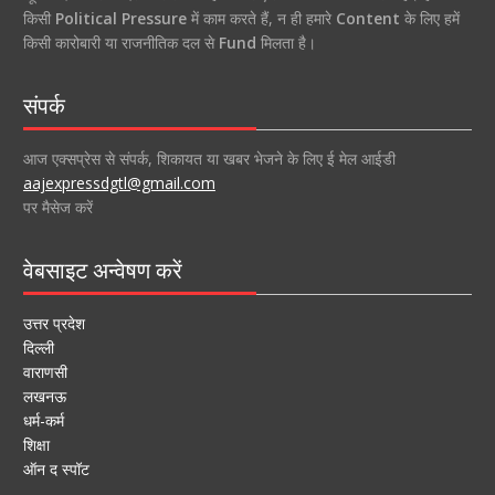
किसी
Political Pressure
में काम करते हैं, न ही हमारे
Content
के लिए हमें
किसी कारोबारी या राजनीतिक दल से
Fund
मिलता है।
संपर्क
आज एक्सप्रेस से संपर्क, शिकायत या खबर भेजने के लिए ई मेल आईडी
aajexpressdgtl@gmail.com
पर मैसेज करें
वेबसाइट अन्वेषण करें
उत्तर प्रदेश
दिल्ली
वाराणसी
लखनऊ
धर्म-कर्म
शिक्षा
ऑन द स्पॉट