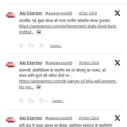
Aaj Express
@aajexpressdgtl
·
4 Dec 2024
उपलब्धि: नई सुबह संस्था को राज्य स्तरीय सर्वश्रेष्ठ संस्था पुरस्कार
https://aajexpress.com/achievement-state-level-best-
institut...
Twitter
Aaj Express
@aajexpressdgtl
·
30 Nov 2024
वाराणसी: ऑर्थोपेडिक्स के राष्ट्रीय मंच पर बीएचयू का जलवा, डॉ.
संजय करेंगे घुटने की जटिल चोटों पर ...
https://aajexpress.com/dr-sanjay-of-bhu-will-present-
his-res...
1
Twitter
Aaj Express
@aajexpressdgtl
·
29 Nov 2024
क्रीं-कुंड में उमड़ा आस्था का सैलाब: अघोरेश्वर महाप्रभु के महानिर्वाण