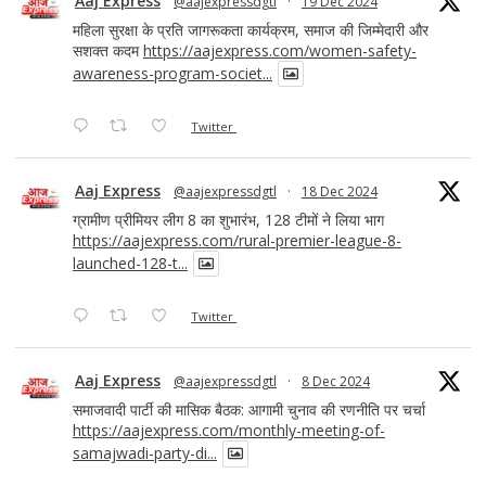
Aaj Express
@aajexpressdgtl
·
19 Dec 2024
महिला सुरक्षा के प्रति जागरूकता कार्यक्रम, समाज की जिम्मेदारी और
सशक्त कदम
https://aajexpress.com/women-safety-
awareness-program-societ...
Twitter
Aaj Express
@aajexpressdgtl
·
18 Dec 2024
ग्रामीण प्रीमियर लीग 8 का शुभारंभ, 128 टीमों ने लिया भाग
https://aajexpress.com/rural-premier-league-8-
launched-128-t...
Twitter
Aaj Express
@aajexpressdgtl
·
8 Dec 2024
समाजवादी पार्टी की मासिक बैठक: आगामी चुनाव की रणनीति पर चर्चा
https://aajexpress.com/monthly-meeting-of-
samajwadi-party-di...