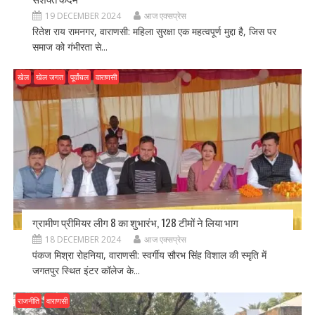
19 DECEMBER 2024
आज एक्सप्रेस
रितेश राय रामनगर, वाराणसी: महिला सुरक्षा एक महत्वपूर्ण मुद्दा है, जिस पर
समाज को गंभीरता से...
खेल
खेल जगत
पूर्वांचल
वाराणसी
ग्रामीण प्रीमियर लीग 8 का शुभारंभ, 128 टीमों ने लिया भाग
18 DECEMBER 2024
आज एक्सप्रेस
पंकज मिश्रा रोहनिया, वाराणसी: स्वर्गीय सौरभ सिंह विशाल की स्मृति में
जगतपुर स्थित इंटर कॉलेज के...
राजनीति
वाराणसी