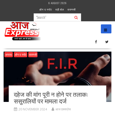
Skip
6 AUGUST 2026
to
ऑन द स्पॉट
बड़ी बोल
वाराणसी
content
अपराध
ऑन द स्पॉट
वाराणसी
दहेज की मांग पूरी न होने पर तलाक:
ससुरालियों पर मामला दर्ज
20 NOVEMBER 2024
आज एक्सप्रेस