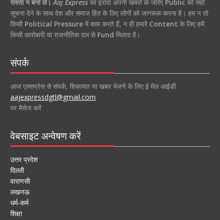
रास्ता न बना ले।
Aaj Express
का इरादा अपनी खबरों के जरिए
Public
को सही
सूचना देने के साथ देश और समाज हित के लिए लोगों को जागरूक करना है। हम न तो
किसी
Political Pressure
में काम करते हैं, न ही हमारे
Content
के लिए हमें
किसी कारोबारी या राजनीतिक दल से
Fund
मिलता है।
संपर्क
आज एक्सप्रेस से संपर्क, शिकायत या खबर भेजने के लिए ई मेल आईडी
aajexpressdgtl@gmail.com
पर मैसेज करें
वेबसाइट अन्वेषण करें
उत्तर प्रदेश
दिल्ली
वाराणसी
लखनऊ
धर्म-कर्म
शिक्षा