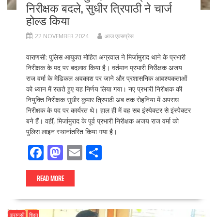
निरीक्षक बदले, सुधीर त्रिपाठी ने चार्ज
होल्ड किया
22 NOVEMBER 2024
आज एक्सप्रेस
वाराणसी: पुलिस आयुक्त मोहित अग्रवाल ने मिर्जामुराद थाने के प्रभारी
निरीक्षक के पद पर बदलाव किया है। वर्तमान प्रभारी निरीक्षक अजय
राज वर्मा के मेडिकल अवकाश पर जाने और प्रशासनिक आवश्यकताओं
को ध्यान में रखते हुए यह निर्णय लिया गया। नए प्रभारी निरीक्षक की
नियुक्ति निरीक्षक सुधीर कुमार त्रिपाठी अब तक रोहनिया में अपराध
निरीक्षक के पद पर कार्यरत थे। हाल ही में वह सब इंस्पेक्टर से इंस्पेक्टर
बने हैं। वहीं, मिर्जामुराद के पूर्व प्रभारी निरीक्षक अजय राज वर्मा को
पुलिस लाइन स्थानांतरित किया गया है।
F
M
E
S
ac
as
m
h
e
to
ai
ar
READ MORE
b
d
l
e
o
o
वाराणसी
शिक्षा