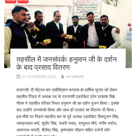
राजनीति
वाराणसी
o
n
k
तहसील में जनसंपर्क: हनुमान जी के दर्शन
के बाद प्रसाद वितरण
21 NOVEMBER 2024
आज एक्सप्रेस
वाराणसी: दी सेंट्रल बार एसोसिएशन बनारस के वार्षिक चुनाव को लेकर
तहसील पिंडरा में अध्यक्ष पद के प्रत्याशी एडवोकेट प्रेम प्रकाश सिंह
गौतम ने तहसील परिसर स्थित हनुमान जी का दर्शन पूजन किया। इसके
बाद उन्होंने जनसंपर्क किया और साथ ही प्रसाद का वितरण भी किया।
इस मौके पर पिंडरा तहसील बार के पूर्व अध्यक्ष एडवोकेट शिवपूजन सिंह,
जवाहरलाल वर्मा, सुधीर सिंह, पंधारी यादव, प्रफुल्ल मौर्य, मनीष सरोज,
अमरनाथ भारती, शैलेंद्र सिंह, कृष्णकांत चौहान सहित दर्जनों लोग