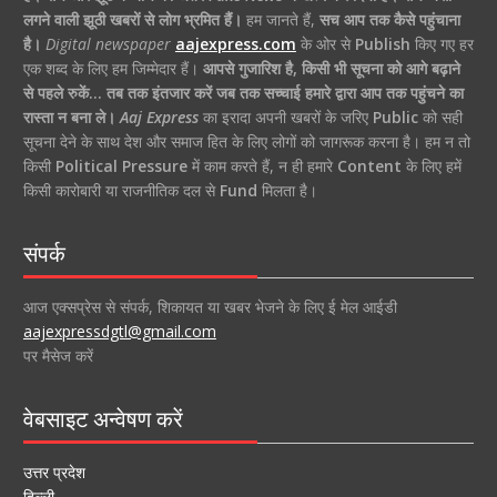
लगने वाली झूठी खबरों से लोग भ्रमित हैं।
हम जानते हैं,
सच आप तक कैसे पहुंचाना
है।
Digital newspaper
aajexpress.com
के ओर से
Publish
किए गए हर
एक शब्द के लिए हम जिम्मेदार हैं।
आपसे गुजारिश है, किसी भी सूचना को आगे बढ़ाने
से पहले रुकें… तब तक इंतजार करें जब तक सच्चाई हमारे द्वारा आप तक पहुंचने का
रास्ता न बना ले।
Aaj Express
का इरादा अपनी खबरों के जरिए
Public
को सही
सूचना देने के साथ देश और समाज हित के लिए लोगों को जागरूक करना है। हम न तो
किसी
Political Pressure
में काम करते हैं, न ही हमारे
Content
के लिए हमें
किसी कारोबारी या राजनीतिक दल से
Fund
मिलता है।
संपर्क
आज एक्सप्रेस से संपर्क, शिकायत या खबर भेजने के लिए ई मेल आईडी
aajexpressdgtl@gmail.com
पर मैसेज करें
वेबसाइट अन्वेषण करें
उत्तर प्रदेश
दिल्ली