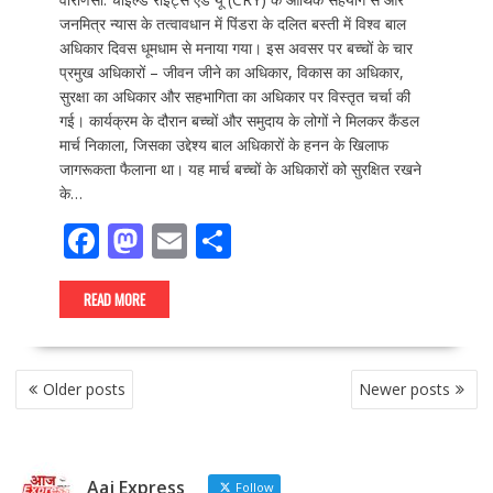
जनमित्र न्यास के तत्वावधान में पिंडरा के दलित बस्ती में विश्व बाल
अधिकार दिवस धूमधाम से मनाया गया। इस अवसर पर बच्चों के चार
प्रमुख अधिकारों – जीवन जीने का अधिकार, विकास का अधिकार,
सुरक्षा का अधिकार और सहभागिता का अधिकार पर विस्तृत चर्चा की
गई। कार्यक्रम के दौरान बच्चों और समुदाय के लोगों ने मिलकर कैंडल
मार्च निकाला, जिसका उद्देश्य बाल अधिकारों के हनन के खिलाफ
जागरूकता फैलाना था। यह मार्च बच्चों के अधिकारों को सुरक्षित रखने
के…
F
M
E
S
ac
as
m
h
e
to
ai
ar
READ MORE
b
d
l
e
o
o
POSTS
Older posts
Newer posts
NAVIGATION
o
n
k
Aaj Express
Follow