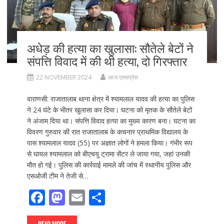
k
अधेड़ की हत्या का खुलासा: सौतेले बेटों ने
संपत्ति विवाद में की थी हत्या, दो गिरफ्तार
22 NOVEMBER 2024
आज एक्सप्रेस
वाराणसी: राजातालाब थाना क्षेत्र में श्यामलाल यादव की हत्या का पुलिस
ने 24 घंटे के भीतर खुलासा कर दिया। घटना को मृतक के सौतेले बेटों
ने अंजाम दिया था। संपत्ति विवाद हत्या का मुख्य कारण बना। घटना का
विवरण गुरुवार की रात राजातालाब के कचनार प्राथमिक विद्यालय के
पास श्यामलाल यादव (55) पर अज्ञात लोगों ने हमला किया। गंभीर रूप
से घायल श्यामलाल को बीएचयू ट्रामा सेंटर ले जाया गया, जहां उनकी
मौत हो गई। पुलिस की कार्रवाई मामले की जांच में स्थानीय पुलिस और
एसओजी टीम ने तेजी से…
F
M
E
S
ac
as
m
h