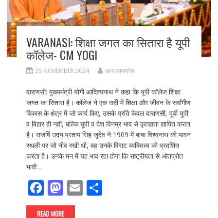
VARANASI: शिक्षा जगत का सितारा है यूपी
कॉलेज- CM YOGI
25 NOVEMBER 2024
आज एक्सप्रेस
वाराणसी: मुख्यमंत्री योगी आदित्यनाथ ने कहा कि यूपी कॉलेज शिक्षा
जगत का सितारा है। कॉलेज ने एक सदी में शिक्षा और जीवन के सर्वांगीण
विकास के क्षेत्र में जो कार्य किए, उसके प्रति केवल वाराणसी, पूर्वी यूपी
व बिहार ही नहीं, बल्कि यूपी व देश विनम्र भाव से कृतज्ञता ज्ञापित करता
है। राजर्षि उदय प्रताप सिंह जूदेव ने 1909 में बाबा विश्वनाथ की पावन
स्थली पर जो नींव रखी थी, वह उनके विराट व्यक्तित्व को प्रदर्शित
करता है। उनके मन में यह भाव रहा होगा कि राष्ट्रीयता से ओतप्रोत
भावी…
F
M
E
S
ac
as
m
h
READ MORE