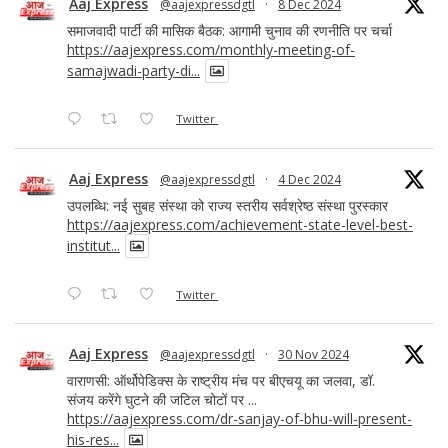
Aaj Express
@aajexpressdgtl
·
8 Dec 2024
समाजवादी पार्टी की मासिक बैठक: आगामी चुनाव की रणनीति पर चर्चा
https://aajexpress.com/monthly-meeting-of-
samajwadi-party-di...
Twitter
Aaj Express
@aajexpressdgtl
·
4 Dec 2024
उपलब्धि: नई सुबह संस्था को राज्य स्तरीय सर्वश्रेष्ठ संस्था पुरस्कार
https://aajexpress.com/achievement-state-level-best-
institut...
Twitter
Aaj Express
@aajexpressdgtl
·
30 Nov 2024
वाराणसी: ऑर्थोपेडिक्स के राष्ट्रीय मंच पर बीएचयू का जलवा, डॉ.
संजय करेंगे घुटने की जटिल चोटों पर ...
https://aajexpress.com/dr-sanjay-of-bhu-will-present-
his-res...