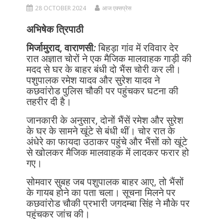
28 OCTOBER 2024
आज एक्सप्रेस
अभिषेक त्रिपाठी
मिर्जामुराद, वाराणसी
:
बिहड़ा गांव में रविवार देर
रात अज्ञात चोरों ने एक मैजिक मालवाहक गाड़ी की
मदद से घर के बाहर बंधी दो भैंस चोरी कर ली।
पशुपालक रमेश यादव और सुरेश यादव ने
कछवांरोड पुलिस चौकी पर पहुंचकर घटना की
तहरीर दी है।
जानकारी के अनुसार, दोनों भैंसें रमेश और सुरेश
के घर के सामने खूंटे से बंधी थीं। चोर रात के
अंधेरे का फायदा उठाकर पहुंचे और भैंसों को खूंटे
से खोलकर मैजिक मालवाहक में लादकर फरार हो
गए।
सोमवार सुबह जब पशुपालक बाहर आए, तो भैंसों
के गायब होने का पता चला। सूचना मिलने पर
कछवांरोड चौकी प्रभारी जगदम्बा सिंह ने मौके पर
पहुंचकर जांच की।