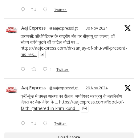
Twitter
Aaj Express
@aajexpressdgtl
·
30 Nov 2024
वाराणसी: ऑर्थोपेडिक्स के राष्ट्रीय मंच पर बीएचयू का जलवा, डॉ.
संजय करेंगे घुटने की जटिल चोटों पर ...
https://aajexpress.com/dr-sanjay-of-bhu-will-present-
his-res...
1
Twitter
Aaj Express
@aajexpressdgtl
·
29 Nov 2024
क्रीं-कुंड में उमड़ा आस्था का सैलाब: अघोरेश्वर महाप्रभु के महानिर्वाण
दिवस पर देश-विदेश के ...
https://aajexpress.com/flood-of-
faith-gathered-in-krim-kund-...
Twitter
Load More