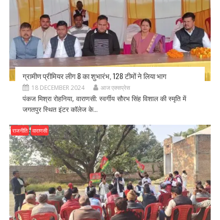
ग्रामीण प्रीमियर लीग 8 का शुभारंभ, 128 टीमों ने लिया भाग
18 DECEMBER 2024
आज एक्सप्रेस
पंकज मिश्रा रोहनिया, वाराणसी: स्वर्गीय सौरभ सिंह विशाल की स्मृति में
जगतपुर स्थित इंटर कॉलेज के...
राजनीति
वाराणसी