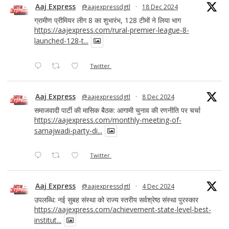
Aaj Express
@aajexpressdgtl
·
18 Dec 2024
ग्रामीण प्रीमियर लीग 8 का शुभारंभ, 128 टीमों ने लिया भाग
https://aajexpress.com/rural-premier-league-8-
launched-128-t...
Twitter
Aaj Express
@aajexpressdgtl
·
8 Dec 2024
समाजवादी पार्टी की मासिक बैठक: आगामी चुनाव की रणनीति पर चर्चा
https://aajexpress.com/monthly-meeting-of-
samajwadi-party-di...
Twitter
Aaj Express
@aajexpressdgtl
·
4 Dec 2024
उपलब्धि: नई सुबह संस्था को राज्य स्तरीय सर्वश्रेष्ठ संस्था पुरस्कार
https://aajexpress.com/achievement-state-level-best-
institut...