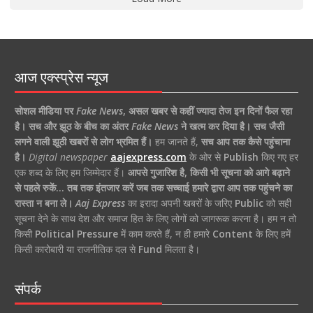
आज एक्स्प्रेस न्यूज
सोशल मीडिया पर
Fake News
,
असल खबर से कहीं ज्यादा तेज इन दिनों फैल रहा
है।
सच और झूठ के बीच का अंतर
Fake News
ने खत्म कर दिया है।
सच जैसी
लगने वाली झूठी खबरों से लोग भ्रमित हैं।
हम जानते हैं,
सच आप तक कैसे पहुंचाना
है।
Digital newspaper
aajexpress.com
के ओर से
Publish
किए गए हर
एक शब्द के लिए हम जिम्मेदार हैं।
आपसे गुजारिश है, किसी भी सूचना को आगे बढ़ाने
से पहले रुकें… तब तक इंतजार करें जब तक सच्चाई हमारे द्वारा आप तक पहुंचने का
रास्ता न बना ले।
Aaj Express
का इरादा अपनी खबरों के जरिए
Public
को सही
सूचना देने के साथ देश और समाज हित के लिए लोगों को जागरूक करना है। हम न तो
किसी
Political Pressure
में काम करते हैं, न ही हमारे
Content
के लिए हमें
किसी कारोबारी या राजनीतिक दल से
Fund
मिलता है।
संपर्क