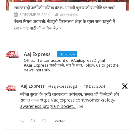
समाजवादी पार्टी की मासिक बैठक: आगामी चुनाव की रणनीति पर चर्चा
8 DECEMBER 2024
आज एक्सप्रेस
पंकज मिश्रा वाराणसी: सेवापुरी विधानसभा क्षेत्र के ग्राम सभा खजुरी में
समाजवादी पार्टी की मासिक बैठक...
Aaj Express
Follow
Official Twitter account of #AajExpressDigital
#Aaj_Express सबसे पहले, सच के साथ. Follow us to get the
news instantly.
Aaj Express
@aajexpressdgtl
·
19 Dec 2024
महिला सुरक्षा के प्रति जागरूकता कार्यक्रम, समाज की जिम्मेदारी और
सशक्त कदम
https://aajexpress.com/women-safety-
awareness-program-societ...
Twitter