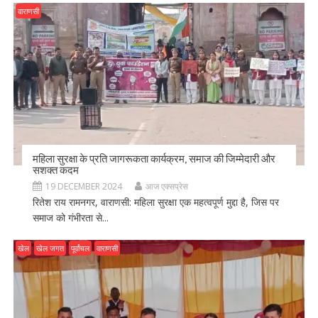
वाराणसी
महिला सुरक्षा के प्रति जागरूकता कार्यक्रम, समाज की जिम्मेदारी और
सशक्त कदम
19 DECEMBER 2024
आज एक्सप्रेस
रितेश राय रामनगर, वाराणसी: महिला सुरक्षा एक महत्वपूर्ण मुद्दा है, जिस पर
समाज को गंभीरता से...
खेल
खेल जगत
पूर्वांचल
वाराणसी