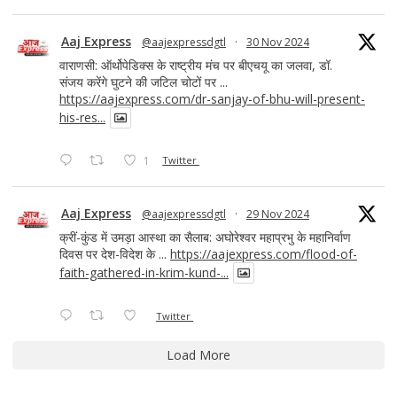
Aaj Express
@aajexpressdgtl
·
30 Nov 2024
वाराणसी: ऑर्थोपेडिक्स के राष्ट्रीय मंच पर बीएचयू का जलवा, डॉ.
संजय करेंगे घुटने की जटिल चोटों पर ...
https://aajexpress.com/dr-sanjay-of-bhu-will-present-
his-res...
1
Twitter
Aaj Express
@aajexpressdgtl
·
29 Nov 2024
क्रीं-कुंड में उमड़ा आस्था का सैलाब: अघोरेश्वर महाप्रभु के महानिर्वाण
दिवस पर देश-विदेश के ...
https://aajexpress.com/flood-of-
faith-gathered-in-krim-kund-...
Twitter
Load More