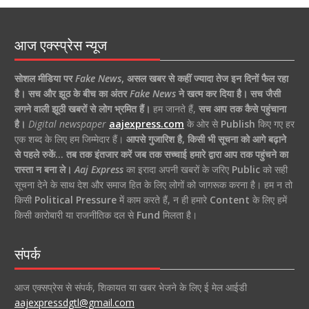
आज एक्स्प्रेस न्यूज
सोशल मीडिया पर
Fake News
,
असल खबर से कहीं ज्यादा तेज इन दिनों फैल रहा
है।
सच और झूठ के बीच का अंतर
Fake News
ने खत्म कर दिया है।
सच जैसी
लगने वाली झूठी खबरों से लोग भ्रमित हैं।
हम जानते हैं,
सच आप तक कैसे पहुंचाना
है।
Digital newspaper
aajexpress.com
के ओर से
Publish
किए गए हर
एक शब्द के लिए हम जिम्मेदार हैं।
आपसे गुजारिश है, किसी भी सूचना को आगे बढ़ाने
से पहले रुकें… तब तक इंतजार करें जब तक सच्चाई हमारे द्वारा आप तक पहुंचने का
रास्ता न बना ले।
Aaj Express
का इरादा अपनी खबरों के जरिए
Public
को सही
सूचना देने के साथ देश और समाज हित के लिए लोगों को जागरूक करना है। हम न तो
किसी
Political Pressure
में काम करते हैं, न ही हमारे
Content
के लिए हमें
किसी कारोबारी या राजनीतिक दल से
Fund
मिलता है।
संपर्क
आज एक्सप्रेस से संपर्क, शिकायत या खबर भेजने के लिए ई मेल आईडी
aajexpressdgtl@gmail.com