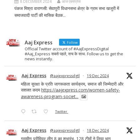
8 DECEMBER 2024
आज एक्सप्रेस
पंकज मिश्रा वाराणसी: सेवापुरी विधानसभा क्षेत्र के ग्राम सभा खजुरी में
समाजवादी पार्टी की मासिक बैठक...
Aaj Express
Follow
Official Twitter account of #AajExpressDigital
#Aaj_Express सबसे पहले, सच के साथ. Follow us to get the
news instantly.
Aaj Express
@aajexpressdgtl
·
19 Dec 2024
महिला सुरक्षा के प्रति जागरूकता कार्यक्रम, समाज की जिम्मेदारी और
सशक्त कदम
https://aajexpress.com/women-safety-
awareness-program-societ...
Twitter
Aaj Express
@aajexpressdgtl
·
18 Dec 2024
ग्रामीण प्रीमियर लीग 8 का शुभारंभ, 128 टीमों ने लिया भाग