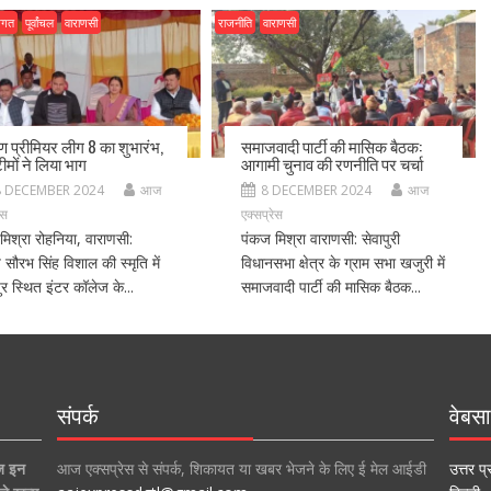
जगत
पूर्वांचल
वाराणसी
राजनीति
वाराणसी
ीण प्रीमियर लीग 8 का शुभारंभ,
समाजवादी पार्टी की मासिक बैठक:
ीमों ने लिया भाग
आगामी चुनाव की रणनीति पर चर्चा
8 DECEMBER 2024
आज
8 DECEMBER 2024
आज
ेस
एक्सप्रेस
मिश्रा रोहनिया, वाराणसी:
पंकज मिश्रा वाराणसी: सेवापुरी
ीय सौरभ सिंह विशाल की स्मृति में
विधानसभा क्षेत्र के ग्राम सभा खजुरी में
र स्थित इंटर कॉलेज के...
समाजवादी पार्टी की मासिक बैठक...
संपर्क
वेबसा
ज इन
आज एक्सप्रेस से संपर्क, शिकायत या खबर भेजने के लिए ई मेल आईडी
उत्तर प्