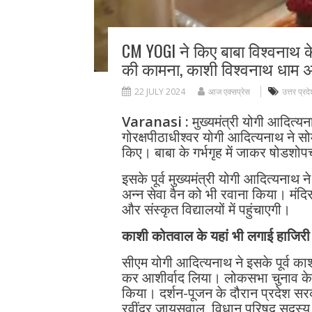
CM YOGI ने किए बाबा विश्वनाथ
की कामना, काशी विश्वनाथ धाम अन
22 JULY 2024
आज एक्सप्रेस
उत्तर प्रद
Varanasi :
मुख्यमंत्री योगी आदित्य
गोरक्षपीठाधीश्वर योगी आदित्यनाथ ने सो
किए। बाबा के गर्भगृह में जाकर षोड
इसके पूर्व मुख्यमंत्री योगी आदित्यनाथ 
अन्न सेवा वैन को भी रवाना किया। मंदिर
और संस्कृत विद्यालयों में पहुंचाएगी।
काशी कोतवाल के यहां भी लगाई हाजिरी
सीएम योगी आदित्यनाथ ने इसके पूर्व क
कर आशीर्वाद लिया। लोकसभा चुनाव के उ
किया। दर्शन-पूजन के दौरान प्रदेश सरक
रवींद्र जायसवाल, विधान परिषद सदस्य 