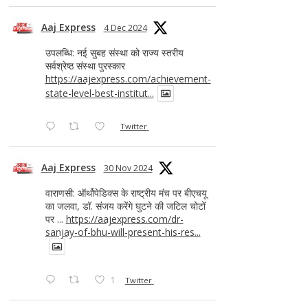
Aaj Express
4 Dec 2024
उपलब्धि: नई सुबह संस्था को राज्य स्तरीय
सर्वश्रेष्ठ संस्था पुरस्कार
https://aajexpress.com/achievement-
state-level-best-institut...
Twitter
Aaj Express
30 Nov 2024
वाराणसी: ऑर्थोपेडिक्स के राष्ट्रीय मंच पर बीएचयू
का जलवा, डॉ. संजय करेंगे घुटने की जटिल चोटों
पर ...
https://aajexpress.com/dr-
sanjay-of-bhu-will-present-his-res...
1
Twitter