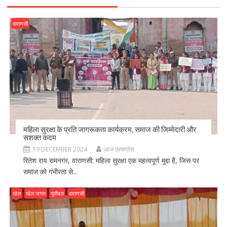
वाराणसी
महिला सुरक्षा के प्रति जागरूकता कार्यक्रम, समाज की जिम्मेदारी और
सशक्त कदम
19 DECEMBER 2024
आज एक्सप्रेस
रितेश राय रामनगर, वाराणसी: महिला सुरक्षा एक महत्वपूर्ण मुद्दा है, जिस पर
समाज को गंभीरता से...
खेल
खेल जगत
पूर्वांचल
वाराणसी