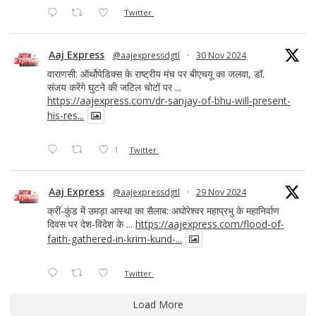
Twitter
Aaj Express
@aajexpressdgtl
·
30 Nov 2024
वाराणसी: ऑर्थोपेडिक्स के राष्ट्रीय मंच पर बीएचयू का जलवा, डॉ.
संजय करेंगे घुटने की जटिल चोटों पर ...
https://aajexpress.com/dr-sanjay-of-bhu-will-present-
his-res...
1
Twitter
Aaj Express
@aajexpressdgtl
·
29 Nov 2024
क्रीं-कुंड में उमड़ा आस्था का सैलाब: अघोरेश्वर महाप्रभु के महानिर्वाण
दिवस पर देश-विदेश के ...
https://aajexpress.com/flood-of-
faith-gathered-in-krim-kund-...
Twitter
Load More