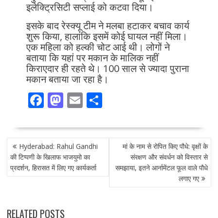
इलेक्ट्रिसिटी सप्लाई को कटवा दिया।
इसके बाद रेस्क्यू टीम ने मलबा हटाकर बचाव कार्य
शुरू किया, हालांकि इसमें कोई घायल नहीं मिला।
एक महिला को हल्की चोट आई थी। लोगों ने
बताया कि यहां पर मकान के मालिक नहीं
किराएदार ही रहते थे। 100 साल से ज्यादा पुराना
मकान बताया जा रहा है।
F
M
E
S
ac
as
m
h
e
to
ai
ar
POST
b
d
l
e
Hyderabad: Rahul Gandhi
मां के नाम से रोपित किए पौधे: वृक्षों के
NAVIGATION
o
o
की टिप्पणी के खिलाफ भाजयुमो का
संरक्षण और संवर्धन को विस्तार से
प्रदर्शन, हिरासत में लिए गए कार्यकर्ता
समझाया, इतने आर्नामेंटल फूल वाले पौधे
o
n
लगाए गए
k
RELATED POSTS