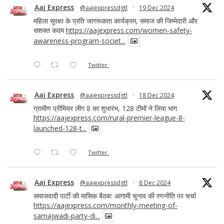
Aaj Express
@aajexpressdgtl
·
19 Dec 2024
महिला सुरक्षा के प्रति जागरूकता कार्यक्रम, समाज की जिम्मेदारी और
सशक्त कदम
https://aajexpress.com/women-safety-
awareness-program-societ...
Twitter
Aaj Express
@aajexpressdgtl
·
18 Dec 2024
ग्रामीण प्रीमियर लीग 8 का शुभारंभ, 128 टीमों ने लिया भाग
https://aajexpress.com/rural-premier-league-8-
launched-128-t...
Twitter
Aaj Express
@aajexpressdgtl
·
8 Dec 2024
समाजवादी पार्टी की मासिक बैठक: आगामी चुनाव की रणनीति पर चर्चा
https://aajexpress.com/monthly-meeting-of-
samajwadi-party-di...