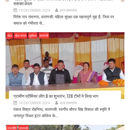
सशक्त कदम
19 DECEMBER 2024
आज एक्सप्रेस
रितेश राय रामनगर, वाराणसी: महिला सुरक्षा एक महत्वपूर्ण मुद्दा है, जिस पर
समाज को गंभीरता से...
खेल
खेल जगत
पूर्वांचल
वाराणसी
ग्रामीण प्रीमियर लीग 8 का शुभारंभ, 128 टीमों ने लिया भाग
18 DECEMBER 2024
आज एक्सप्रेस
पंकज मिश्रा रोहनिया, वाराणसी: स्वर्गीय सौरभ सिंह विशाल की स्मृति में
जगतपुर स्थित इंटर कॉलेज के...
राजनीति
वाराणसी