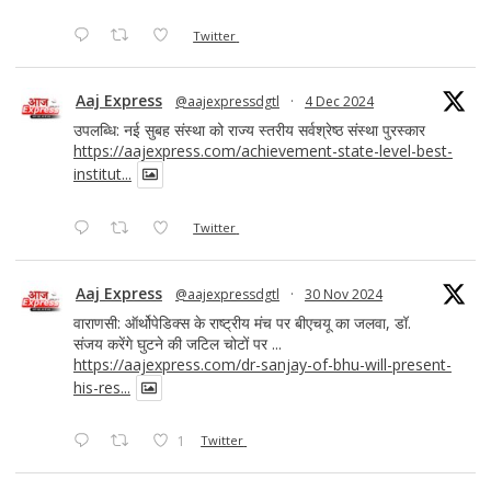
Twitter
Aaj Express
@aajexpressdgtl
·
4 Dec 2024
उपलब्धि: नई सुबह संस्था को राज्य स्तरीय सर्वश्रेष्ठ संस्था पुरस्कार
https://aajexpress.com/achievement-state-level-best-
institut...
Twitter
Aaj Express
@aajexpressdgtl
·
30 Nov 2024
वाराणसी: ऑर्थोपेडिक्स के राष्ट्रीय मंच पर बीएचयू का जलवा, डॉ.
संजय करेंगे घुटने की जटिल चोटों पर ...
https://aajexpress.com/dr-sanjay-of-bhu-will-present-
his-res...
1
Twitter