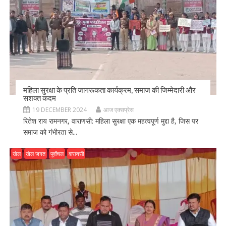
महिला सुरक्षा के प्रति जागरूकता कार्यक्रम, समाज की जिम्मेदारी और
सशक्त कदम
19 DECEMBER 2024
आज एक्सप्रेस
रितेश राय रामनगर, वाराणसी: महिला सुरक्षा एक महत्वपूर्ण मुद्दा है, जिस पर
समाज को गंभीरता से...
खेल
खेल जगत
पूर्वांचल
वाराणसी