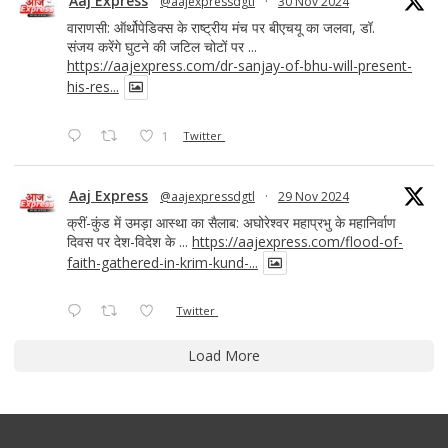
Aaj Express
@aajexpressdgtl
·
30 Nov 2024
वाराणसी: ऑर्थोपेडिक्स के राष्ट्रीय मंच पर बीएचयू का जलवा, डॉ.
संजय करेंगे घुटने की जटिल चोटों पर ...
https://aajexpress.com/dr-sanjay-of-bhu-will-present-
his-res...
1
Twitter
Aaj Express
@aajexpressdgtl
·
29 Nov 2024
क्रीं-कुंड में उमड़ा आस्था का सैलाब: अघोरेश्वर महाप्रभु के महानिर्वाण
दिवस पर देश-विदेश के ...
https://aajexpress.com/flood-of-
faith-gathered-in-krim-kund-...
Twitter
Load More