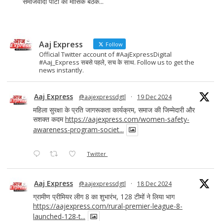
समाजवादी पार्टी की मासिक बैठक...
Aaj Express
Follow
Official Twitter account of #AajExpressDigital
#Aaj_Express सबसे पहले, सच के साथ. Follow us to get the
news instantly.
Aaj Express
@aajexpressdgtl
·
19 Dec 2024
महिला सुरक्षा के प्रति जागरूकता कार्यक्रम, समाज की जिम्मेदारी और
सशक्त कदम
https://aajexpress.com/women-safety-
awareness-program-societ...
Twitter
Aaj Express
@aajexpressdgtl
·
18 Dec 2024
ग्रामीण प्रीमियर लीग 8 का शुभारंभ, 128 टीमों ने लिया भाग
https://aajexpress.com/rural-premier-league-8-
launched-128-t...