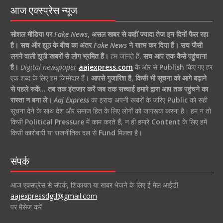
आज एक्स्प्रेस न्यूज
सोशल मीडिया पर
Fake News
,
असल खबर से कहीं ज्यादा तेज इन दिनों फैल रहा
है।
सच और झूठ के बीच का अंतर
Fake News
ने खत्म कर दिया है।
सच जैसी
लगने वाली झूठी खबरों से लोग भ्रमित हैं।
हम जानते हैं,
सच आप तक कैसे पहुंचाना
है।
Digital newspaper
aajexpress.com
के ओर से
Publish
किए गए हर
एक शब्द के लिए हम जिम्मेदार हैं।
आपसे गुजारिश है, किसी भी सूचना को आगे बढ़ाने
से पहले रुकें… तब तक इंतजार करें जब तक सच्चाई हमारे द्वारा आप तक पहुंचने का
रास्ता न बना ले।
Aaj Express
का इरादा अपनी खबरों के जरिए
Public
को सही
सूचना देने के साथ देश और समाज हित के लिए लोगों को जागरूक करना है। हम न तो
किसी
Political Pressure
में काम करते हैं, न ही हमारे
Content
के लिए हमें
किसी कारोबारी या राजनीतिक दल से
Fund
मिलता है।
संपर्क
आज एक्सप्रेस से संपर्क, शिकायत या खबर भेजने के लिए ई मेल आईडी
aajexpressdgtl@gmail.com
पर मैसेज करें