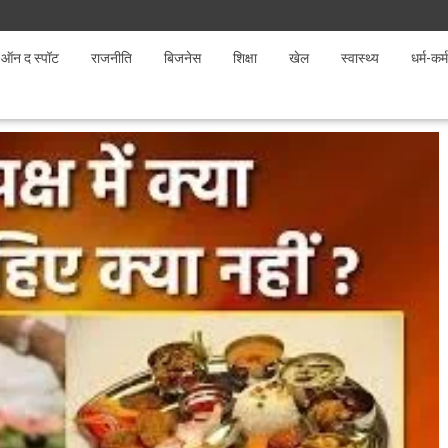
ऑन द स्पॉट
राजनीति
बिजनेस
शिक्षा
खेल
स्वास्थ्य
धर्म-कर्म