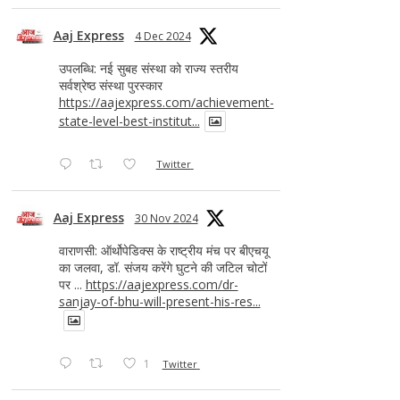
Aaj Express
4 Dec 2024
उपलब्धि: नई सुबह संस्था को राज्य स्तरीय
सर्वश्रेष्ठ संस्था पुरस्कार
https://aajexpress.com/achievement-
state-level-best-institut...
Twitter
Aaj Express
30 Nov 2024
वाराणसी: ऑर्थोपेडिक्स के राष्ट्रीय मंच पर बीएचयू
का जलवा, डॉ. संजय करेंगे घुटने की जटिल चोटों
पर ...
https://aajexpress.com/dr-
sanjay-of-bhu-will-present-his-res...
1
Twitter