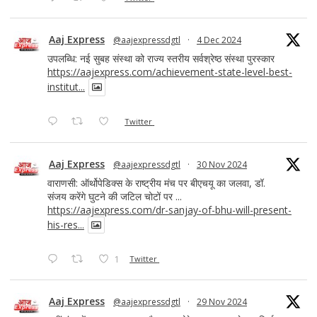
Aaj Express
@aajexpressdgtl
·
4 Dec 2024
उपलब्धि: नई सुबह संस्था को राज्य स्तरीय सर्वश्रेष्ठ संस्था पुरस्कार
https://aajexpress.com/achievement-state-level-best-
institut...
Twitter
Aaj Express
@aajexpressdgtl
·
30 Nov 2024
वाराणसी: ऑर्थोपेडिक्स के राष्ट्रीय मंच पर बीएचयू का जलवा, डॉ.
संजय करेंगे घुटने की जटिल चोटों पर ...
https://aajexpress.com/dr-sanjay-of-bhu-will-present-
his-res...
1
Twitter
Aaj Express
@aajexpressdgtl
·
29 Nov 2024