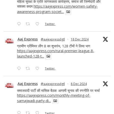
महिला सुरक्षा के प्रति जागरूकता कार्यक्रम, समाज की जिम्मेदारी और
सशक्त कदम
https://aajexpress.com/women-safety-
awareness-program-societ...
Twitter
Aaj Express
@aajexpressdgtl
·
18 Dec 2024
ग्रामीण प्रीमियर लीग 8 का शुभारंभ, 128 टीमों ने लिया भाग
https://aajexpress.com/rural-premier-league-8-
launched-128-t...
Twitter
Aaj Express
@aajexpressdgtl
·
8 Dec 2024
समाजवादी पार्टी की मासिक बैठक: आगामी चुनाव की रणनीति पर चर्चा
https://aajexpress.com/monthly-meeting-of-
samajwadi-party-di...
Twitter