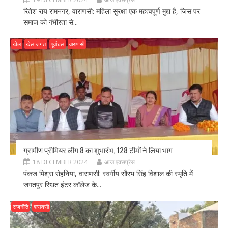
रितेश राय रामनगर, वाराणसी: महिला सुरक्षा एक महत्वपूर्ण मुद्दा है, जिस पर
समाज को गंभीरता से...
खेल
खेल जगत
पूर्वांचल
वाराणसी
ग्रामीण प्रीमियर लीग 8 का शुभारंभ, 128 टीमों ने लिया भाग
18 DECEMBER 2024
आज एक्सप्रेस
पंकज मिश्रा रोहनिया, वाराणसी: स्वर्गीय सौरभ सिंह विशाल की स्मृति में
जगतपुर स्थित इंटर कॉलेज के...
राजनीति
वाराणसी