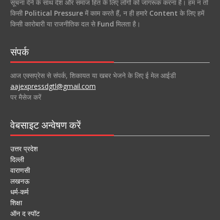
सूचना देने के साथ देश और समाज हित के लिए लोगों को जागरूक करना है। हम न तो
किसी
Political Pressure
में काम करते हैं, न ही हमारे
Content
के लिए हमें
किसी कारोबारी या राजनीतिक दल से
Fund
मिलता है।
संपर्क
आज एक्सप्रेस से संपर्क, शिकायत या खबर भेजने के लिए ई मेल आईडी
aajexpressdgtl@gmail.com
पर मैसेज करें
वेबसाइट अन्वेषण करें
उत्तर प्रदेश
दिल्ली
वाराणसी
लखनऊ
धर्म-कर्म
शिक्षा
ऑन द स्पॉट