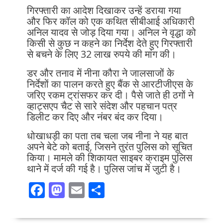
गिरफ्तारी का आदेश दिखाकर उन्हें डराया गया
और फिर कॉल को एक कथित सीबीआई अधिकारी
अनिल यादव से जोड़ दिया गया। अनिल ने वृद्धा को
किसी से कुछ न कहने का निर्देश देते हुए गिरफ्तारी
से बचने के लिए 32 लाख रुपये की मांग की।
डर और तनाव में नीना कौरा ने जालसाजों के
निर्देशों का पालन करते हुए बैंक से आरटीजीएस के
जरिए रकम ट्रांसफर कर दी। पैसे जाते ही ठगों ने
व्हाट्सएप चैट से सारे संदेश और पहचान पत्र
डिलीट कर दिए और नंबर बंद कर दिया।
धोखाधड़ी का पता तब चला जब नीना ने यह बात
अपने बेटे को बताई, जिसने तुरंत पुलिस को सूचित
किया। मामले की शिकायत साइबर क्राइम पुलिस
थाने में दर्ज की गई है। पुलिस जांच में जुटी है।
F
M
E
S
ac
as
m
h
e
to
ai
ar