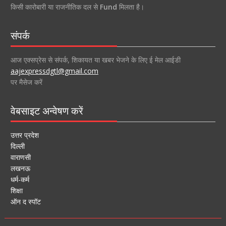
किसी कारोबारी या राजनीतिक दल से
Fund
मिलता है।
संपर्क
आज एक्सप्रेस से संपर्क, शिकायत या खबर भेजने के लिए ई मेल आईडी
aajexpressdgtl@gmail.com
पर मैसेज करें
वेबसाइट अन्वेषण करें
उत्तर प्रदेश
दिल्ली
वाराणसी
लखनऊ
धर्म-कर्म
शिक्षा
ऑन द स्पॉट