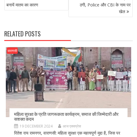
o
o
बनायें मातम का कारण
ठगी, Police और CBI के नाम पर
o
n
खेल
k
RELATED POSTS
वाराणसी
महिला सुरक्षा के प्रति जागरूकता कार्यक्रम, समाज की जिम्मेदारी और
सशक्त कदम
19 DECEMBER 2024
आज एक्सप्रेस
रितेश राय रामनगर, वाराणसी: महिला सुरक्षा एक महत्वपूर्ण मुद्दा है, जिस पर