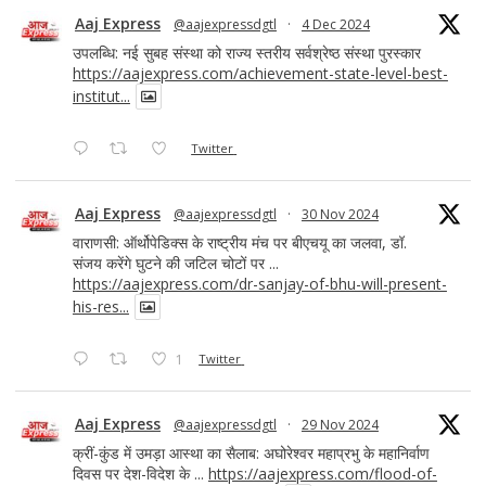
Aaj Express
@aajexpressdgtl
·
4 Dec 2024
उपलब्धि: नई सुबह संस्था को राज्य स्तरीय सर्वश्रेष्ठ संस्था पुरस्कार
https://aajexpress.com/achievement-state-level-best-
institut...
Twitter
Aaj Express
@aajexpressdgtl
·
30 Nov 2024
वाराणसी: ऑर्थोपेडिक्स के राष्ट्रीय मंच पर बीएचयू का जलवा, डॉ.
संजय करेंगे घुटने की जटिल चोटों पर ...
https://aajexpress.com/dr-sanjay-of-bhu-will-present-
his-res...
1
Twitter
Aaj Express
@aajexpressdgtl
·
29 Nov 2024
क्रीं-कुंड में उमड़ा आस्था का सैलाब: अघोरेश्वर महाप्रभु के महानिर्वाण
दिवस पर देश-विदेश के ...
https://aajexpress.com/flood-of-