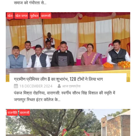
समाज को गंभीरता से...
खेल
खेल जगत
पूर्वांचल
वाराणसी
ग्रामीण प्रीमियर लीग 8 का शुभारंभ, 128 टीमों ने लिया भाग
18 DECEMBER 2024
आज एक्सप्रेस
पंकज मिश्रा रोहनिया, वाराणसी: स्वर्गीय सौरभ सिंह विशाल की स्मृति में
जगतपुर स्थित इंटर कॉलेज के...
राजनीति
वाराणसी