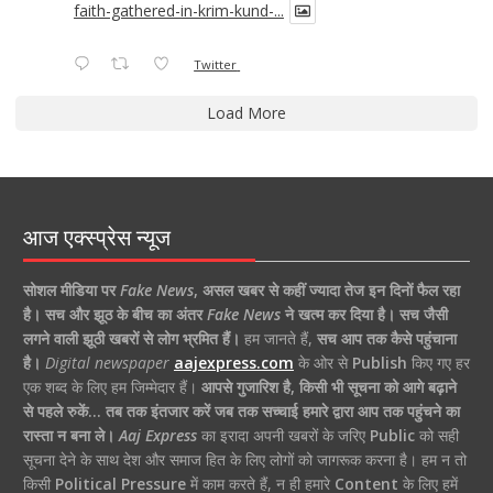
faith-gathered-in-krim-kund-...
Twitter
Load More
आज एक्स्प्रेस न्यूज
सोशल मीडिया पर
Fake News
,
असल खबर से कहीं ज्यादा तेज इन दिनों फैल रहा
है।
सच और झूठ के बीच का अंतर
Fake News
ने खत्म कर दिया है।
सच जैसी
लगने वाली झूठी खबरों से लोग भ्रमित हैं।
हम जानते हैं,
सच आप तक कैसे पहुंचाना
है।
Digital newspaper
aajexpress.com
के ओर से
Publish
किए गए हर
एक शब्द के लिए हम जिम्मेदार हैं।
आपसे गुजारिश है, किसी भी सूचना को आगे बढ़ाने
से पहले रुकें… तब तक इंतजार करें जब तक सच्चाई हमारे द्वारा आप तक पहुंचने का
रास्ता न बना ले।
Aaj Express
का इरादा अपनी खबरों के जरिए
Public
को सही
सूचना देने के साथ देश और समाज हित के लिए लोगों को जागरूक करना है। हम न तो
किसी
Political Pressure
में काम करते हैं, न ही हमारे
Content
के लिए हमें