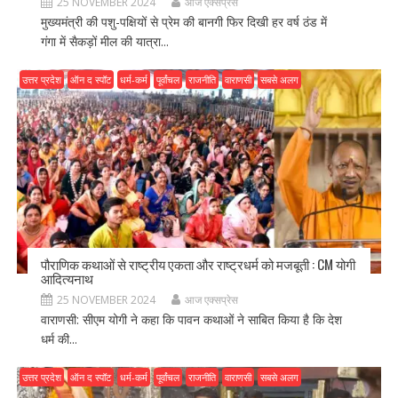
25 NOVEMBER 2024
आज एक्सप्रेस
मुख्यमंत्री की पशु-पक्षियों से प्रेम की बानगी फिर दिखी हर वर्ष ठंड में
गंगा में सैकड़ों मील की यात्रा...
उत्तर प्रदेश
ऑन द स्पॉट
धर्म-कर्म
पूर्वांचल
राजनीति
वाराणसी
सबसे अलग
पौराणिक कथाओं से राष्ट्रीय एकता और राष्ट्रधर्म को मजबूती : CM योगी
आदित्यनाथ
25 NOVEMBER 2024
आज एक्सप्रेस
वाराणसी: सीएम योगी ने कहा कि पावन कथाओं ने साबित किया है कि देश
धर्म की...
उत्तर प्रदेश
ऑन द स्पॉट
धर्म-कर्म
पूर्वांचल
राजनीति
वाराणसी
सबसे अलग