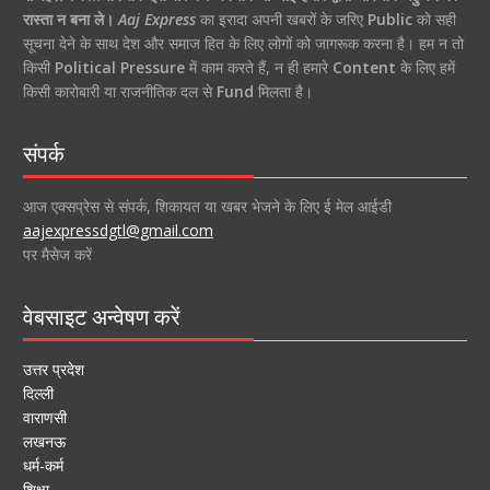
रास्ता न बना ले।
Aaj Express
का इरादा अपनी खबरों के जरिए
Public
को सही
सूचना देने के साथ देश और समाज हित के लिए लोगों को जागरूक करना है। हम न तो
किसी
Political Pressure
में काम करते हैं, न ही हमारे
Content
के लिए हमें
किसी कारोबारी या राजनीतिक दल से
Fund
मिलता है।
संपर्क
आज एक्सप्रेस से संपर्क, शिकायत या खबर भेजने के लिए ई मेल आईडी
aajexpressdgtl@gmail.com
पर मैसेज करें
वेबसाइट अन्वेषण करें
उत्तर प्रदेश
दिल्ली
वाराणसी
लखनऊ
धर्म-कर्म
शिक्षा