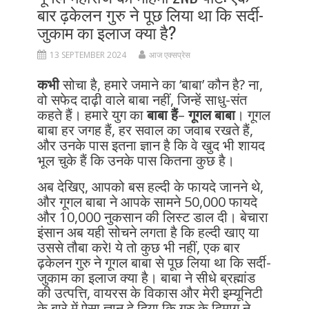
बार ढ़केलन गुरु ने पूछ लिया था कि सर्दी-
जुकाम का इलाज क्या है?
13 SEPTEMBER 2024
आज एक्सप्रेस
कभी
सोचा है, हमारे जमाने का ‘बाबा’ कौन है? ना,
वो सफेद दाढ़ी वाले बाबा नहीं, जिन्हें साधु-संत
कहते हैं। हमारे युग का
बाबा
हैं
–
गूगल बाबा
। गूगल
बाबा हर जगह हैं, हर सवाल का जवाब रखते हैं,
और उनके पास इतना ज्ञान है कि वे खुद भी शायद
भूल चुके हैं कि उनके पास कितना कुछ है।
अब देखिए, आपको बस हल्दी के फायदे जानने थे,
और गूगल बाबा ने आपके सामने 50,000 फायदे
और 10,000 नुकसान की लिस्ट डाल दी। बेचारा
इंसान अब यही सोचने लगता है कि हल्दी खाए या
उससे तौबा करे! ये तो कुछ भी नहीं, एक बार
ढ़केलन गुरु ने गूगल बाबा से पूछ लिया था कि सर्दी-
जुकाम का इलाज क्या है। बाबा ने सीधे ब्रह्मांड
की उत्पत्ति, वायरस के विकास और मेरी इम्यूनिटी
के बारे में ऐसा ज्ञान दे दिया कि गुरु के दिमाग ने