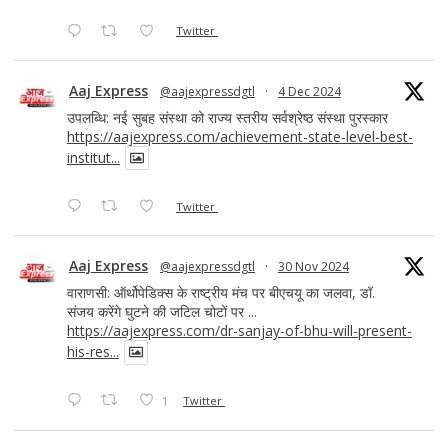
Twitter
Aaj Express
@aajexpressdgtl
·
4 Dec 2024
उपलब्धि: नई सुबह संस्था को राज्य स्तरीय सर्वश्रेष्ठ संस्था पुरस्कार
https://aajexpress.com/achievement-state-level-best-
institut...
Twitter
Aaj Express
@aajexpressdgtl
·
30 Nov 2024
वाराणसी: ऑर्थोपेडिक्स के राष्ट्रीय मंच पर बीएचयू का जलवा, डॉ.
संजय करेंगे घुटने की जटिल चोटों पर ...
https://aajexpress.com/dr-sanjay-of-bhu-will-present-
his-res...
1
Twitter