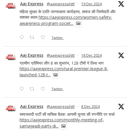
Aaj Express
@aajexpressdgtl
·
19 Dec 2024
महिला सुरक्षा के प्रति जागरूकता कार्यक्रम, समाज की जिम्मेदारी और
सशक्त कदम
https://aajexpress.com/women-safety-
awareness-program-societ...
Twitter
Aaj Express
@aajexpressdgtl
·
18 Dec 2024
ग्रामीण प्रीमियर लीग 8 का शुभारंभ, 128 टीमों ने लिया भाग
https://aajexpress.com/rural-premier-league-8-
launched-128-t...
Twitter
Aaj Express
@aajexpressdgtl
·
8 Dec 2024
समाजवादी पार्टी की मासिक बैठक: आगामी चुनाव की रणनीति पर चर्चा
https://aajexpress.com/monthly-meeting-of-
samajwadi-party-di...