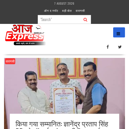
Skip
7 AUGUST 2026
to
ऑन द स्पॉट
बड़ी बोल
वाराणसी
content
वाराणसी
किया गया सम्मानित: ज्ञानेंद्र प्रताप सिंह