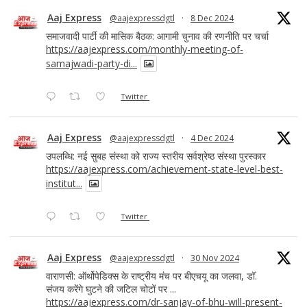
Aaj Express
@aajexpressdgtl
·
8 Dec 2024
समाजवादी पार्टी की मासिक बैठक: आगामी चुनाव की रणनीति पर चर्चा
https://aajexpress.com/monthly-meeting-of-
samajwadi-party-di...
Twitter
Aaj Express
@aajexpressdgtl
·
4 Dec 2024
उपलब्धि: नई सुबह संस्था को राज्य स्तरीय सर्वश्रेष्ठ संस्था पुरस्कार
https://aajexpress.com/achievement-state-level-best-
institut...
Twitter
Aaj Express
@aajexpressdgtl
·
30 Nov 2024
वाराणसी: ऑर्थोपेडिक्स के राष्ट्रीय मंच पर बीएचयू का जलवा, डॉ.
संजय करेंगे घुटने की जटिल चोटों पर ...
https://aajexpress.com/dr-sanjay-of-bhu-will-present-