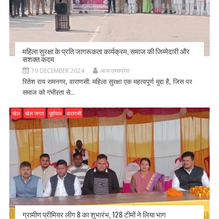
महिला सुरक्षा के प्रति जागरूकता कार्यक्रम, समाज की जिम्मेदारी और
सशक्त कदम
19 DECEMBER 2024
आज एक्सप्रेस
रितेश राय रामनगर, वाराणसी: महिला सुरक्षा एक महत्वपूर्ण मुद्दा है, जिस पर
समाज को गंभीरता से...
खेल
खेल जगत
पूर्वांचल
वाराणसी
ग्रामीण प्रीमियर लीग 8 का शुभारंभ, 128 टीमों ने लिया भाग