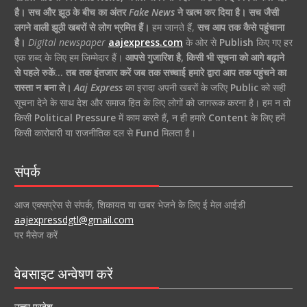
है।
सच और झूठ के बीच का अंतर
Fake News
ने खत्म कर दिया है।
सच जैसी
लगने वाली झूठी खबरों से लोग भ्रमित हैं।
हम जानते हैं,
सच आप तक कैसे पहुंचाना
है।
Digital newspaper
aajexpress.com
के ओर से
Publish
किए गए हर
एक शब्द के लिए हम जिम्मेदार हैं।
आपसे गुजारिश है, किसी भी सूचना को आगे बढ़ाने
से पहले रुकें… तब तक इंतजार करें जब तक सच्चाई हमारे द्वारा आप तक पहुंचने का
रास्ता न बना ले।
Aaj Express
का इरादा अपनी खबरों के जरिए
Public
को सही
सूचना देने के साथ देश और समाज हित के लिए लोगों को जागरूक करना है। हम न तो
किसी
Political Pressure
में काम करते हैं, न ही हमारे
Content
के लिए हमें
किसी कारोबारी या राजनीतिक दल से
Fund
मिलता है।
संपर्क
आज एक्सप्रेस से संपर्क, शिकायत या खबर भेजने के लिए ई मेल आईडी
aajexpressdgtl@gmail.com
पर मैसेज करें
वेबसाइट अन्वेषण करें
उत्तर प्रदेश