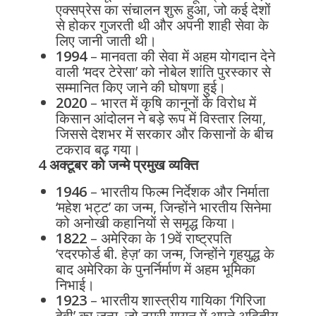
एक्सप्रेस का संचालन शुरू हुआ, जो कई देशों
से होकर गुजरती थी और अपनी शाही सेवा के
लिए जानी जाती थी।
1994
– मानवता की सेवा में अहम योगदान देने
वाली ‘मदर टेरेसा’ को नोबेल शांति पुरस्कार से
सम्मानित किए जाने की घोषणा हुई।
2020
– भारत में कृषि कानूनों के विरोध में
किसान आंदोलन ने बड़े रूप में विस्तार लिया,
जिससे देशभर में सरकार और किसानों के बीच
टकराव बढ़ गया।
4 अक्टूबर को जन्मे प्रमुख व्यक्ति
1946
– भारतीय फिल्म निर्देशक और निर्माता
‘महेश भट्ट’ का जन्म, जिन्होंने भारतीय सिनेमा
को अनोखी कहानियों से समृद्ध किया।
1822
– अमेरिका के 19वें राष्ट्रपति
‘रदरफोर्ड बी. हेज़’ का जन्म, जिन्होंने गृहयुद्ध के
बाद अमेरिका के पुनर्निर्माण में अहम भूमिका
निभाई।
1923
– भारतीय शास्त्रीय गायिका ‘गिरिजा
देवी’ का जन्म, जो ठुमरी गायन में अपने अद्वितीय