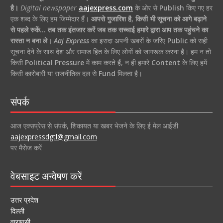
है।
Digital newspaper
aajexpress.com
के ओर से
Publish
किए गए हर
एक शब्द के लिए हम जिम्मेदार हैं।
आपसे गुजारिश है, किसी भी सूचना को आगे बढ़ाने
से पहले रुकें… तब तक इंतजार करें जब तक सच्चाई हमारे द्वारा आप तक पहुंचने का
रास्ता न बना ले।
Aaj Express
का इरादा अपनी खबरों के जरिए
Public
को सही
सूचना देने के साथ देश और समाज हित के लिए लोगों को जागरूक करना है। हम न तो
किसी
Political Pressure
में काम करते हैं, न ही हमारे
Content
के लिए हमें
किसी कारोबारी या राजनीतिक दल से
Fund
मिलता है।
संपर्क
आज एक्सप्रेस से संपर्क, शिकायत या खबर भेजने के लिए ई मेल आईडी
aajexpressdgtl@gmail.com
पर मैसेज करें
वेबसाइट अन्वेषण करें
उत्तर प्रदेश
दिल्ली
वाराणसी