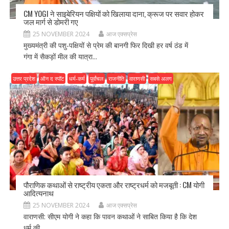
CM YOGI ने साइबेरियन पक्षियों को खिलाया दाना, क्रूज पर सवार होकर
जल मार्ग से डोमरी गए
25 NOVEMBER 2024
आज एक्सप्रेस
मुख्यमंत्री की पशु-पक्षियों से प्रेम की बानगी फिर दिखी हर वर्ष ठंड में
गंगा में सैकड़ों मील की यात्रा...
उत्तर प्रदेश
ऑन द स्पॉट
धर्म-कर्म
पूर्वांचल
राजनीति
वाराणसी
सबसे अलग
पौराणिक कथाओं से राष्ट्रीय एकता और राष्ट्रधर्म को मजबूती : CM योगी
आदित्यनाथ
25 NOVEMBER 2024
आज एक्सप्रेस
वाराणसी: सीएम योगी ने कहा कि पावन कथाओं ने साबित किया है कि देश
धर्म की...