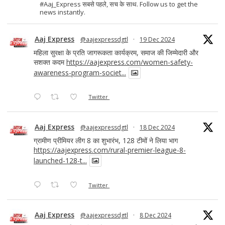
#Aaj_Express सबसे पहले, सच के साथ. Follow us to get the
news instantly.
Aaj Express
@aajexpressdgtl
·
19 Dec 2024
महिला सुरक्षा के प्रति जागरूकता कार्यक्रम, समाज की जिम्मेदारी और
सशक्त कदम
https://aajexpress.com/women-safety-
awareness-program-societ...
Twitter
Aaj Express
@aajexpressdgtl
·
18 Dec 2024
ग्रामीण प्रीमियर लीग 8 का शुभारंभ, 128 टीमों ने लिया भाग
https://aajexpress.com/rural-premier-league-8-
launched-128-t...
Twitter
Aaj Express
@aajexpressdgtl
·
8 Dec 2024