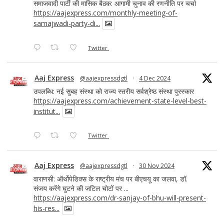
समाजवादी पार्टी की मासिक बैठक: आगामी चुनाव की रणनीति पर चर्चा
https://aajexpress.com/monthly-meeting-of-
samajwadi-party-di...
Twitter
Aaj Express
@aajexpressdgtl
·
4 Dec 2024
उपलब्धि: नई सुबह संस्था को राज्य स्तरीय सर्वश्रेष्ठ संस्था पुरस्कार
https://aajexpress.com/achievement-state-level-best-
institut...
Twitter
Aaj Express
@aajexpressdgtl
·
30 Nov 2024
वाराणसी: ऑर्थोपेडिक्स के राष्ट्रीय मंच पर बीएचयू का जलवा, डॉ.
संजय करेंगे घुटने की जटिल चोटों पर ...
https://aajexpress.com/dr-sanjay-of-bhu-will-present-
his-res...