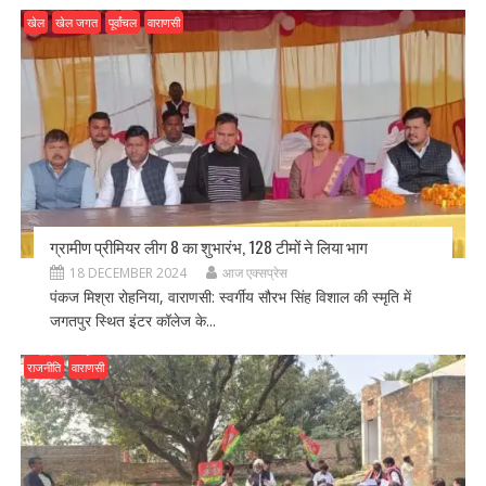
खेल
खेल जगत
पूर्वांचल
वाराणसी
ग्रामीण प्रीमियर लीग 8 का शुभारंभ, 128 टीमों ने लिया भाग
18 DECEMBER 2024
आज एक्सप्रेस
पंकज मिश्रा रोहनिया, वाराणसी: स्वर्गीय सौरभ सिंह विशाल की स्मृति में
जगतपुर स्थित इंटर कॉलेज के...
राजनीति
वाराणसी