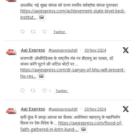
उपलब्धि: नई सुबह संस्था को राज्य स्तरीय सर्वश्रेष्ठ संस्था पुरस्कार
https://aajexpress.com/achievement-state-level-best-
institut...
Twitter
Aaj Express
@aajexpressdgtl
·
30 Nov 2024
वाराणसी: ऑर्थोपेडिक्स के राष्ट्रीय मंच पर बीएचयू का जलवा, डॉ.
संजय करेंगे घुटने की जटिल चोटों पर ...
https://aajexpress.com/dr-sanjay-of-bhu-will-present-
his-res...
1
Twitter
Aaj Express
@aajexpressdgtl
·
29 Nov 2024
क्रीं-कुंड में उमड़ा आस्था का सैलाब: अघोरेश्वर महाप्रभु के महानिर्वाण
दिवस पर देश-विदेश के ...
https://aajexpress.com/flood-of-
faith-gathered-in-krim-kund-...