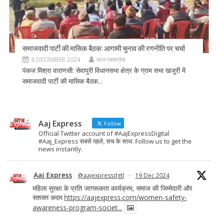
समाजवादी पार्टी की मासिक बैठक: आगामी चुनाव की रणनीति पर चर्चा
8 DECEMBER 2024
आज एक्सप्रेस
पंकज मिश्रा वाराणसी: सेवापुरी विधानसभा क्षेत्र के ग्राम सभा खजुरी में
समाजवादी पार्टी की मासिक बैठक...
Aaj Express
Follow
Official Twitter account of #AajExpressDigital
#Aaj_Express सबसे पहले, सच के साथ. Follow us to get the
news instantly.
Aaj Express
@aajexpressdgtl
·
19 Dec 2024
महिला सुरक्षा के प्रति जागरूकता कार्यक्रम, समाज की जिम्मेदारी और
सशक्त कदम
https://aajexpress.com/women-safety-
awareness-program-societ...