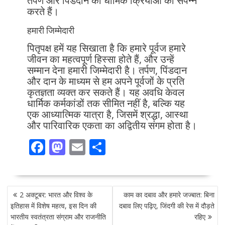
तर्पण और पिंडदान की धार्मिक क्रियाओं को संपन्न
करते हैं।
हमारी जिम्मेदारी
पितृपक्ष हमें यह सिखाता है कि हमारे पूर्वज हमारे
जीवन का महत्वपूर्ण हिस्सा होते हैं, और उन्हें
सम्मान देना हमारी जिम्मेदारी है। तर्पण, पिंडदान
और दान के माध्यम से हम अपने पूर्वजों के प्रति
कृतज्ञता व्यक्त कर सकते हैं। यह अवधि केवल
धार्मिक कर्मकांडों तक सीमित नहीं है, बल्कि यह
एक आध्यात्मिक यात्रा है, जिसमें श्रद्धा, आस्था
और पारिवारिक एकता का अद्वितीय संगम होता है।
F
M
E
S
ac
as
m
h
e
to
ai
ar
POST
b
d
l
e
2 अक्टूबर: भारत और विश्व के
काम का दबाव और हमारे जज्बात: बिना
NAVIGATION
o
o
इतिहास में विशेष महत्व, इस दिन की
दबाव लिए पढ़िए, जिंदगी की रेस में दौड़ते
भारतीय स्वतंत्रता संग्राम और राजनीति
रहिए