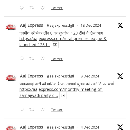
Twitter
Aaj Express
@aajexpressdgtl
·
18 Dec 2024
ग्रामीण प्रीमियर लीग 8 का शुभारंभ, 128 टीमों ने लिया भाग
https://aajexpress.com/rural-premier-league-8-
launched-128-t...
Twitter
Aaj Express
@aajexpressdgtl
·
8 Dec 2024
समाजवादी पार्टी की मासिक बैठक: आगामी चुनाव की रणनीति पर चर्चा
https://aajexpress.com/monthly-meeting-of-
samajwadi-party-di...
Twitter
Aaj Express
@aajexpressdgtl
·
4 Dec 2024