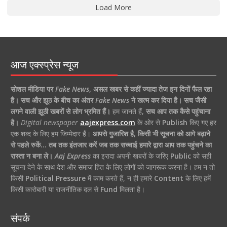
Load More
आज एक्स्प्रेस न्यूज
सोशल मीडिया पर
Fake News
,
असल खबर से कहीं ज्यादा तेज इन दिनों फैल रहा
है।
सच और झूठ के बीच का अंतर
Fake News
ने खत्म कर दिया है।
सच जैसी
लगने वाली झूठी खबरों से लोग भ्रमित हैं।
हम जानते हैं,
सच आप तक कैसे पहुंचाना
है।
Digital newspaper
aajexpress.com
के ओर से
Publish
किए गए हर
एक शब्द के लिए हम जिम्मेदार हैं।
आपसे गुजारिश है, किसी भी सूचना को आगे बढ़ाने
से पहले रुकें… तब तक इंतजार करें जब तक सच्चाई हमारे द्वारा आप तक पहुंचने का
रास्ता न बना ले।
Aaj Express
का इरादा अपनी खबरों के जरिए
Public
को सही
सूचना देने के साथ देश और समाज हित के लिए लोगों को जागरूक करना है। हम न तो
किसी
Political Pressure
में काम करते हैं, न ही हमारे
Content
के लिए हमें
किसी कारोबारी या राजनीतिक दल से
Fund
मिलता है।
संपर्क