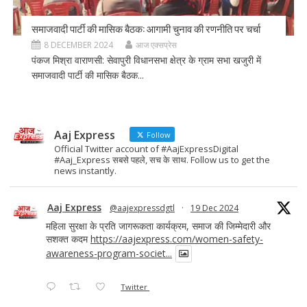
समाजवादी पार्टी की मासिक बैठक: आगामी चुनाव की रणनीति पर चर्चा
8 DECEMBER 2024
आज एक्सप्रेस
पंकज मिश्रा वाराणसी: सेवापुरी विधानसभा क्षेत्र के ग्राम सभा खजुरी में
समाजवादी पार्टी की मासिक बैठक...
Aaj Express
Follow
Official Twitter account of #AajExpressDigital
#Aaj_Express सबसे पहले, सच के साथ. Follow us to get the
news instantly.
Aaj Express
@aajexpressdgtl
·
19 Dec 2024
महिला सुरक्षा के प्रति जागरूकता कार्यक्रम, समाज की जिम्मेदारी और
सशक्त कदम
https://aajexpress.com/women-safety-
awareness-program-societ...
Twitter