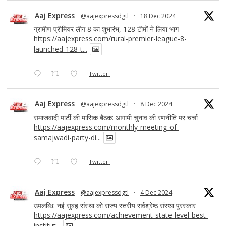
Aaj Express
@aajexpressdgtl
·
18 Dec 2024
ग्रामीण प्रीमियर लीग 8 का शुभारंभ, 128 टीमों ने लिया भाग
https://aajexpress.com/rural-premier-league-8-
launched-128-t...
Twitter
Aaj Express
@aajexpressdgtl
·
8 Dec 2024
समाजवादी पार्टी की मासिक बैठक: आगामी चुनाव की रणनीति पर चर्चा
https://aajexpress.com/monthly-meeting-of-
samajwadi-party-di...
Twitter
Aaj Express
@aajexpressdgtl
·
4 Dec 2024
उपलब्धि: नई सुबह संस्था को राज्य स्तरीय सर्वश्रेष्ठ संस्था पुरस्कार
https://aajexpress.com/achievement-state-level-best-
institut...