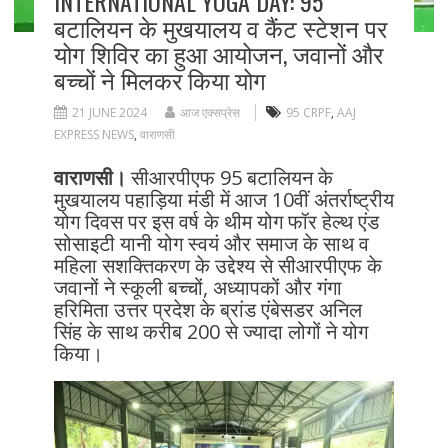
INTERNATIONAL YOGA DAY: 95
बटालियन के मुखयालय व कैंट स्टेशन पर
योग शिविर का हुआ आयोजन, जवानों और
बच्चों ने मिलकर किया योग
21 JUNE 2024
आज एक्सप्रेस
95 CRPF
,
AAJ
EXPRESS NEWS
,
वाराणसी
वाराणसी।
सीआरपीएफ 95 बटालियन के
मुखयालय पहाड़िया मंडी में आज 10वीं अंतर्राष्ट्रीय
योग दिवस पर इस वर्ष के थीम योग फॉर हेल्थ एंड
सोसाइटी यानी योग स्वयं और समाज के साथ व
महिला सशक्तिकरण के उद्देश्य से सीआरपीएफ के
जवानों ने स्कूली बच्चों, अध्यापकों और गंगा
हरिमिता उत्तर प्रदेश के ब्रांड एंबेसडर अनिल
सिंह के साथ करीब 200 से ज्यादा लोगों ने योग
किया।