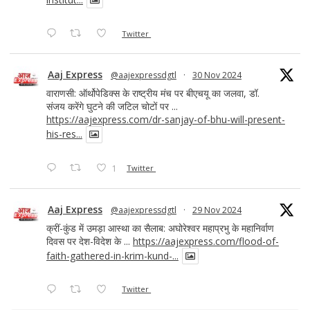
Twitter
Aaj Express
@aajexpressdgtl
·
30 Nov 2024
वाराणसी: ऑर्थोपेडिक्स के राष्ट्रीय मंच पर बीएचयू का जलवा, डॉ.
संजय करेंगे घुटने की जटिल चोटों पर ...
https://aajexpress.com/dr-sanjay-of-bhu-will-present-
his-res...
1
Twitter
Aaj Express
@aajexpressdgtl
·
29 Nov 2024
क्रीं-कुंड में उमड़ा आस्था का सैलाब: अघोरेश्वर महाप्रभु के महानिर्वाण
दिवस पर देश-विदेश के ...
https://aajexpress.com/flood-of-
faith-gathered-in-krim-kund-...
Twitter