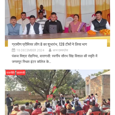
ग्रामीण प्रीमियर लीग 8 का शुभारंभ, 128 टीमों ने लिया भाग
18 DECEMBER 2024
आज एक्सप्रेस
पंकज मिश्रा रोहनिया, वाराणसी: स्वर्गीय सौरभ सिंह विशाल की स्मृति में
जगतपुर स्थित इंटर कॉलेज के...
राजनीति
वाराणसी