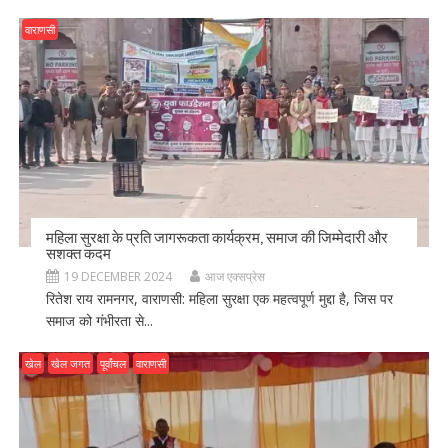
वाराणसी
महिला सुरक्षा के प्रति जागरूकता कार्यक्रम, समाज की जिम्मेदारी और
सशक्त कदम
19 DECEMBER 2024
आज एक्सप्रेस
रितेश राय रामनगर, वाराणसी: महिला सुरक्षा एक महत्वपूर्ण मुद्दा है, जिस पर
समाज को गंभीरता से...
खेल
खेल जगत
पूर्वांचल
वाराणसी