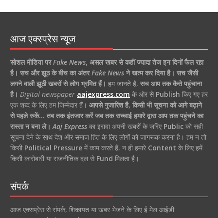
आज एक्स्प्रेस न्यूज
सोशल मीडिया पर
Fake News
,
असल खबर से कहीं ज्यादा तेज इन दिनों फैल रहा
है।
सच और झूठ के बीच का अंतर
Fake News
ने खत्म कर दिया है।
सच जैसी
लगने वाली झूठी खबरों से लोग भ्रमित हैं।
हम जानते हैं,
सच आप तक कैसे पहुंचाना
है।
Digital newspaper
aajexpress.com
के ओर से
Publish
किए गए हर
एक शब्द के लिए हम जिम्मेदार हैं।
आपसे गुजारिश है, किसी भी सूचना को आगे बढ़ाने
से पहले रुकें… तब तक इंतजार करें जब तक सच्चाई हमारे द्वारा आप तक पहुंचने का
रास्ता न बना ले।
Aaj Express
का इरादा अपनी खबरों के जरिए
Public
को सही
सूचना देने के साथ देश और समाज हित के लिए लोगों को जागरूक करना है। हम न तो
किसी
Political Pressure
में काम करते हैं, न ही हमारे
Content
के लिए हमें
किसी कारोबारी या राजनीतिक दल से
Fund
मिलता है।
संपर्क
आज एक्सप्रेस से संपर्क, शिकायत या खबर भेजने के लिए ई मेल आईडी