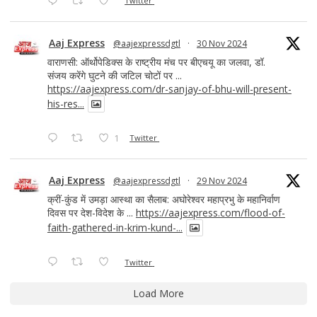
Twitter
Aaj Express
@aajexpressdgtl
·
30 Nov 2024
वाराणसी: ऑर्थोपेडिक्स के राष्ट्रीय मंच पर बीएचयू का जलवा, डॉ.
संजय करेंगे घुटने की जटिल चोटों पर ...
https://aajexpress.com/dr-sanjay-of-bhu-will-present-
his-res...
1
Twitter
Aaj Express
@aajexpressdgtl
·
29 Nov 2024
क्रीं-कुंड में उमड़ा आस्था का सैलाब: अघोरेश्वर महाप्रभु के महानिर्वाण
दिवस पर देश-विदेश के ...
https://aajexpress.com/flood-of-
faith-gathered-in-krim-kund-...
Twitter
Load More