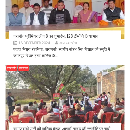
ग्रामीण प्रीमियर लीग 8 का शुभारंभ, 128 टीमों ने लिया भाग
18 DECEMBER 2024
आज एक्सप्रेस
पंकज मिश्रा रोहनिया, वाराणसी: स्वर्गीय सौरभ सिंह विशाल की स्मृति में
जगतपुर स्थित इंटर कॉलेज के...
राजनीति
वाराणसी
समाजवादी पार्टी की मासिक बैठक: आगामी चुनाव की रणनीति पर चर्चा