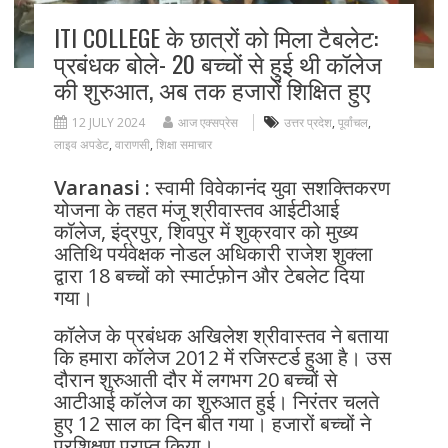
ITI COLLEGE के छात्रों को मिला टैबलेट:
प्रबंधक बोले- 20 बच्चों से हुई थी कॉलेज
की शुरुआत, अब तक हजारों शिक्षित हुए
12 JULY 2024
आज एक्सप्रेस
उत्तर प्रदेश
,
पूर्वांचल
,
लाइव अपडेट
,
वाराणसी
,
शिक्षा समाचार
Varanasi :
स्वामी विवेकानंद युवा सशक्तिकरण
योजना के तहत मंजू श्रीवास्तव आईटीआई
कॉलेज, इंद्रपुर, शिवपुर में शुक्रवार को मुख्य
अतिथि पर्यवेक्षक नोडल अधिकारी राजेश शुक्ला
द्वारा 18 बच्चों को स्मार्टफ़ोन और टेबलेट दिया
गया।
कॉलेज के प्रबंधक अखिलेश श्रीवास्तव ने बताया
कि हमारा कॉलेज 2012 में रजिस्टर्ड हुआ है। उस
दौरान शुरुआती दौर में लगभग 20 बच्चों से
आटीआई कॉलेज का शुरुआत हुई। निरंतर चलते
हुए 12 साल का दिन बीत गया। हजारों बच्चों ने
प्रशिक्षण प्राप्त किया।