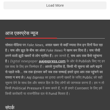
Load More
आज एक्स्प्रेस न्यूज
सोशल मीडिया पर
Fake News
,
असल खबर से कहीं ज्यादा तेज इन दिनों फैल रहा
है।
सच और झूठ के बीच का अंतर
Fake News
ने खत्म कर दिया है।
सच जैसी
लगने वाली झूठी खबरों से लोग भ्रमित हैं।
हम जानते हैं,
सच आप तक कैसे पहुंचाना
है।
Digital newspaper
aajexpress.com
के ओर से
Publish
किए गए हर
एक शब्द के लिए हम जिम्मेदार हैं।
आपसे गुजारिश है, किसी भी सूचना को आगे बढ़ाने
से पहले रुकें… तब तक इंतजार करें जब तक सच्चाई हमारे द्वारा आप तक पहुंचने का
रास्ता न बना ले।
Aaj Express
का इरादा अपनी खबरों के जरिए
Public
को सही
सूचना देने के साथ देश और समाज हित के लिए लोगों को जागरूक करना है। हम न तो
किसी
Political Pressure
में काम करते हैं, न ही हमारे
Content
के लिए हमें
किसी कारोबारी या राजनीतिक दल से
Fund
मिलता है।
संपर्क