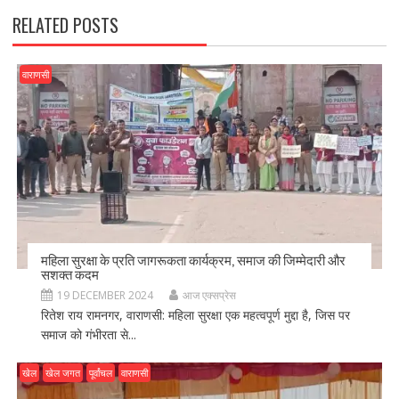
RELATED POSTS
वाराणसी
महिला सुरक्षा के प्रति जागरूकता कार्यक्रम, समाज की जिम्मेदारी और
सशक्त कदम
19 DECEMBER 2024
आज एक्सप्रेस
रितेश राय रामनगर, वाराणसी: महिला सुरक्षा एक महत्वपूर्ण मुद्दा है, जिस पर
समाज को गंभीरता से...
खेल
खेल जगत
पूर्वांचल
वाराणसी