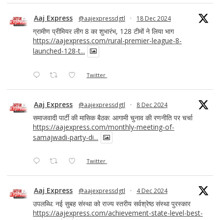
Aaj Express
@aajexpressdgtl
·
18 Dec 2024
ग्रामीण प्रीमियर लीग 8 का शुभारंभ, 128 टीमों ने लिया भाग
https://aajexpress.com/rural-premier-league-8-
launched-128-t...
Twitter
Aaj Express
@aajexpressdgtl
·
8 Dec 2024
समाजवादी पार्टी की मासिक बैठक: आगामी चुनाव की रणनीति पर चर्चा
https://aajexpress.com/monthly-meeting-of-
samajwadi-party-di...
Twitter
Aaj Express
@aajexpressdgtl
·
4 Dec 2024
उपलब्धि: नई सुबह संस्था को राज्य स्तरीय सर्वश्रेष्ठ संस्था पुरस्कार
https://aajexpress.com/achievement-state-level-best-