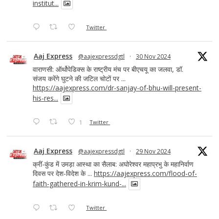
institut...
Twitter
Aaj Express
@aajexpressdgtl
·
30 Nov 2024
वाराणसी: ऑर्थोपेडिक्स के राष्ट्रीय मंच पर बीएचयू का जलवा, डॉ.
संजय करेंगे घुटने की जटिल चोटों पर ...
https://aajexpress.com/dr-sanjay-of-bhu-will-present-
his-res...
1
Twitter
Aaj Express
@aajexpressdgtl
·
29 Nov 2024
क्रीं-कुंड में उमड़ा आस्था का सैलाब: अघोरेश्वर महाप्रभु के महानिर्वाण
दिवस पर देश-विदेश के ...
https://aajexpress.com/flood-of-
faith-gathered-in-krim-kund-...
Twitter