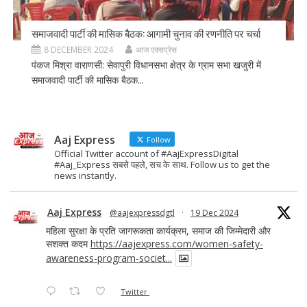
समाजवादी पार्टी की मासिक बैठक: आगामी चुनाव की रणनीति पर चर्चा
8 DECEMBER 2024
आज एक्सप्रेस
पंकज मिश्रा वाराणसी: सेवापुरी विधानसभा क्षेत्र के ग्राम सभा खजुरी में
समाजवादी पार्टी की मासिक बैठक...
Aaj Express
Follow
Official Twitter account of #AajExpressDigital
#Aaj_Express सबसे पहले, सच के साथ. Follow us to get the
news instantly.
Aaj Express
@aajexpressdgtl
·
19 Dec 2024
महिला सुरक्षा के प्रति जागरूकता कार्यक्रम, समाज की जिम्मेदारी और
सशक्त कदम
https://aajexpress.com/women-safety-
awareness-program-societ...
Twitter