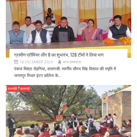
ग्रामीण प्रीमियर लीग 8 का शुभारंभ, 128 टीमों ने लिया भाग
18 DECEMBER 2024
आज एक्सप्रेस
पंकज मिश्रा रोहनिया, वाराणसी: स्वर्गीय सौरभ सिंह विशाल की स्मृति में
जगतपुर स्थित इंटर कॉलेज के...
राजनीति
वाराणसी