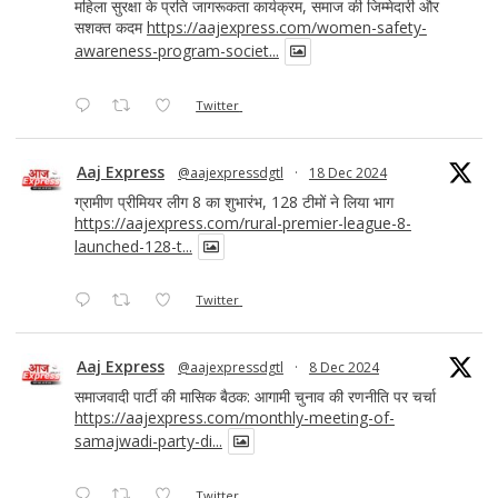
महिला सुरक्षा के प्रति जागरूकता कार्यक्रम, समाज की जिम्मेदारी और
सशक्त कदम
https://aajexpress.com/women-safety-
awareness-program-societ...
Twitter
Aaj Express
@aajexpressdgtl
·
18 Dec 2024
ग्रामीण प्रीमियर लीग 8 का शुभारंभ, 128 टीमों ने लिया भाग
https://aajexpress.com/rural-premier-league-8-
launched-128-t...
Twitter
Aaj Express
@aajexpressdgtl
·
8 Dec 2024
समाजवादी पार्टी की मासिक बैठक: आगामी चुनाव की रणनीति पर चर्चा
https://aajexpress.com/monthly-meeting-of-
samajwadi-party-di...
Twitter