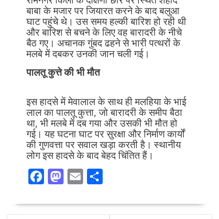
बाबा के मजार पर जियारत करने के बाद बलुआ
घाट पहुंचे थे। उस समय हल्की बारिश हो रही थी
और बारिश से बचने के लिए वह बारादरी के नीचे
बैठ गए। अचानक गुंबद ढहने से भारी पत्थरों के
मलबे में दबकर उनकी जान चली गई।
पालतू कुत्ते की भी मौत
इस हादसे में मेवालाल के साथ ही मलहिया के भाई
लाल का पालतू कुत्ता, जो बारादरी के समीप बैठा
था, भी मलबे में दब गया और उसकी भी मौत हो
गई। यह घटना घाट पर सुरक्षा और निर्माण कार्यों
की गुणवत्ता पर सवाल खड़ा करती है। स्थानीय
लोग इस हादसे के बाद बेहद चिंतित हैं।
F
M
E
S
ac
as
m
h
e
to
ai
ar
POST