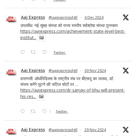
Aaj Express
@aajexpressdgtl
·
4 Dec 2024
उपलब्धि: नई सुबह संस्था को राज्य स्तरीय सर्वश्रेष्ठ संस्था पुरस्कार
https://aajexpress.com/achievement-state-level-best-
institut...
Twitter
Aaj Express
@aajexpressdgtl
·
30 Nov 2024
वाराणसी: ऑर्थोपेडिक्स के राष्ट्रीय मंच पर बीएचयू का जलवा, डॉ.
संजय करेंगे घुटने की जटिल चोटों पर ...
https://aajexpress.com/dr-sanjay-of-bhu-will-present-
his-res...
1
Twitter
Aaj Express
@aajexpressdgtl
·
29 Nov 2024