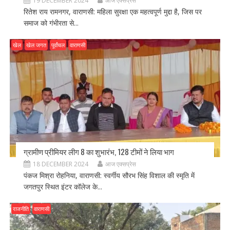
19 DECEMBER 2024
आज एक्सप्रेस
रितेश राय रामनगर, वाराणसी: महिला सुरक्षा एक महत्वपूर्ण मुद्दा है, जिस पर
समाज को गंभीरता से...
खेल
खेल जगत
पूर्वांचल
वाराणसी
ग्रामीण प्रीमियर लीग 8 का शुभारंभ, 128 टीमों ने लिया भाग
18 DECEMBER 2024
आज एक्सप्रेस
पंकज मिश्रा रोहनिया, वाराणसी: स्वर्गीय सौरभ सिंह विशाल की स्मृति में
जगतपुर स्थित इंटर कॉलेज के...
राजनीति
वाराणसी