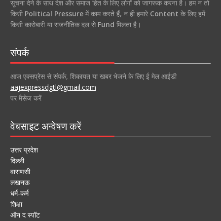
सूचना देने के साथ देश और समाज हित के लिए लोगों को जागरूक करना है। हम न तो
किसी
Political Pressure
में काम करते हैं, न ही हमारे
Content
के लिए हमें
किसी कारोबारी या राजनीतिक दल से
Fund
मिलता है।
संपर्क
आज एक्सप्रेस से संपर्क, शिकायत या खबर भेजने के लिए ई मेल आईडी
aajexpressdgtl@gmail.com
पर मैसेज करें
वेबसाइट अन्वेषण करें
उत्तर प्रदेश
दिल्ली
वाराणसी
लखनऊ
धर्म-कर्म
शिक्षा
ऑन द स्पॉट