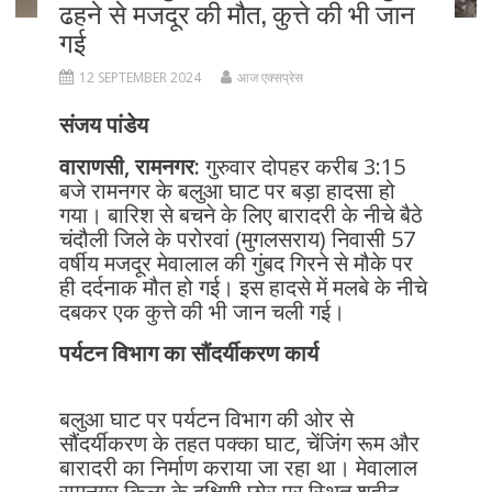
ढहने से मजदूर की मौत, कुत्ते की भी जान
गई
12 SEPTEMBER 2024
आज एक्सप्रेस
संजय पांडेय
वाराणसी, रामनगर:
गुरुवार दोपहर करीब 3:15
बजे रामनगर के बलुआ घाट पर बड़ा हादसा हो
गया। बारिश से बचने के लिए बारादरी के नीचे बैठे
चंदौली जिले के परोरवां (मुगलसराय) निवासी 57
वर्षीय मजदूर मेवालाल की गुंबद गिरने से मौके पर
ही दर्दनाक मौत हो गई। इस हादसे में मलबे के नीचे
दबकर एक कुत्ते की भी जान चली गई।
पर्यटन विभाग का सौंदर्यीकरण कार्य
बलुआ घाट पर पर्यटन विभाग की ओर से
सौंदर्यीकरण के तहत पक्का घाट, चेंजिंग रूम और
बारादरी का निर्माण कराया जा रहा था। मेवालाल
रामनगर किला के दक्षिणी छोर पर स्थित शहीद