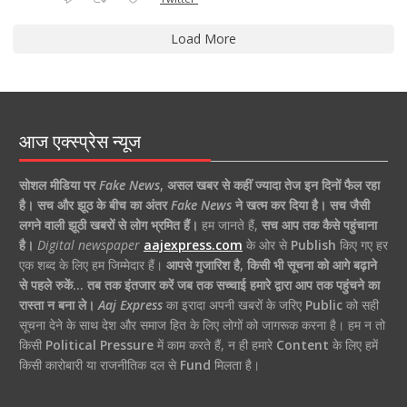
Load More
आज एक्स्प्रेस न्यूज
सोशल मीडिया पर
Fake News
,
असल खबर से कहीं ज्यादा तेज इन दिनों फैल रहा
है।
सच और झूठ के बीच का अंतर
Fake News
ने खत्म कर दिया है।
सच जैसी
लगने वाली झूठी खबरों से लोग भ्रमित हैं।
हम जानते हैं,
सच आप तक कैसे पहुंचाना
है।
Digital newspaper
aajexpress.com
के ओर से
Publish
किए गए हर
एक शब्द के लिए हम जिम्मेदार हैं।
आपसे गुजारिश है, किसी भी सूचना को आगे बढ़ाने
से पहले रुकें… तब तक इंतजार करें जब तक सच्चाई हमारे द्वारा आप तक पहुंचने का
रास्ता न बना ले।
Aaj Express
का इरादा अपनी खबरों के जरिए
Public
को सही
सूचना देने के साथ देश और समाज हित के लिए लोगों को जागरूक करना है। हम न तो
किसी
Political Pressure
में काम करते हैं, न ही हमारे
Content
के लिए हमें
किसी कारोबारी या राजनीतिक दल से
Fund
मिलता है।