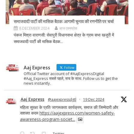
समाजवादी पार्टी की मासिक बैठक: आगामी चुनाव की रणनीति पर चर्चा
8 DECEMBER 2024
आज एक्सप्रेस
पंकज मिश्रा वाराणसी: सेवापुरी विधानसभा क्षेत्र के ग्राम सभा खजुरी में
समाजवादी पार्टी की मासिक बैठक...
Aaj Express
Follow
Official Twitter account of #AajExpressDigital
#Aaj_Express सबसे पहले, सच के साथ. Follow us to get the
news instantly.
Aaj Express
@aajexpressdgtl
·
19 Dec 2024
महिला सुरक्षा के प्रति जागरूकता कार्यक्रम, समाज की जिम्मेदारी और
सशक्त कदम
https://aajexpress.com/women-safety-
awareness-program-societ...
Twitter