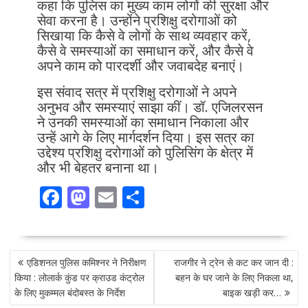
कहा कि पुलिस का मुख्य काम लोगों की सुरक्षा और
सेवा करना है। उन्होंने प्रशिक्षु दरोगाओं को
सिखाया कि कैसे वे लोगों के साथ व्यवहार करें,
कैसे वे समस्याओं का समाधान करें, और कैसे वे
अपने काम को पारदर्शी और जवाबदेह बनाएं।
इस संवाद सत्र में प्रशिक्षु दरोगाओं ने अपने
अनुभव और समस्याएं साझा कीं। डॉ. एजिलरसन
ने उनकी समस्याओं का समाधान निकाला और
उन्हें आगे के लिए मार्गदर्शन दिया। इस सत्र का
उद्देश्य प्रशिक्षु दरोगाओं को पुलिसिंग के क्षेत्र में
और भी बेहतर बनाना था।
F
M
E
S
ac
as
m
h
e
to
ai
ar
POST
b
d
l
e
एडिशनल पुलिस कमिश्नर ने निरीक्षण
राजगीर ने ट्रेन से कट कर जान दी :
NAVIGATION
o
o
किया : लोलार्क कुंड पर क्राउड कंट्रोल
बहन के घर जाने के लिए निकला था,
के लिए मुकम्मल बंदोबस्त के निर्देश
बाइक खड़ी कर…
o
n