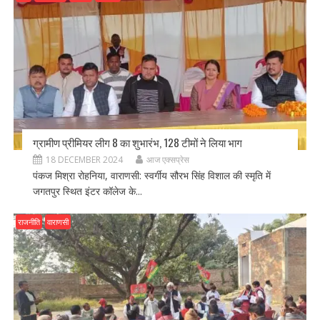
ग्रामीण प्रीमियर लीग 8 का शुभारंभ, 128 टीमों ने लिया भाग
18 DECEMBER 2024
आज एक्सप्रेस
पंकज मिश्रा रोहनिया, वाराणसी: स्वर्गीय सौरभ सिंह विशाल की स्मृति में
जगतपुर स्थित इंटर कॉलेज के...
राजनीति
वाराणसी