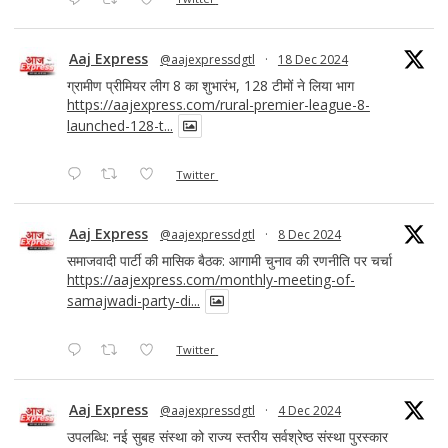
Aaj Express
@aajexpressdgtl
·
18 Dec 2024
ग्रामीण प्रीमियर लीग 8 का शुभारंभ, 128 टीमों ने लिया भाग
https://aajexpress.com/rural-premier-league-8-
launched-128-t...
Twitter
Aaj Express
@aajexpressdgtl
·
8 Dec 2024
समाजवादी पार्टी की मासिक बैठक: आगामी चुनाव की रणनीति पर चर्चा
https://aajexpress.com/monthly-meeting-of-
samajwadi-party-di...
Twitter
Aaj Express
@aajexpressdgtl
·
4 Dec 2024
उपलब्धि: नई सुबह संस्था को राज्य स्तरीय सर्वश्रेष्ठ संस्था पुरस्कार