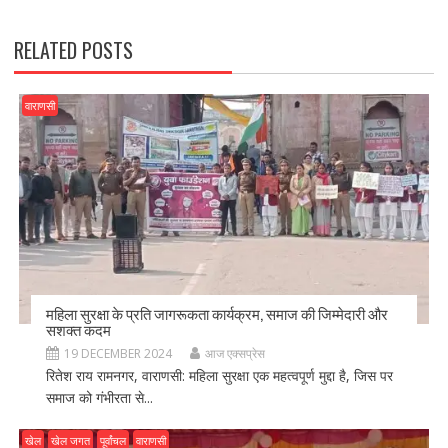
k
RELATED POSTS
वाराणसी
महिला सुरक्षा के प्रति जागरूकता कार्यक्रम, समाज की जिम्मेदारी और
सशक्त कदम
19 DECEMBER 2024
आज एक्सप्रेस
रितेश राय रामनगर, वाराणसी: महिला सुरक्षा एक महत्वपूर्ण मुद्दा है, जिस पर
समाज को गंभीरता से...
खेल
खेल जगत
पूर्वांचल
वाराणसी