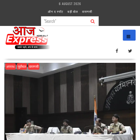
Skip
6 AUGUST 2026
to
ऑन द स्पॉट
बड़ी बोल
वाराणसी
content
अपराध
पूर्वांचल
वाराणसी