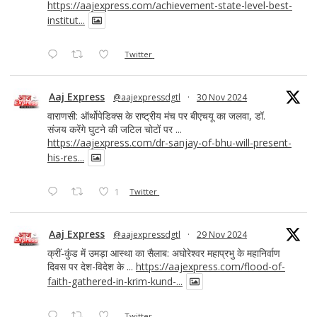
https://aajexpress.com/achievement-state-level-best-
institut...
Twitter
Aaj Express
@aajexpressdgtl
·
30 Nov 2024
वाराणसी: ऑर्थोपेडिक्स के राष्ट्रीय मंच पर बीएचयू का जलवा, डॉ.
संजय करेंगे घुटने की जटिल चोटों पर ...
https://aajexpress.com/dr-sanjay-of-bhu-will-present-
his-res...
1
Twitter
Aaj Express
@aajexpressdgtl
·
29 Nov 2024
क्रीं-कुंड में उमड़ा आस्था का सैलाब: अघोरेश्वर महाप्रभु के महानिर्वाण
दिवस पर देश-विदेश के ...
https://aajexpress.com/flood-of-
faith-gathered-in-krim-kund-...
Twitter