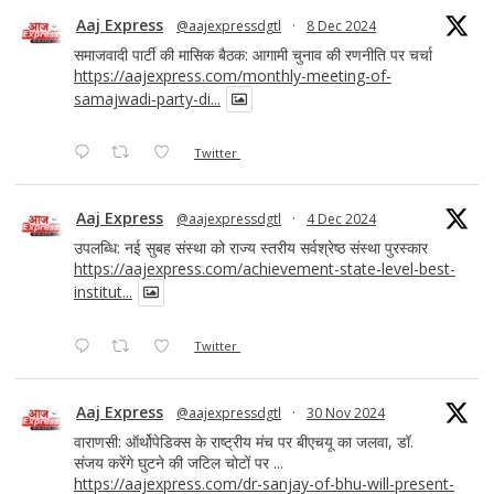
Aaj Express
@aajexpressdgtl
·
8 Dec 2024
समाजवादी पार्टी की मासिक बैठक: आगामी चुनाव की रणनीति पर चर्चा
https://aajexpress.com/monthly-meeting-of-
samajwadi-party-di...
Twitter
Aaj Express
@aajexpressdgtl
·
4 Dec 2024
उपलब्धि: नई सुबह संस्था को राज्य स्तरीय सर्वश्रेष्ठ संस्था पुरस्कार
https://aajexpress.com/achievement-state-level-best-
institut...
Twitter
Aaj Express
@aajexpressdgtl
·
30 Nov 2024
वाराणसी: ऑर्थोपेडिक्स के राष्ट्रीय मंच पर बीएचयू का जलवा, डॉ.
संजय करेंगे घुटने की जटिल चोटों पर ...
https://aajexpress.com/dr-sanjay-of-bhu-will-present-