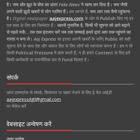
है।
सच और झूठ के बीच का अंतर
Fake News
ने खत्म कर दिया है।
सच जैसी
लगने वाली झूठी खबरों से लोग भ्रमित हैं।
हम जानते हैं,
सच आप तक कैसे पहुंचाना
है।
Digital newspaper
aajexpress.com
के ओर से
Publish
किए गए हर
एक शब्द के लिए हम जिम्मेदार हैं।
आपसे गुजारिश है, किसी भी सूचना को आगे बढ़ाने
से पहले रुकें… तब तक इंतजार करें जब तक सच्चाई हमारे द्वारा आप तक पहुंचने का
रास्ता न बना ले।
Aaj Express
का इरादा अपनी खबरों के जरिए
Public
को सही
सूचना देने के साथ देश और समाज हित के लिए लोगों को जागरूक करना है। हम न तो
किसी
Political Pressure
में काम करते हैं, न ही हमारे
Content
के लिए हमें
किसी कारोबारी या राजनीतिक दल से
Fund
मिलता है।
संपर्क
आज एक्सप्रेस से संपर्क, शिकायत या खबर भेजने के लिए ई मेल आईडी
aajexpressdgtl@gmail.com
पर मैसेज करें
वेबसाइट अन्वेषण करें
उत्तर प्रदेश