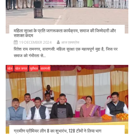
महिला सुरक्षा के प्रति जागरूकता कार्यक्रम, समाज की जिम्मेदारी और
सशक्त कदम
19 DECEMBER 2024
आज एक्सप्रेस
रितेश राय रामनगर, वाराणसी: महिला सुरक्षा एक महत्वपूर्ण मुद्दा है, जिस पर
समाज को गंभीरता से...
खेल
खेल जगत
पूर्वांचल
वाराणसी
ग्रामीण प्रीमियर लीग 8 का शुभारंभ, 128 टीमों ने लिया भाग