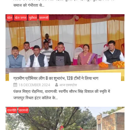
समाज को गंभीरता से...
खेल
खेल जगत
पूर्वांचल
वाराणसी
ग्रामीण प्रीमियर लीग 8 का शुभारंभ, 128 टीमों ने लिया भाग
18 DECEMBER 2024
आज एक्सप्रेस
पंकज मिश्रा रोहनिया, वाराणसी: स्वर्गीय सौरभ सिंह विशाल की स्मृति में
जगतपुर स्थित इंटर कॉलेज के...
राजनीति
वाराणसी