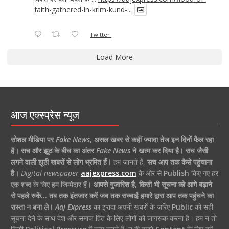
faith-gathered-in-krim-kund-...
Twitter
Load More
आज एक्स्प्रेस न्यूज
सोशल मीडिया पर
Fake News
,
असल खबर से कहीं ज्यादा तेज इन दिनों फैल रहा
है।
सच और झूठ के बीच का अंतर
Fake News
ने खत्म कर दिया है।
सच जैसी
लगने वाली झूठी खबरों से लोग भ्रमित हैं।
हम जानते हैं,
सच आप तक कैसे पहुंचाना
है।
Digital newspaper
aajexpress.com
के ओर से
Publish
किए गए हर
एक शब्द के लिए हम जिम्मेदार हैं।
आपसे गुजारिश है, किसी भी सूचना को आगे बढ़ाने
से पहले रुकें… तब तक इंतजार करें जब तक सच्चाई हमारे द्वारा आप तक पहुंचने का
रास्ता न बना ले।
Aaj Express
का इरादा अपनी खबरों के जरिए
Public
को सही
सूचना देने के साथ देश और समाज हित के लिए लोगों को जागरूक करना है। हम न तो