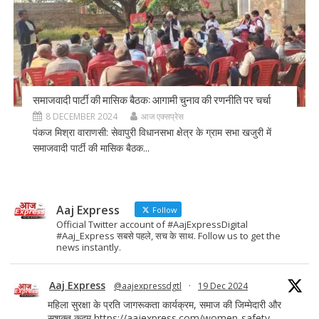
समाजवादी पार्टी की मासिक बैठक: आगामी चुनाव की रणनीति पर चर्चा
8 DECEMBER 2024
आज एक्सप्रेस
पंकज मिश्रा वाराणसी: सेवापुरी विधानसभा क्षेत्र के ग्राम सभा खजुरी में
समाजवादी पार्टी की मासिक बैठक...
Aaj Express
Follow
Official Twitter account of #AajExpressDigital
#Aaj_Express सबसे पहले, सच के साथ. Follow us to get the
news instantly.
Aaj Express
@aajexpressdgtl
·
19 Dec 2024
महिला सुरक्षा के प्रति जागरूकता कार्यक्रम, समाज की जिम्मेदारी और
सशक्त कदम
https://aajexpress.com/women-safety-