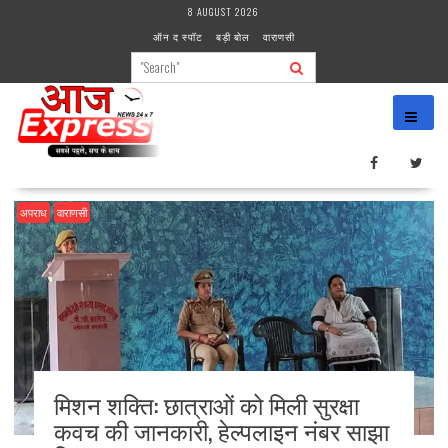
Skip
8 AUGUST 2026
to
ऑन द स्पॉट
बड़ी बोल
वाराणसी
content
अपराध
वाराणसी
मिशन शक्ति: छात्राओं को मिली सुरक्षा
कवच की जानकारी, हेल्पलाइन नंबर साझा