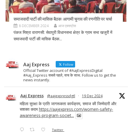
समाजवादी पार्टी की मासिक बैठक: आगामी चुनाव की रणनीति पर चर्चा
8 DECEMBER 2024
आज एक्सप्रेस
पंकज मिश्रा वाराणसी: सेवापुरी विधानसभा क्षेत्र के ग्राम सभा खजुरी में
समाजवादी पार्टी की मासिक बैठक...
Aaj Express
Follow
Official Twitter account of #AajExpressDigital
#Aaj_Express सबसे पहले, सच के साथ. Follow us to get the
news instantly.
Aaj Express
@aajexpressdgtl
·
19 Dec 2024
महिला सुरक्षा के प्रति जागरूकता कार्यक्रम, समाज की जिम्मेदारी और
सशक्त कदम
https://aajexpress.com/women-safety-
awareness-program-societ...
Twitter