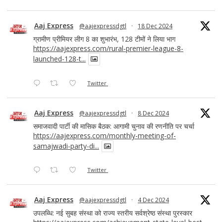
Aaj Express
@aajexpressdgtl
·
18 Dec 2024
ग्रामीण प्रीमियर लीग 8 का शुभारंभ, 128 टीमों ने लिया भाग
https://aajexpress.com/rural-premier-league-8-
launched-128-t...
Twitter
Aaj Express
@aajexpressdgtl
·
8 Dec 2024
समाजवादी पार्टी की मासिक बैठक: आगामी चुनाव की रणनीति पर चर्चा
https://aajexpress.com/monthly-meeting-of-
samajwadi-party-di...
Twitter
Aaj Express
@aajexpressdgtl
·
4 Dec 2024
उपलब्धि: नई सुबह संस्था को राज्य स्तरीय सर्वश्रेष्ठ संस्था पुरस्कार