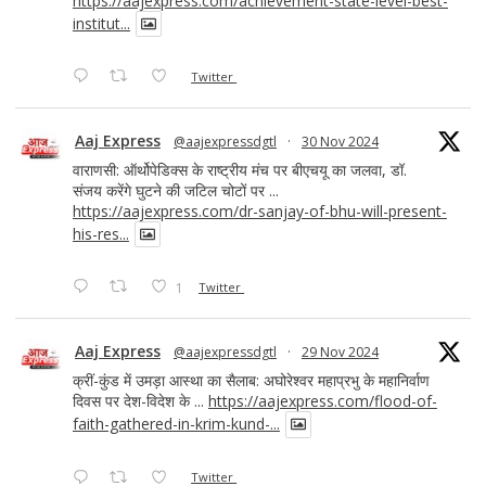
https://aajexpress.com/achievement-state-level-best-
institut...
Twitter
Aaj Express
@aajexpressdgtl
·
30 Nov 2024
वाराणसी: ऑर्थोपेडिक्स के राष्ट्रीय मंच पर बीएचयू का जलवा, डॉ.
संजय करेंगे घुटने की जटिल चोटों पर ...
https://aajexpress.com/dr-sanjay-of-bhu-will-present-
his-res...
1
Twitter
Aaj Express
@aajexpressdgtl
·
29 Nov 2024
क्रीं-कुंड में उमड़ा आस्था का सैलाब: अघोरेश्वर महाप्रभु के महानिर्वाण
दिवस पर देश-विदेश के ...
https://aajexpress.com/flood-of-
faith-gathered-in-krim-kund-...
Twitter