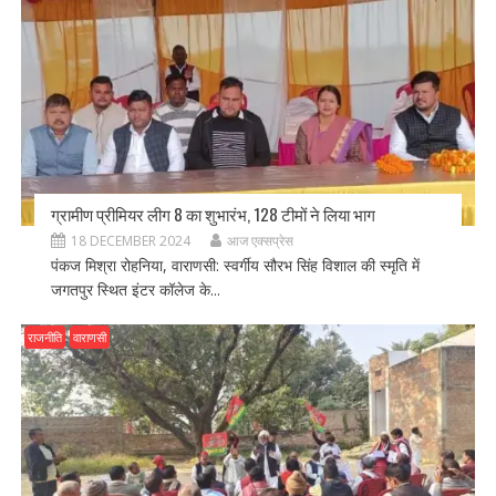
ग्रामीण प्रीमियर लीग 8 का शुभारंभ, 128 टीमों ने लिया भाग
18 DECEMBER 2024
आज एक्सप्रेस
पंकज मिश्रा रोहनिया, वाराणसी: स्वर्गीय सौरभ सिंह विशाल की स्मृति में
जगतपुर स्थित इंटर कॉलेज के...
राजनीति
वाराणसी