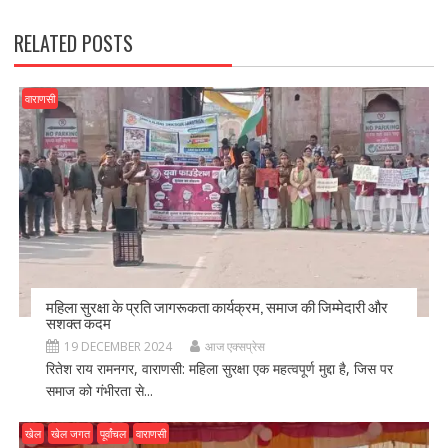
k
RELATED POSTS
वाराणसी
महिला सुरक्षा के प्रति जागरूकता कार्यक्रम, समाज की जिम्मेदारी और
सशक्त कदम
19 DECEMBER 2024
आज एक्सप्रेस
रितेश राय रामनगर, वाराणसी: महिला सुरक्षा एक महत्वपूर्ण मुद्दा है, जिस पर
समाज को गंभीरता से...
खेल
खेल जगत
पूर्वांचल
वाराणसी