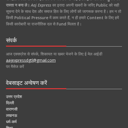
रास्ता न बना ले।
Aaj Express
का इरादा अपनी खबरों के जरिए
Public
को सही
सूचना देने के साथ देश और समाज हित के लिए लोगों को जागरूक करना है। हम न तो
किसी
Political Pressure
में काम करते हैं, न ही हमारे
Content
के लिए हमें
किसी कारोबारी या राजनीतिक दल से
Fund
मिलता है।
संपर्क
आज एक्सप्रेस से संपर्क, शिकायत या खबर भेजने के लिए ई मेल आईडी
aajexpressdgtl@gmail.com
पर मैसेज करें
वेबसाइट अन्वेषण करें
उत्तर प्रदेश
दिल्ली
वाराणसी
लखनऊ
धर्म-कर्म
शिक्षा