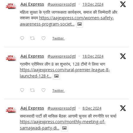
Aaj Express
@aajexpressdgtl
·
19 Dec 2024
महिला सुरक्षा के प्रति जागरूकता कार्यक्रम, समाज की जिम्मेदारी और
सशक्त कदम
https://aajexpress.com/women-safety-
awareness-program-societ...
Twitter
Aaj Express
@aajexpressdgtl
·
18 Dec 2024
ग्रामीण प्रीमियर लीग 8 का शुभारंभ, 128 टीमों ने लिया भाग
https://aajexpress.com/rural-premier-league-8-
launched-128-t...
Twitter
Aaj Express
@aajexpressdgtl
·
8 Dec 2024
समाजवादी पार्टी की मासिक बैठक: आगामी चुनाव की रणनीति पर चर्चा
https://aajexpress.com/monthly-meeting-of-
samajwadi-party-di...