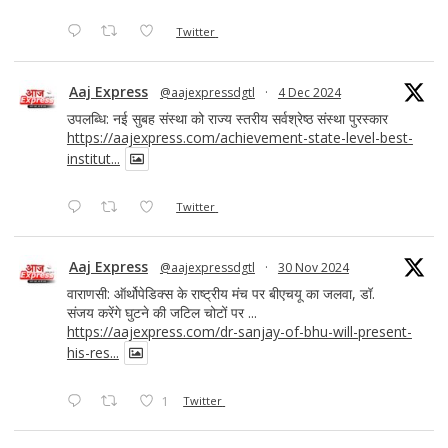
Twitter
Aaj Express
@aajexpressdgtl
·
4 Dec 2024
उपलब्धि: नई सुबह संस्था को राज्य स्तरीय सर्वश्रेष्ठ संस्था पुरस्कार
https://aajexpress.com/achievement-state-level-best-
institut...
Twitter
Aaj Express
@aajexpressdgtl
·
30 Nov 2024
वाराणसी: ऑर्थोपेडिक्स के राष्ट्रीय मंच पर बीएचयू का जलवा, डॉ.
संजय करेंगे घुटने की जटिल चोटों पर ...
https://aajexpress.com/dr-sanjay-of-bhu-will-present-
his-res...
1
Twitter