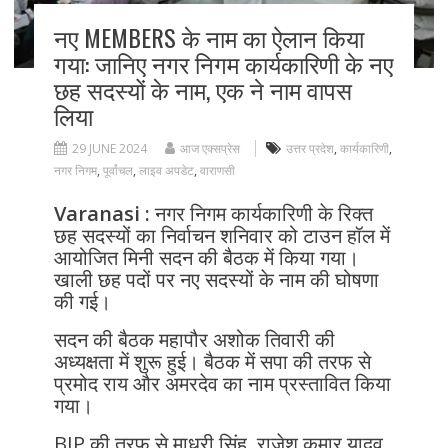
नए MEMBERS के नाम का ऐलान किया
गया: जानिए नगर निगम कार्यकारिणी के नए
छह सदस्यों के नाम, एक ने नाम वापस
लिया
29 JUNE 2024
आज एक्सप्रेस
उत्तर प्रदेश
,
कार्यकारिणी
,
नगर निगम
,
पूर्वांचल
,
लाइव अपडेट
,
वाराणसी
Varanasi :
नगर निगम कार्यकारिणी के रिक्त
छह सदस्यों का निर्वाचन शनिवार को टाउन हॉल में
आयोजित मिनी सदन की बैठक में किया गया।
खाली छह पदों पर नए सदस्यों के नाम की घोषणा
की गई।
सदन की बैठक महापौर अशोक तिवारी की
अध्यक्षता में शुरू हुई। बैठक में सपा की तरफ से
प्रमोद राय और अमरदेव का नाम प्रस्तावित किया
गया।
BJP की तरफ से माधुरी सिंह, राजेश कुमार यादव,