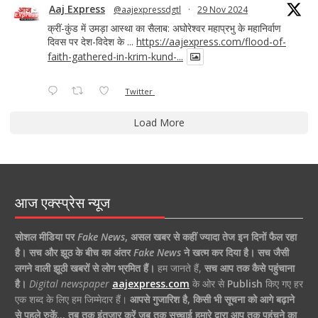
Aaj Express
@aajexpressdgtl
·
29 Nov 2024
क्रीं-कुंड में उमड़ा आस्था का सैलाब: अघोरेश्वर महाप्रभु के महानिर्वाण
दिवस पर देश-विदेश के ...
https://aajexpress.com/flood-of-
faith-gathered-in-krim-kund-...
Twitter
Load More
आज एक्स्प्रेस न्यूज
सोशल मीडिया पर
Fake News
,
असल खबर से कहीं ज्यादा तेज इन दिनों फैल रहा
है।
सच और झूठ के बीच का अंतर
Fake News
ने खत्म कर दिया है।
सच जैसी
लगने वाली झूठी खबरों से लोग भ्रमित हैं।
हम जानते हैं,
सच आप तक कैसे पहुंचाना
है।
Digital newspaper
aajexpress.com
के ओर से
Publish
किए गए हर
एक शब्द के लिए हम जिम्मेदार हैं।
आपसे गुजारिश है, किसी भी सूचना को आगे बढ़ाने
से पहले रुकें… तब तक इंतजार करें जब तक सच्चाई हमारे द्वारा आप तक पहुंचने का