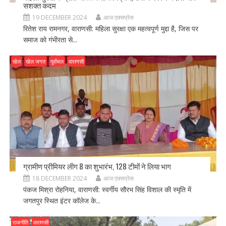
सशक्त कदम
19 DECEMBER 2024
आज एक्सप्रेस
रितेश राय रामनगर, वाराणसी: महिला सुरक्षा एक महत्वपूर्ण मुद्दा है, जिस पर
समाज को गंभीरता से...
खेल
खेल जगत
पूर्वांचल
वाराणसी
ग्रामीण प्रीमियर लीग 8 का शुभारंभ, 128 टीमों ने लिया भाग
18 DECEMBER 2024
आज एक्सप्रेस
पंकज मिश्रा रोहनिया, वाराणसी: स्वर्गीय सौरभ सिंह विशाल की स्मृति में
जगतपुर स्थित इंटर कॉलेज के...
राजनीति
वाराणसी