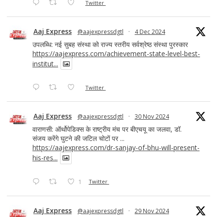
Twitter
Aaj Express
@aajexpressdgtl
·
4 Dec 2024
उपलब्धि: नई सुबह संस्था को राज्य स्तरीय सर्वश्रेष्ठ संस्था पुरस्कार
https://aajexpress.com/achievement-state-level-best-
institut...
Twitter
Aaj Express
@aajexpressdgtl
·
30 Nov 2024
वाराणसी: ऑर्थोपेडिक्स के राष्ट्रीय मंच पर बीएचयू का जलवा, डॉ.
संजय करेंगे घुटने की जटिल चोटों पर ...
https://aajexpress.com/dr-sanjay-of-bhu-will-present-
his-res...
1
Twitter
Aaj Express
@aajexpressdgtl
·
29 Nov 2024