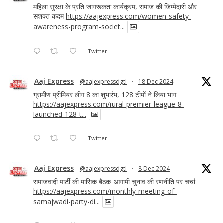
महिला सुरक्षा के प्रति जागरूकता कार्यक्रम, समाज की जिम्मेदारी और
सशक्त कदम
https://aajexpress.com/women-safety-
awareness-program-societ...
Twitter
Aaj Express
@aajexpressdgtl
·
18 Dec 2024
ग्रामीण प्रीमियर लीग 8 का शुभारंभ, 128 टीमों ने लिया भाग
https://aajexpress.com/rural-premier-league-8-
launched-128-t...
Twitter
Aaj Express
@aajexpressdgtl
·
8 Dec 2024
समाजवादी पार्टी की मासिक बैठक: आगामी चुनाव की रणनीति पर चर्चा
https://aajexpress.com/monthly-meeting-of-
samajwadi-party-di...