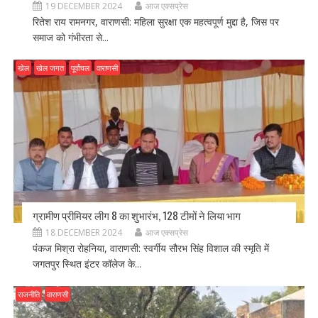
19 DECEMBER 2024
आज एक्सप्रेस
रितेश राय रामनगर, वाराणसी: महिला सुरक्षा एक महत्वपूर्ण मुद्दा है, जिस पर
समाज को गंभीरता से...
खेल
खेल जगत
पूर्वांचल
वाराणसी
ग्रामीण प्रीमियर लीग 8 का शुभारंभ, 128 टीमों ने लिया भाग
18 DECEMBER 2024
आज एक्सप्रेस
पंकज मिश्रा रोहनिया, वाराणसी: स्वर्गीय सौरभ सिंह विशाल की स्मृति में
जगतपुर स्थित इंटर कॉलेज के...
राजनीति
वाराणसी