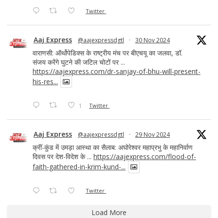
Twitter
Aaj Express
@aajexpressdgtl
·
30 Nov 2024
वाराणसी: ऑर्थोपेडिक्स के राष्ट्रीय मंच पर बीएचयू का जलवा, डॉ.
संजय करेंगे घुटने की जटिल चोटों पर ...
https://aajexpress.com/dr-sanjay-of-bhu-will-present-
his-res...
1
Twitter
Aaj Express
@aajexpressdgtl
·
29 Nov 2024
क्रीं-कुंड में उमड़ा आस्था का सैलाब: अघोरेश्वर महाप्रभु के महानिर्वाण
दिवस पर देश-विदेश के ...
https://aajexpress.com/flood-of-
faith-gathered-in-krim-kund-...
Twitter
Load More