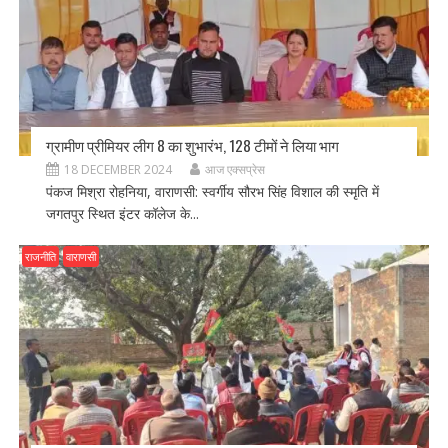
ग्रामीण प्रीमियर लीग 8 का शुभारंभ, 128 टीमों ने लिया भाग
18 DECEMBER 2024
आज एक्सप्रेस
पंकज मिश्रा रोहनिया, वाराणसी: स्वर्गीय सौरभ सिंह विशाल की स्मृति में
जगतपुर स्थित इंटर कॉलेज के...
राजनीति
वाराणसी