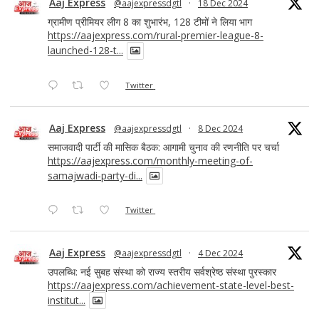
Aaj Express
@aajexpressdgtl
·
18 Dec 2024
ग्रामीण प्रीमियर लीग 8 का शुभारंभ, 128 टीमों ने लिया भाग
https://aajexpress.com/rural-premier-league-8-
launched-128-t...
Twitter
Aaj Express
@aajexpressdgtl
·
8 Dec 2024
समाजवादी पार्टी की मासिक बैठक: आगामी चुनाव की रणनीति पर चर्चा
https://aajexpress.com/monthly-meeting-of-
samajwadi-party-di...
Twitter
Aaj Express
@aajexpressdgtl
·
4 Dec 2024
उपलब्धि: नई सुबह संस्था को राज्य स्तरीय सर्वश्रेष्ठ संस्था पुरस्कार
https://aajexpress.com/achievement-state-level-best-
institut...