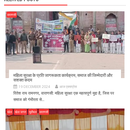
वाराणसी
महिला सुरक्षा के प्रति जागरूकता कार्यक्रम, समाज की जिम्मेदारी और
सशक्त कदम
19 DECEMBER 2024
आज एक्सप्रेस
रितेश राय रामनगर, वाराणसी: महिला सुरक्षा एक महत्वपूर्ण मुद्दा है, जिस पर
समाज को गंभीरता से...
खेल
खेल जगत
पूर्वांचल
वाराणसी