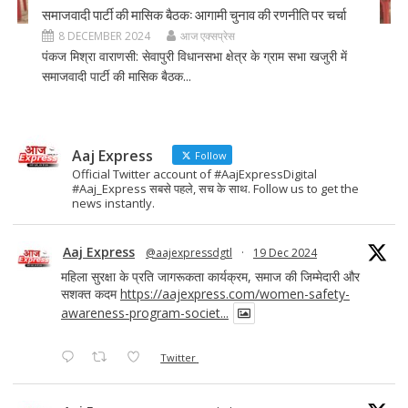
समाजवादी पार्टी की मासिक बैठक: आगामी चुनाव की रणनीति पर चर्चा
8 DECEMBER 2024
आज एक्सप्रेस
पंकज मिश्रा वाराणसी: सेवापुरी विधानसभा क्षेत्र के ग्राम सभा खजुरी में
समाजवादी पार्टी की मासिक बैठक...
Aaj Express
Follow
Official Twitter account of #AajExpressDigital
#Aaj_Express सबसे पहले, सच के साथ. Follow us to get the
news instantly.
Aaj Express
@aajexpressdgtl
·
19 Dec 2024
महिला सुरक्षा के प्रति जागरूकता कार्यक्रम, समाज की जिम्मेदारी और
सशक्त कदम
https://aajexpress.com/women-safety-
awareness-program-societ...
Twitter