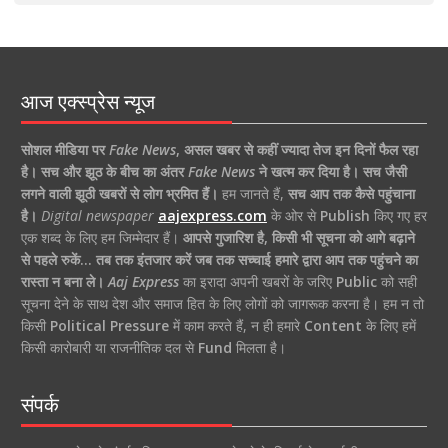
आज एक्स्प्रेस न्यूज
सोशल मीडिया पर
Fake News
,
असल खबर से कहीं ज्यादा तेज इन दिनों फैल रहा
है।
सच और झूठ के बीच का अंतर
Fake News
ने खत्म कर दिया है।
सच जैसी
लगने वाली झूठी खबरों से लोग भ्रमित हैं।
हम जानते हैं,
सच आप तक कैसे पहुंचाना
है।
Digital newspaper
aajexpress.com
के ओर से
Publish
किए गए हर
एक शब्द के लिए हम जिम्मेदार हैं।
आपसे गुजारिश है, किसी भी सूचना को आगे बढ़ाने
से पहले रुकें… तब तक इंतजार करें जब तक सच्चाई हमारे द्वारा आप तक पहुंचने का
रास्ता न बना ले।
Aaj Express
का इरादा अपनी खबरों के जरिए
Public
को सही
सूचना देने के साथ देश और समाज हित के लिए लोगों को जागरूक करना है। हम न तो
किसी
Political Pressure
में काम करते हैं, न ही हमारे
Content
के लिए हमें
किसी कारोबारी या राजनीतिक दल से
Fund
मिलता है।
संपर्क