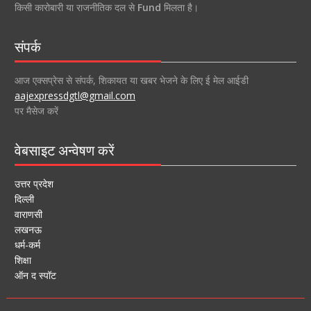
किसी कारोबारी या राजनीतिक दल से
Fund
मिलता है।
संपर्क
आज एक्सप्रेस से संपर्क, शिकायत या खबर भेजने के लिए ई मेल आईडी
aajexpressdgtl@gmail.com
पर मैसेज करें
वेबसाइट अन्वेषण करें
उत्तर प्रदेश
दिल्ली
वाराणसी
लखनऊ
धर्म-कर्म
शिक्षा
ऑन द स्पॉट