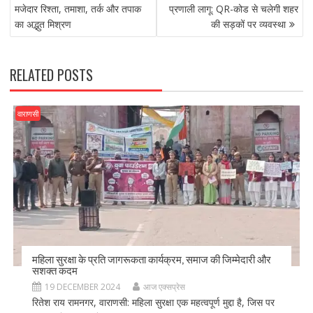
NAVIGATION
o
o
मजेदार रिश्ता, तमाशा, तर्क और तपाक
प्रणाली लागू: QR-कोड से चलेगी शहर
का अद्भुत मिश्रण
की सड़कों पर व्यवस्था
o
n
k
RELATED POSTS
वाराणसी
महिला सुरक्षा के प्रति जागरूकता कार्यक्रम, समाज की जिम्मेदारी और
सशक्त कदम
19 DECEMBER 2024
आज एक्सप्रेस
रितेश राय रामनगर, वाराणसी: महिला सुरक्षा एक महत्वपूर्ण मुद्दा है, जिस पर