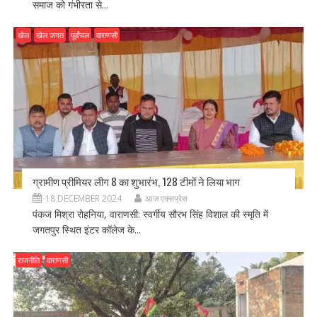
समाज को गंभीरता से...
खेल
खेल जगत
पूर्वांचल
वाराणसी
ग्रामीण प्रीमियर लीग 8 का शुभारंभ, 128 टीमों ने लिया भाग
18 DECEMBER 2024
आज एक्सप्रेस
पंकज मिश्रा रोहनिया, वाराणसी: स्वर्गीय सौरभ सिंह विशाल की स्मृति में
जगतपुर स्थित इंटर कॉलेज के...
राजनीति
वाराणसी