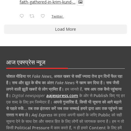
faith-gathered-in-krim-kund-...
Twitter
Load More
आज एक्स्प्रेस न्यूज
सोशल मीडिया पर
Fake News
,
असल खबर से कहीं ज्यादा तेज इन दिनों फैल रहा
है।
सच और झूठ के बीच का अंतर
Fake News
ने खत्म कर दिया है।
सच जैसी
लगने वाली झूठी खबरों से लोग भ्रमित हैं।
हम जानते हैं,
सच आप तक कैसे पहुंचाना
है।
Digital newspaper
aajexpress.com
के ओर से
Publish
किए गए हर
एक शब्द के लिए हम जिम्मेदार हैं।
आपसे गुजारिश है, किसी भी सूचना को आगे बढ़ाने
से पहले रुकें… तब तक इंतजार करें जब तक सच्चाई हमारे द्वारा आप तक पहुंचने का
रास्ता न बना ले।
Aaj Express
का इरादा अपनी खबरों के जरिए
Public
को सही
सूचना देने के साथ देश और समाज हित के लिए लोगों को जागरूक करना है। हम न तो
किसी
Political Pressure
में काम करते हैं, न ही हमारे
Content
के लिए हमें