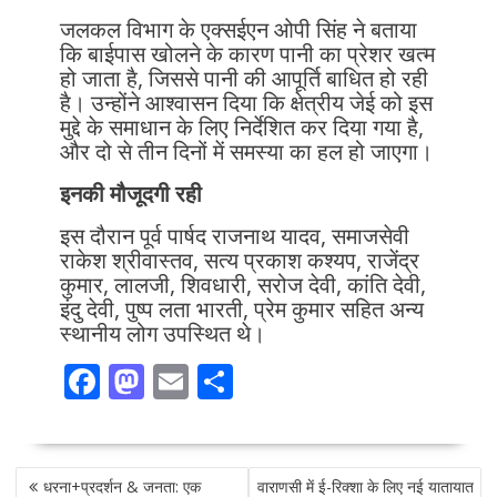
जलकल विभाग के एक्सईएन ओपी सिंह ने बताया
कि बाईपास खोलने के कारण पानी का प्रेशर खत्म
हो जाता है, जिससे पानी की आपूर्ति बाधित हो रही
है। उन्होंने आश्वासन दिया कि क्षेत्रीय जेई को इस
मुद्दे के समाधान के लिए निर्देशित कर दिया गया है,
और दो से तीन दिनों में समस्या का हल हो जाएगा।
इनकी मौजूदगी रही
इस दौरान पूर्व पार्षद राजनाथ यादव, समाजसेवी
राकेश श्रीवास्तव, सत्य प्रकाश कश्यप, राजेंद्र
कुमार, लालजी, शिवधारी, सरोज देवी, कांति देवी,
इंदु देवी, पुष्प लता भारती, प्रेम कुमार सहित अन्य
स्थानीय लोग उपस्थित थे।
F
M
E
S
ac
as
m
h
e
to
ai
ar
POST
b
d
l
e
धरना+प्रदर्शन & जनता: एक
वाराणसी में ई-रिक्शा के लिए नई यातायात