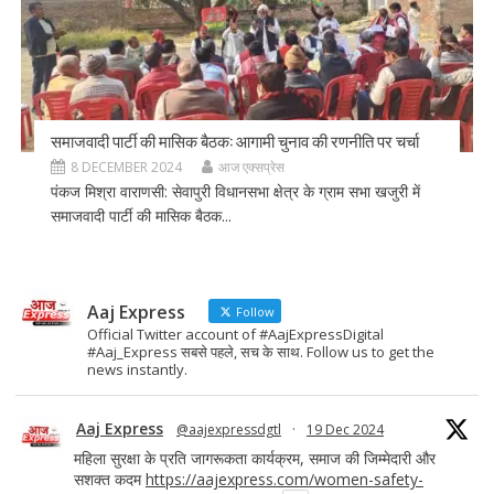
समाजवादी पार्टी की मासिक बैठक: आगामी चुनाव की रणनीति पर चर्चा
8 DECEMBER 2024
आज एक्सप्रेस
पंकज मिश्रा वाराणसी: सेवापुरी विधानसभा क्षेत्र के ग्राम सभा खजुरी में
समाजवादी पार्टी की मासिक बैठक...
Aaj Express
Follow
Official Twitter account of #AajExpressDigital
#Aaj_Express सबसे पहले, सच के साथ. Follow us to get the
news instantly.
Aaj Express
@aajexpressdgtl
·
19 Dec 2024
महिला सुरक्षा के प्रति जागरूकता कार्यक्रम, समाज की जिम्मेदारी और
सशक्त कदम
https://aajexpress.com/women-safety-