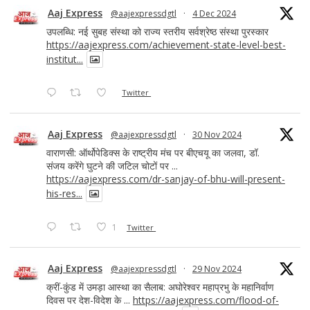
Aaj Express
@aajexpressdgtl
·
4 Dec 2024
उपलब्धि: नई सुबह संस्था को राज्य स्तरीय सर्वश्रेष्ठ संस्था पुरस्कार
https://aajexpress.com/achievement-state-level-best-
institut...
Twitter
Aaj Express
@aajexpressdgtl
·
30 Nov 2024
वाराणसी: ऑर्थोपेडिक्स के राष्ट्रीय मंच पर बीएचयू का जलवा, डॉ.
संजय करेंगे घुटने की जटिल चोटों पर ...
https://aajexpress.com/dr-sanjay-of-bhu-will-present-
his-res...
1
Twitter
Aaj Express
@aajexpressdgtl
·
29 Nov 2024
क्रीं-कुंड में उमड़ा आस्था का सैलाब: अघोरेश्वर महाप्रभु के महानिर्वाण
दिवस पर देश-विदेश के ...
https://aajexpress.com/flood-of-