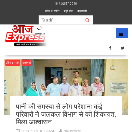
Skip
10 AUGUST 2026
to
ऑन द स्पॉट
बड़ी बोल
वाराणसी
content
ऑन द स्पॉट
वाराणसी
पानी की समस्या से लोग परेशान: कई
परिवारों ने जलकल विभाग से की शिकायत,
मिला आश्वासन
10 SEPTEMBER 2024
आज एक्सप्रेस