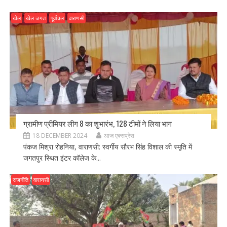
खेल
खेल जगत
पूर्वांचल
वाराणसी
ग्रामीण प्रीमियर लीग 8 का शुभारंभ, 128 टीमों ने लिया भाग
18 DECEMBER 2024
आज एक्सप्रेस
पंकज मिश्रा रोहनिया, वाराणसी: स्वर्गीय सौरभ सिंह विशाल की स्मृति में
जगतपुर स्थित इंटर कॉलेज के...
राजनीति
वाराणसी