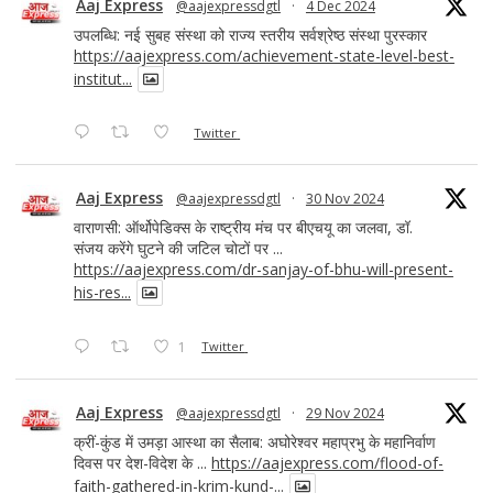
Aaj Express
@aajexpressdgtl
·
4 Dec 2024
उपलब्धि: नई सुबह संस्था को राज्य स्तरीय सर्वश्रेष्ठ संस्था पुरस्कार
https://aajexpress.com/achievement-state-level-best-
institut...
Twitter
Aaj Express
@aajexpressdgtl
·
30 Nov 2024
वाराणसी: ऑर्थोपेडिक्स के राष्ट्रीय मंच पर बीएचयू का जलवा, डॉ.
संजय करेंगे घुटने की जटिल चोटों पर ...
https://aajexpress.com/dr-sanjay-of-bhu-will-present-
his-res...
1
Twitter
Aaj Express
@aajexpressdgtl
·
29 Nov 2024
क्रीं-कुंड में उमड़ा आस्था का सैलाब: अघोरेश्वर महाप्रभु के महानिर्वाण
दिवस पर देश-विदेश के ...
https://aajexpress.com/flood-of-
faith-gathered-in-krim-kund-...