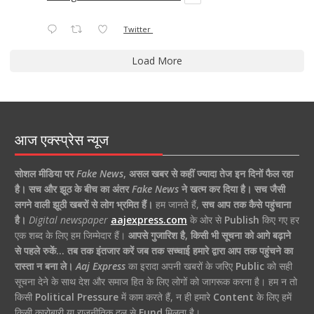
Twitter
Load More
आज एक्स्प्रेस न्यूज
सोशल मीडिया पर
Fake News
,
असल खबर से कहीं ज्यादा तेज इन दिनों फैल रहा
है।
सच और झूठ के बीच का अंतर
Fake News
ने खत्म कर दिया है।
सच जैसी
लगने वाली झूठी खबरों से लोग भ्रमित हैं।
हम जानते हैं,
सच आप तक कैसे पहुंचाना
है।
Digital newspaper
aajexpress.com
के ओर से
Publish
किए गए हर
एक शब्द के लिए हम जिम्मेदार हैं।
आपसे गुजारिश है, किसी भी सूचना को आगे बढ़ाने
से पहले रुकें… तब तक इंतजार करें जब तक सच्चाई हमारे द्वारा आप तक पहुंचने का
रास्ता न बना ले।
Aaj Express
का इरादा अपनी खबरों के जरिए
Public
को सही
सूचना देने के साथ देश और समाज हित के लिए लोगों को जागरूक करना है। हम न तो
किसी
Political Pressure
में काम करते हैं, न ही हमारे
Content
के लिए हमें
किसी कारोबारी या राजनीतिक दल से
Fund
मिलता है।