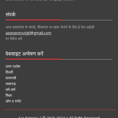
संपर्क
आज एक्सप्रेस से संपर्क, शिकायत या खबर भेजने के लिए ई मेल आईडी
aajexpressdgtl@gmail.com
पर मैसेज करें
वेबसाइट अन्वेषण करें
उत्तर प्रदेश
दिल्ली
वाराणसी
लखनऊ
धर्म-कर्म
शिक्षा
ऑन द स्पॉट
Aaj Express | © 2016-2024 | All Right Reserved