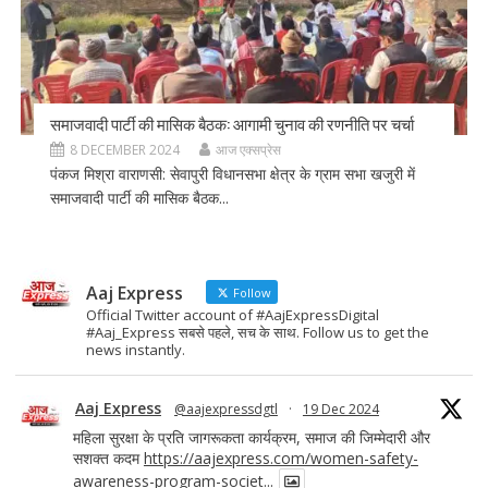
समाजवादी पार्टी की मासिक बैठक: आगामी चुनाव की रणनीति पर चर्चा
8 DECEMBER 2024
आज एक्सप्रेस
पंकज मिश्रा वाराणसी: सेवापुरी विधानसभा क्षेत्र के ग्राम सभा खजुरी में
समाजवादी पार्टी की मासिक बैठक...
Aaj Express
Follow
Official Twitter account of #AajExpressDigital
#Aaj_Express सबसे पहले, सच के साथ. Follow us to get the
news instantly.
Aaj Express
@aajexpressdgtl
·
19 Dec 2024
महिला सुरक्षा के प्रति जागरूकता कार्यक्रम, समाज की जिम्मेदारी और
सशक्त कदम
https://aajexpress.com/women-safety-
awareness-program-societ...