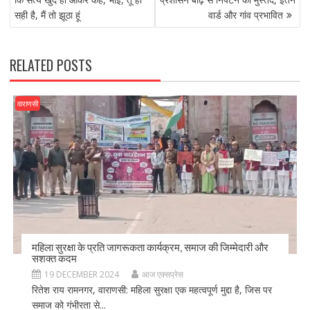
o
o
सही है, मैं तो झूठा हूं
वार्ड और गांव प्रभावित
o
n
k
RELATED POSTS
वाराणसी
महिला सुरक्षा के प्रति जागरूकता कार्यक्रम, समाज की जिम्मेदारी और
सशक्त कदम
19 DECEMBER 2024
आज एक्सप्रेस
रितेश राय रामनगर, वाराणसी: महिला सुरक्षा एक महत्वपूर्ण मुद्दा है, जिस पर
समाज को गंभीरता से...