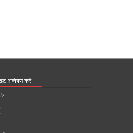
इट अन्वेषण करें
रदेश
ी
ऊ