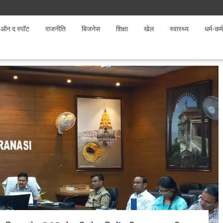
ऑन द स्पॉट
राजनीति
बिजनेस
शिक्षा
खेल
स्वास्थ्य
धर्म-कर्म