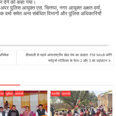
ान देने को कहा गया।
अपर पुलिस आयुक्त एस. चिनप्पा, नगर आयुक्त अक्षत वर्मा,
वर्मा समेत अन्य संबंधित विभागों और पुलिस अधिकारियों
 अभिषेक
दीपावली से पहले अंतरराष्ट्रीय खेल मंच का उपहार: PM Modi करेंगे
स्पोर्ट्स स्टेडियम के फेज-2 और 3 का उद्घाटन
जगत
पूर्वांचल
वाराणसी
राजनीति
वाराणसी