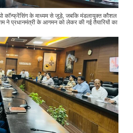
ो कॉन्फ्रेंसिंग के माध्यम से जुड़े, जबकि मंडलायुक्त कौशल
म ने प्रधानमंत्री के आगमन को लेकर की गई तैयारियों का