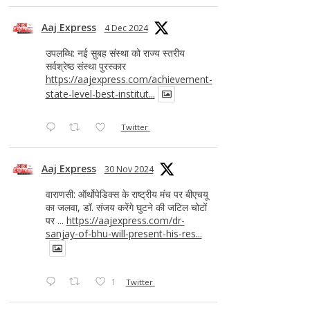
Aaj Express
4 Dec 2024
उपलब्धि: नई सुबह संस्था को राज्य स्तरीय
सर्वश्रेष्ठ संस्था पुरस्कार
https://aajexpress.com/achievement-
state-level-best-institut...
Twitter
Aaj Express
30 Nov 2024
वाराणसी: ऑर्थोपेडिक्स के राष्ट्रीय मंच पर बीएचयू
का जलवा, डॉ. संजय करेंगे घुटने की जटिल चोटों
पर ...
https://aajexpress.com/dr-
sanjay-of-bhu-will-present-his-res...
1
Twitter