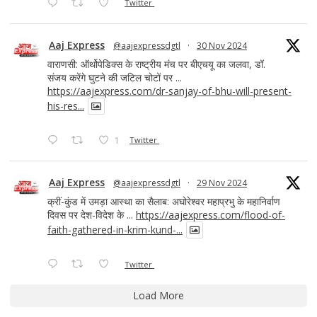
Twitter
Aaj Express
@aajexpressdgtl
·
30 Nov 2024
वाराणसी: ऑर्थोपेडिक्स के राष्ट्रीय मंच पर बीएचयू का जलवा, डॉ.
संजय करेंगे घुटने की जटिल चोटों पर ...
https://aajexpress.com/dr-sanjay-of-bhu-will-present-
his-res...
1
Twitter
Aaj Express
@aajexpressdgtl
·
29 Nov 2024
क्रीं-कुंड में उमड़ा आस्था का सैलाब: अघोरेश्वर महाप्रभु के महानिर्वाण
दिवस पर देश-विदेश के ...
https://aajexpress.com/flood-of-
faith-gathered-in-krim-kund-...
Twitter
Load More