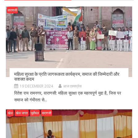
वाराणसी
महिला सुरक्षा के प्रति जागरूकता कार्यक्रम, समाज की जिम्मेदारी और
सशक्त कदम
19 DECEMBER 2024
आज एक्सप्रेस
रितेश राय रामनगर, वाराणसी: महिला सुरक्षा एक महत्वपूर्ण मुद्दा है, जिस पर
समाज को गंभीरता से...
खेल
खेल जगत
पूर्वांचल
वाराणसी