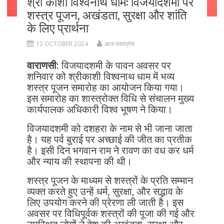
श्री काशी विश्वनाथ धाम: विजयादशमी पर
शस्त्र पूजन, अखंडता, सुरक्षा और शांति
के लिए प्रार्थना
12 OCTOBER 2024
आज एक्सप्रेस
वाराणसी:
विजयादशमी के पावन अवसर पर
शनिवार को श्रीकाशी विश्वनाथ धाम में भव्य
शस्त्र पूजन समारोह का आयोजन किया गया।
इस समारोह का शास्त्रोक्त विधि से संचालन मुख्य
कार्यपालक अधिकारी विश्व भूषण ने किया।
विजयादशमी को दशहरा के नाम से भी जाना जाता
है। यह पर्व बुराई पर अच्छाई की जीत का प्रतीक
है। इसी दिन भगवान राम ने रावण का वध कर धर्म
और न्याय की स्थापना की थी।
शस्त्र पूजन के माध्यम से शस्त्रों के प्रति सम्मान
व्यक्त करते हुए उन्हें धर्म, सुरक्षा, और सद्भाव के
लिए उपयोग करने की प्रेरणा ली जाती है। इस
अवसर पर विधिपूर्वक शस्त्रों की पूजा की गई और