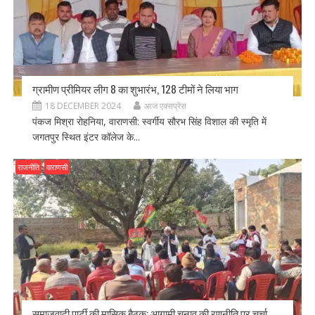
ग्रामीण प्रीमियर लीग 8 का शुभारंभ, 128 टीमों ने लिया भाग
18 DECEMBER 2024
आज एक्सप्रेस
पंकज मिश्रा रोहनिया, वाराणसी: स्वर्गीय सौरभ सिंह विशाल की स्मृति में
जगतपुर स्थित इंटर कॉलेज के...
राजनीति
वाराणसी
समाजवादी पार्टी की मासिक बैठक: आगामी चुनाव की रणनीति पर चर्चा