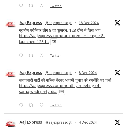
Twitter
Aaj Express
@aajexpressdgtl
·
18 Dec 2024
ग्रामीण प्रीमियर लीग 8 का शुभारंभ, 128 टीमों ने लिया भाग
https://aajexpress.com/rural-premier-league-8-
launched-128-t...
Twitter
Aaj Express
@aajexpressdgtl
·
8 Dec 2024
समाजवादी पार्टी की मासिक बैठक: आगामी चुनाव की रणनीति पर चर्चा
https://aajexpress.com/monthly-meeting-of-
samajwadi-party-di...
Twitter
Aaj Express
@aajexpressdgtl
·
4 Dec 2024