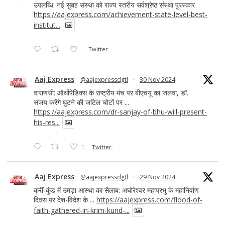
उपलब्धि: नई सुबह संस्था को राज्य स्तरीय सर्वश्रेष्ठ संस्था पुरस्कार
https://aajexpress.com/achievement-state-level-best-
institut...
Twitter
Aaj Express
@aajexpressdgtl
·
30 Nov 2024
वाराणसी: ऑर्थोपेडिक्स के राष्ट्रीय मंच पर बीएचयू का जलवा, डॉ.
संजय करेंगे घुटने की जटिल चोटों पर ...
https://aajexpress.com/dr-sanjay-of-bhu-will-present-
his-res...
1
Twitter
Aaj Express
@aajexpressdgtl
·
29 Nov 2024
क्रीं-कुंड में उमड़ा आस्था का सैलाब: अघोरेश्वर महाप्रभु के महानिर्वाण
दिवस पर देश-विदेश के ...
https://aajexpress.com/flood-of-
faith-gathered-in-krim-kund-...