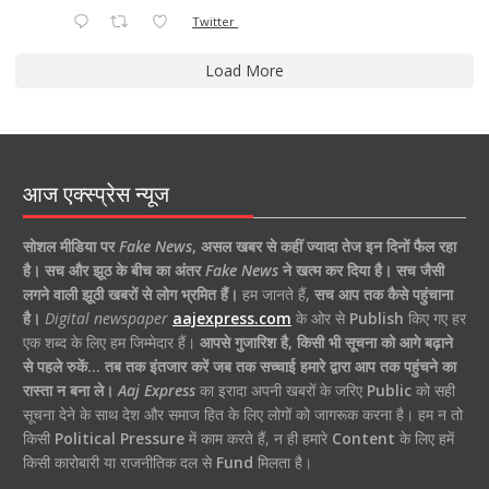
Twitter
Load More
आज एक्स्प्रेस न्यूज
सोशल मीडिया पर
Fake News
,
असल खबर से कहीं ज्यादा तेज इन दिनों फैल रहा
है।
सच और झूठ के बीच का अंतर
Fake News
ने खत्म कर दिया है।
सच जैसी
लगने वाली झूठी खबरों से लोग भ्रमित हैं।
हम जानते हैं,
सच आप तक कैसे पहुंचाना
है।
Digital newspaper
aajexpress.com
के ओर से
Publish
किए गए हर
एक शब्द के लिए हम जिम्मेदार हैं।
आपसे गुजारिश है, किसी भी सूचना को आगे बढ़ाने
से पहले रुकें… तब तक इंतजार करें जब तक सच्चाई हमारे द्वारा आप तक पहुंचने का
रास्ता न बना ले।
Aaj Express
का इरादा अपनी खबरों के जरिए
Public
को सही
सूचना देने के साथ देश और समाज हित के लिए लोगों को जागरूक करना है। हम न तो
किसी
Political Pressure
में काम करते हैं, न ही हमारे
Content
के लिए हमें
किसी कारोबारी या राजनीतिक दल से
Fund
मिलता है।