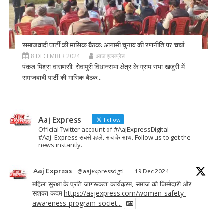
समाजवादी पार्टी की मासिक बैठक: आगामी चुनाव की रणनीति पर चर्चा
8 DECEMBER 2024
आज एक्सप्रेस
पंकज मिश्रा वाराणसी: सेवापुरी विधानसभा क्षेत्र के ग्राम सभा खजुरी में
समाजवादी पार्टी की मासिक बैठक...
Aaj Express
Follow
Official Twitter account of #AajExpressDigital
#Aaj_Express सबसे पहले, सच के साथ. Follow us to get the
news instantly.
Aaj Express
@aajexpressdgtl
·
19 Dec 2024
महिला सुरक्षा के प्रति जागरूकता कार्यक्रम, समाज की जिम्मेदारी और
सशक्त कदम
https://aajexpress.com/women-safety-
awareness-program-societ...