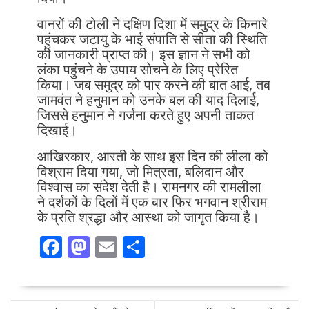
वानरों की टोली ने दक्षिण दिशा में समुद्र के किनारे
पहुंचकर जटायु के भाई संपाति से सीता की स्थिति
की जानकारी प्राप्त की। इस ज्ञान ने सभी को
लंका पहुंचने के उपाय सोचने के लिए प्रेरित
किया। जब समुद्र को पार करने की बात आई, तब
जामवंत ने हनुमान को उनके बल की याद दिलाई,
जिससे हनुमान ने गर्जना करते हुए अपनी ताकत
दिखाई।
आखिरकार, आरती के साथ इस दिन की लीला को
विश्राम दिया गया, जो मित्रता, बलिदान और
विश्वास का संदेश देती है। रामनगर की रामलीला
ने दर्शकों के दिलों में एक बार फिर भगवान श्रीराम
के प्रति श्रद्धा और आस्था को जागृत किया है।
F
M
E
S
ac
as
m
h
e
to
ai
ar
POST