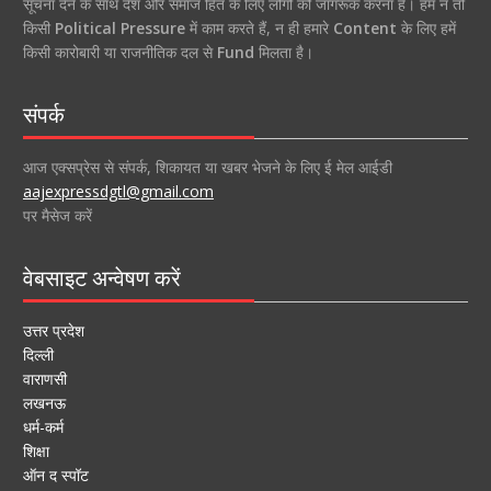
सूचना देने के साथ देश और समाज हित के लिए लोगों को जागरूक करना है। हम न तो
किसी
Political Pressure
में काम करते हैं, न ही हमारे
Content
के लिए हमें
किसी कारोबारी या राजनीतिक दल से
Fund
मिलता है।
संपर्क
आज एक्सप्रेस से संपर्क, शिकायत या खबर भेजने के लिए ई मेल आईडी
aajexpressdgtl@gmail.com
पर मैसेज करें
वेबसाइट अन्वेषण करें
उत्तर प्रदेश
दिल्ली
वाराणसी
लखनऊ
धर्म-कर्म
शिक्षा
ऑन द स्पॉट