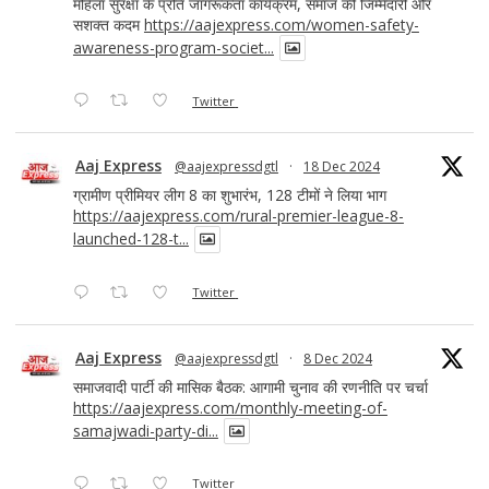
महिला सुरक्षा के प्रति जागरूकता कार्यक्रम, समाज की जिम्मेदारी और
सशक्त कदम
https://aajexpress.com/women-safety-
awareness-program-societ...
Twitter
Aaj Express
@aajexpressdgtl
·
18 Dec 2024
ग्रामीण प्रीमियर लीग 8 का शुभारंभ, 128 टीमों ने लिया भाग
https://aajexpress.com/rural-premier-league-8-
launched-128-t...
Twitter
Aaj Express
@aajexpressdgtl
·
8 Dec 2024
समाजवादी पार्टी की मासिक बैठक: आगामी चुनाव की रणनीति पर चर्चा
https://aajexpress.com/monthly-meeting-of-
samajwadi-party-di...
Twitter