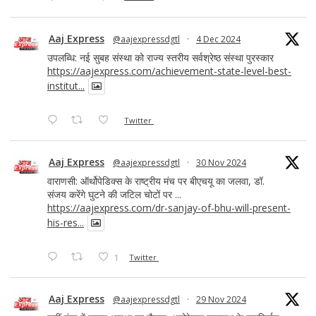
Aaj Express
@aajexpressdgtl
·
4 Dec 2024
उपलब्धि: नई सुबह संस्था को राज्य स्तरीय सर्वश्रेष्ठ संस्था पुरस्कार
https://aajexpress.com/achievement-state-level-best-
institut...
Twitter
Aaj Express
@aajexpressdgtl
·
30 Nov 2024
वाराणसी: ऑर्थोपेडिक्स के राष्ट्रीय मंच पर बीएचयू का जलवा, डॉ.
संजय करेंगे घुटने की जटिल चोटों पर ...
https://aajexpress.com/dr-sanjay-of-bhu-will-present-
his-res...
1
Twitter
Aaj Express
@aajexpressdgtl
·
29 Nov 2024