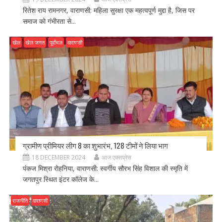
रितेश राय रामनगर, वाराणसी: महिला सुरक्षा एक महत्वपूर्ण मुद्दा है, जिस पर
समाज को गंभीरता से...
खेल
खेल जगत
पूर्वांचल
वाराणसी
ग्रामीण प्रीमियर लीग 8 का शुभारंभ, 128 टीमों ने लिया भाग
18 DECEMBER 2024
आज एक्सप्रेस
पंकज मिश्रा रोहनिया, वाराणसी: स्वर्गीय सौरभ सिंह विशाल की स्मृति में
जगतपुर स्थित इंटर कॉलेज के...
राजनीति
वाराणसी