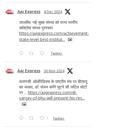
Aaj Express
4 Dec 2024
उपलब्धि: नई सुबह संस्था को राज्य स्तरीय
सर्वश्रेष्ठ संस्था पुरस्कार
https://aajexpress.com/achievement-
state-level-best-institut...
Twitter
Aaj Express
30 Nov 2024
वाराणसी: ऑर्थोपेडिक्स के राष्ट्रीय मंच पर बीएचयू
का जलवा, डॉ. संजय करेंगे घुटने की जटिल चोटों
पर ...
https://aajexpress.com/dr-
sanjay-of-bhu-will-present-his-res...
1
Twitter