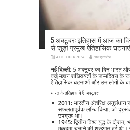
5 अक्टूबर: इतिहास में आज का द
से जुड़ी प्रमुख ऐतिहासिक घटनाएं
4 OCTOBER 2024
आज एक्सप्रेस
नई दिल्ली:
5 अक्टूबर का दिन भारत और व
कई महान शख्सियतों के जन्मदिवस के रूप 
ऐतिहासिक घटनाओं और उन लोगों के बार
भारत के इतिहास में 5 अक्टूबर:
2011:
भारतीय अंतरिक्ष अनुसंधान 
सफलतापूर्वक लॉन्च किया, जो दूरसं
उपग्रह था।
1945:
द्वितीय विश्व युद्ध के दौरा
मुकदमा चलाने की शुरुआत हुई थी। इन स