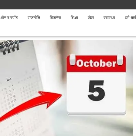
ऑन द स्पॉट
राजनीति
बिजनेस
शिक्षा
खेल
स्वास्थ्य
धर्म-कर्म